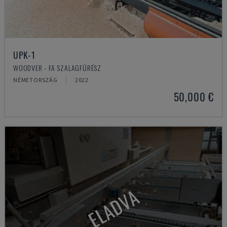
UPK-1
WOODVER - FA SZALAGFŰRÉSZ
NÉMETORSZÁG
2022
50,000 €
ELADVA