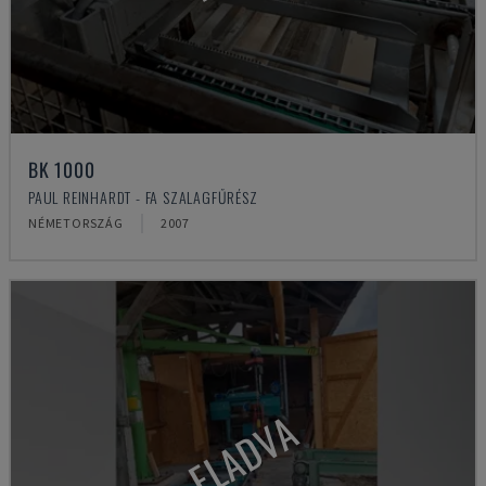
BK 1000
PAUL REINHARDT - FA SZALAGFŰRÉSZ
NÉMETORSZÁG
2007
ELADVA