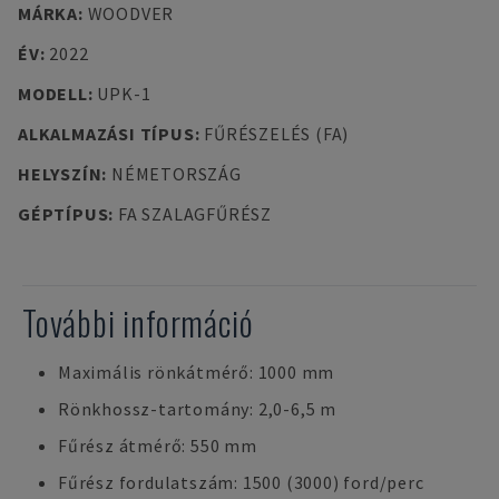
MÁRKA
:
WOODVER
ÉV
:
2022
MODELL
:
UPK-1
ALKALMAZÁSI TÍPUS
:
FŰRÉSZELÉS (FA)
HELYSZÍN
:
NÉMETORSZÁG
GÉPTÍPUS
:
FA SZALAGFŰRÉSZ
További információ
Maximális rönkátmérő: 1000 mm
Rönkhossz-tartomány: 2,0-6,5 m
Fűrész átmérő: 550 mm
Fűrész fordulatszám: 1500 (3000) ford/perc