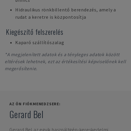
bilincs
Hidraulikus rönkbillentő berendezés, amely a
rudat a keretre is központosítja
Kiegészítő felszerelés
Kaparó szállítószalag
*A megjelenített adatok és a tényleges adatok között
eltérések lehetnek, ezt az értékesítési képviselőnek kell
megerősítenie.
AZ ÖN FIÓKMENEDZSERE:
Gerard Bel
Gerard Bel
az egyik használtgép-kereskedelmi