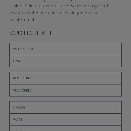
szakértőnk. Ha további kérdése lenne a gépről,
közvetlenül őt keresheti. Forduljon hozzá
bizalommal.
KAPCSOLATFELVÉTEL