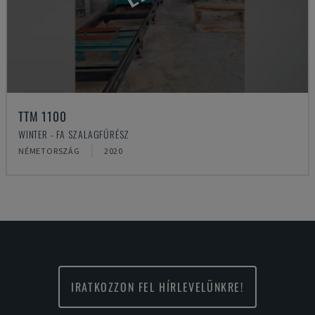
TTM 1100
WINTER - FA SZALAGFŰRÉSZ
NÉMETORSZÁG
2020
IRATKOZZON FEL HÍRLEVELÜNKRE!