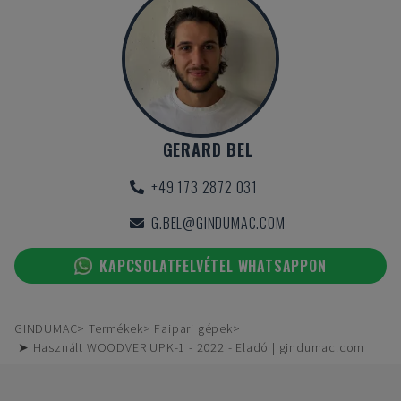
GERARD BEL
+49 173 2872 031
G.BEL@GINDUMAC.COM
KAPCSOLATFELVÉTEL WHATSAPPON
GINDUMAC
Termékek
Faipari gépek
➤ Használt WOODVER UPK-1 - 2022 - Eladó | gindumac.com