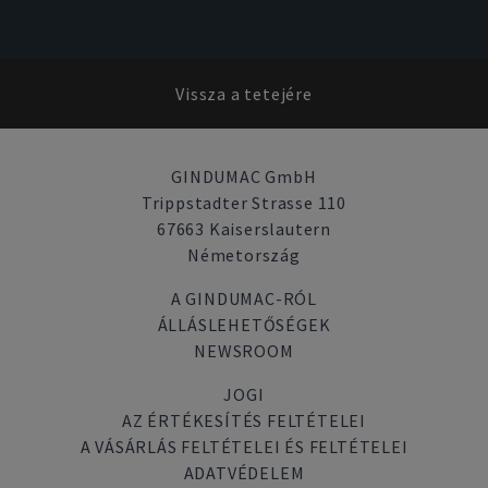
Vissza a tetejére
GINDUMAC GmbH
Trippstadter Strasse 110
67663 Kaiserslautern
Németország
A GINDUMAC-RÓL
ÁLLÁSLEHETŐSÉGEK
NEWSROOM
JOGI
AZ ÉRTÉKESÍTÉS FELTÉTELEI
A VÁSÁRLÁS FELTÉTELEI ÉS FELTÉTELEI
ADATVÉDELEM