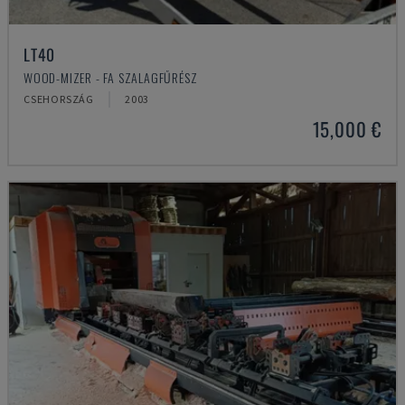
LT40
WOOD-MIZER - FA SZALAGFŰRÉSZ
CSEHORSZÁG
2003
15,000 €