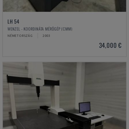
LH 54
WENZEL - KOORDINÁTA MÉRŐGÉP (CMM)
NÉMETORSZÁG
2003
34,000 €