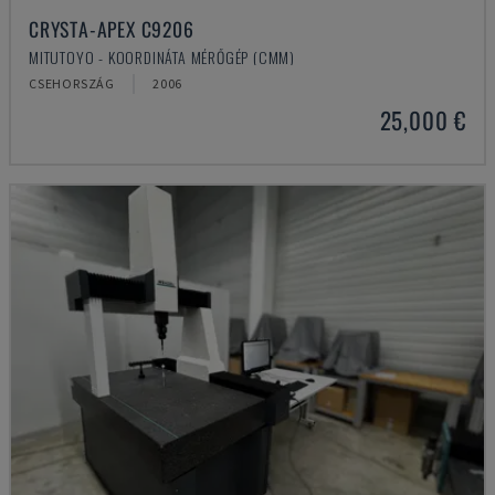
CRYSTA-APEX C9206
MITUTOYO - KOORDINÁTA MÉRŐGÉP (CMM)
CSEHORSZÁG
2006
25,000 €