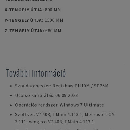
X-TENGELY ÚTJA
:
800 MM
Y-TENGELY ÚTJA
:
1500 MM
Z-TENGELY ÚTJA
:
680 MM
További információ
Szondarendszer: Renishaw PH10M / SP25M
Utolsó kalibrálás: 06.09.2023
Operációs rendszer: Windows 7 Ultimate
Szoftver: V7.403, TMain 4.113.1, Metrosoft CM
3.111, wingeco V7.403, TMain 4.113.1.