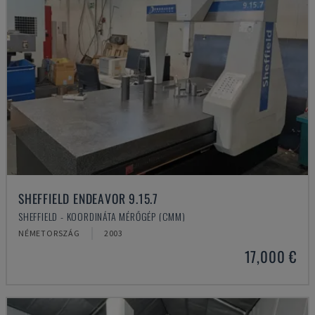
SHEFFIELD ENDEAVOR 9.15.7
SHEFFIELD - KOORDINÁTA MÉRŐGÉP (CMM)
NÉMETORSZÁG
2003
17,000 €