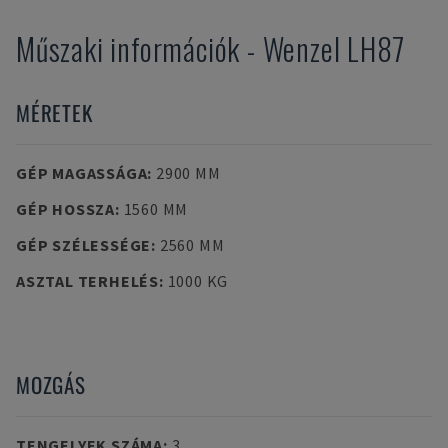
Műszaki információk
-
Wenzel
LH87
MÉRETEK
GÉP MAGASSÁGA
:
2900 MM
GÉP HOSSZA
:
1560 MM
GÉP SZÉLESSÉGE
:
2560 MM
ASZTAL TERHELÉS
:
1000 KG
MOZGÁS
TENGELYEK SZÁMA
:
3