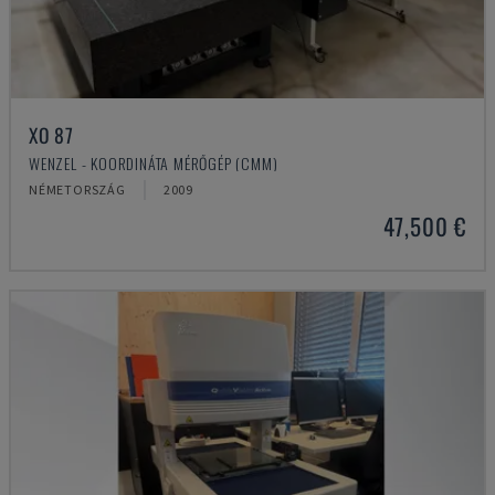
XO 87
WENZEL - KOORDINÁTA MÉRŐGÉP (CMM)
NÉMETORSZÁG
2009
47,500 €