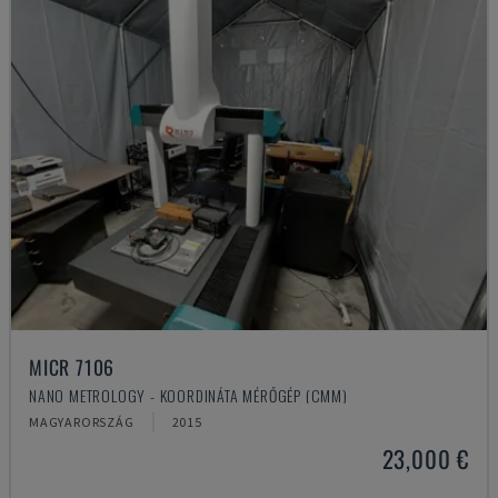
MICR 7106
NANO METROLOGY - KOORDINÁTA MÉRŐGÉP (CMM)
MAGYARORSZÁG
2015
23,000 €