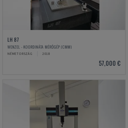
LH 87
WENZEL - KOORDINÁTA MÉRŐGÉP (CMM)
NÉMETORSZÁG
2018
57,000 €