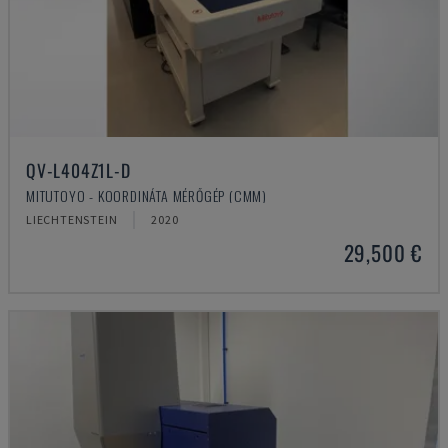
QV-L404Z1L-D
MITUTOYO - KOORDINÁTA MÉRŐGÉP (CMM)
LIECHTENSTEIN
2020
29,500 €