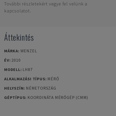
További részletekért vegye fel velünk a
kapcsolatot.
Áttekintés
MÁRKA
:
WENZEL
ÉV
:
2010
MODELL
:
LH87
ALKALMAZÁSI TÍPUS
:
MÉRŐ
HELYSZÍN
:
NÉMETORSZÁG
GÉPTÍPUS
:
KOORDINÁTA MÉRŐGÉP (CMM)