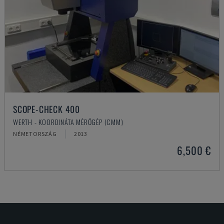
SCOPE-CHECK 400
WERTH - KOORDINÁTA MÉRŐGÉP (CMM)
NÉMETORSZÁG
2013
6,500 €