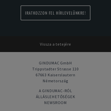
IRATKOZZON FEL HÍRLEVELÜNKRE!
Vissza a tetejére
GINDUMAC GmbH
Trippstadter Strasse 110
67663 Kaiserslautern
Németország
A GINDUMAC-RÓL
ÁLLÁSLEHETŐSÉGEK
NEWSROOM