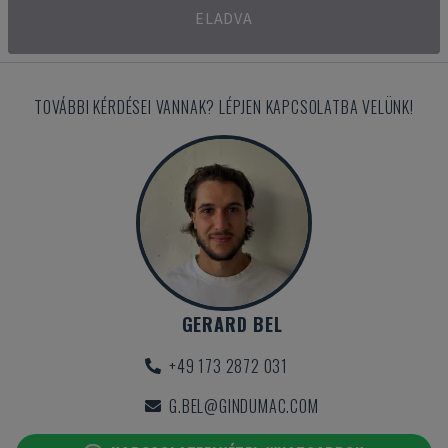
ELADVA
TOVÁBBI KÉRDÉSEI VANNAK? LÉPJEN KAPCSOLATBA VELÜNK!
GERARD BEL
+49 173 2872 031
G.BEL@GINDUMAC.COM