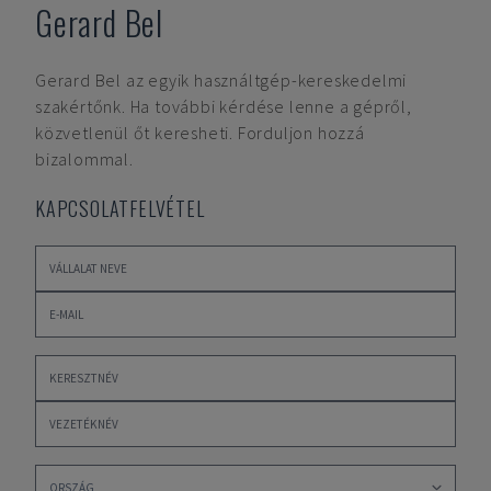
Gerard Bel
Gerard Bel
az egyik használtgép-kereskedelmi
szakértőnk. Ha további kérdése lenne a gépről,
közvetlenül őt keresheti. Forduljon hozzá
bizalommal.
KAPCSOLATFELVÉTEL