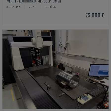
WERTH - KOORDINÁTA MÉRŐGÉP (CMM)
AUSZTRIA
2021
100 ÓRA
75,000 €