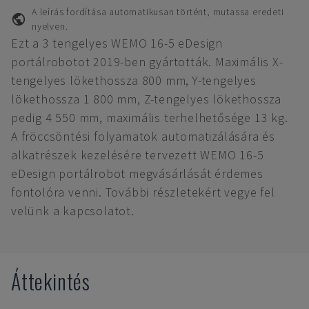
A leírás fordítása automatikusan történt, mutassa eredeti
nyelven.
Ezt a 3 tengelyes WEMO 16-5 eDesign
portálrobotot 2019-ben gyártották. Maximális X-
tengelyes lökethossza 800 mm, Y-tengelyes
lökethossza 1 800 mm, Z-tengelyes lökethossza
pedig 4 550 mm, maximális terhelhetősége 13 kg.
A fröccsöntési folyamatok automatizálására és
alkatrészek kezelésére tervezett WEMO 16-5
eDesign portálrobot megvásárlását érdemes
fontolóra venni. További részletekért vegye fel
velünk a kapcsolatot.
Áttekintés