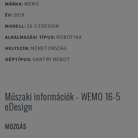
MÁRKA
:
WEMO
ÉV
:
2019
MODELL
:
16-5 EDESIGN
ALKALMAZÁSI TÍPUS
:
ROBOTIKA
HELYSZÍN
:
NÉMETORSZÁG
GÉPTÍPUS
:
GANTRY ROBOT
Műszaki információk
-
WEMO
16-5
eDesign
MOZGÁS