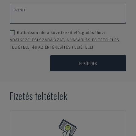
Kattintson ide a következő elfogadásához:
ADATKEZELÉSI SZABÁLYZAT
,
A VÁSÁRLÁS FELTÉTELEI ÉS
FELTÉTELEI
és
AZ ÉRTÉKESÍTÉS FELTÉTELEI
ELKÜLDÉS
Fizetés feltételek