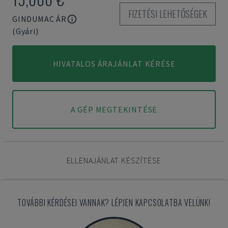
FIZETÉSI LEHETŐSÉGEK
GINDUMAC ÁR
(Gyári)
HIVATALOS ÁRAJÁNLAT KÉRÉSE
A GÉP MEGTEKINTÉSE
ELLENAJÁNLAT KÉSZÍTÉSE
TOVÁBBI KÉRDÉSEI VANNAK? LÉPJEN KAPCSOLATBA VELÜNK!