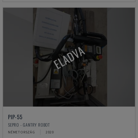
ELADVA
PIP-55
SEPRO - GANTRY ROBOT
NÉMETORSZÁG
2020