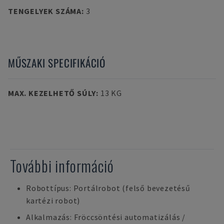
TENGELYEK SZÁMA
:
3
MŰSZAKI SPECIFIKÁCIÓ
MAX. KEZELHETŐ SÚLY
:
13 KG
További információ
Robottípus: Portálrobot (felső bevezetésű
kartézi robot)
Alkalmazás: Fröccsöntési automatizálás /