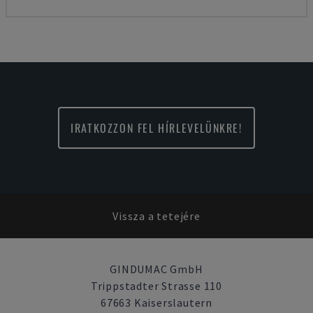
IRATKOZZON FEL HÍRLEVELÜNKRE!
Vissza a tetejére
GINDUMAC GmbH
Trippstadter Strasse 110
67663 Kaiserslautern