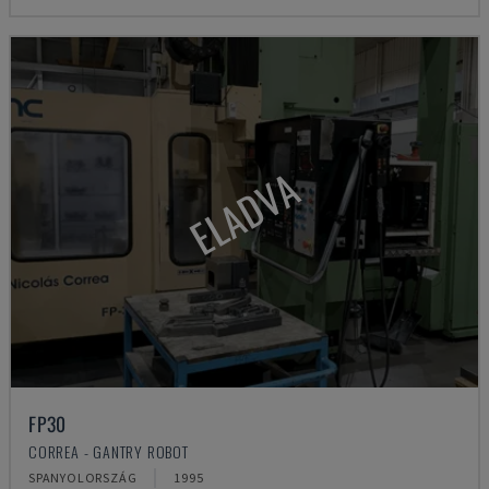
ELADVA
FP30
CORREA - GANTRY ROBOT
SPANYOLORSZÁG
1995