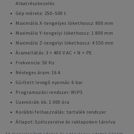
Alkatrészkezelés
Gép mérete: 250–500 t
Maximális X-tengelyes lökethossz: 800 mm
Maximális Y-tengelyi lökethossz: 1 800 mm
Maximális Z-tengelyi lökethossz: 4 550 mm
Áramellátás: 3 × 400 V AC + N + PE
Frekvencia: 50 Hz
Névleges áram: 16 A
Sűrített levegő nyomás: 6 bar
Programozási rendszer: WIPS
Üzemórák: kb. 1 000 óra
Korábbi felhasználás: tartalék rendszer
Állapot: Szétszerelve és raklapokon tárolva