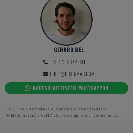
GERARD BEL
+49 173 2872 031
G.BEL@GINDUMAC.COM
KAPCSOLATFELVÉTEL WHATSAPPON
GINDUMAC
Termékek
Automatizáló berendezések
➤ Eladó használt WEMO 16-5 eDesign robot | gindumac.com