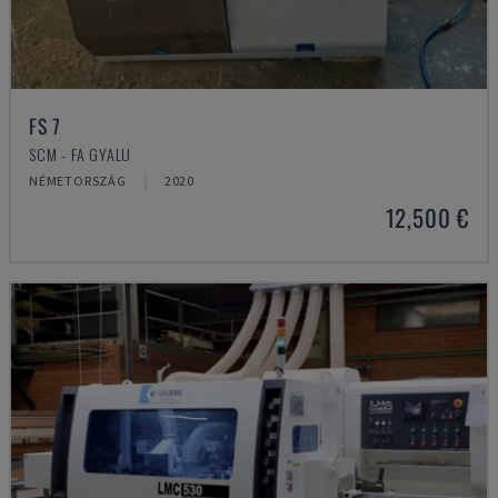
FS 7
SCM - FA GYALU
NÉMETORSZÁG
2020
12,500 €