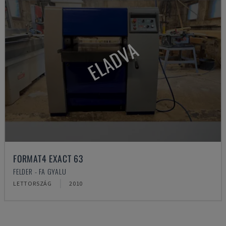
ELADVA
FORMAT4 EXACT 63
FELDER - FA GYALU
LETTORSZÁG
2010