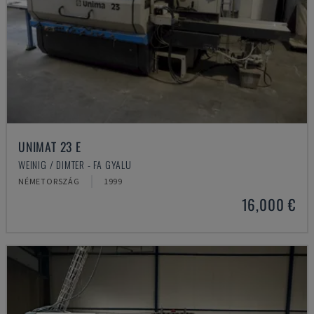
UNIMAT 23 E
WEINIG / DIMTER - FA GYALU
NÉMETORSZÁG
1999
16,000 €