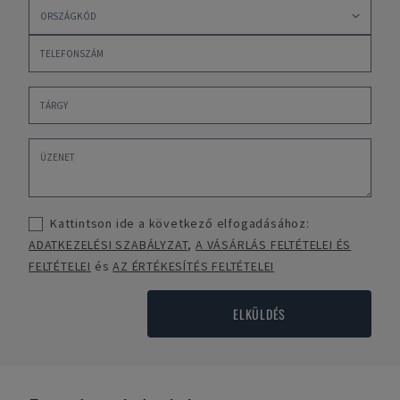
Kattintson ide a következő elfogadásához:
ADATKEZELÉSI SZABÁLYZAT
,
A VÁSÁRLÁS FELTÉTELEI ÉS
FELTÉTELEI
és
AZ ÉRTÉKESÍTÉS FELTÉTELEI
ELKÜLDÉS