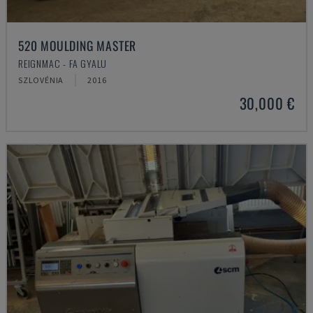
520 MOULDING MASTER
REIGNMAC - FA GYALU
SZLOVÉNIA
2016
30,000 €