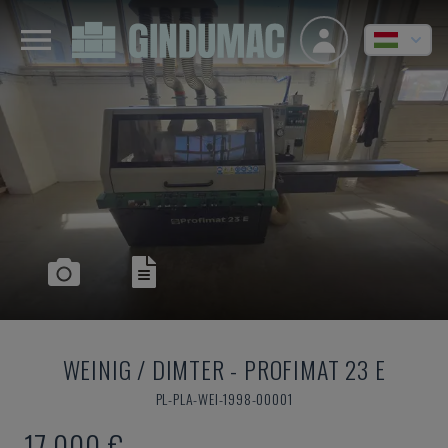
WEINIG / DIMTER
-
PROFIMAT 23 E
PL-PLA-WEI-1998-00001
17,000 €