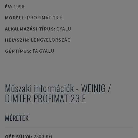
ÉV
:
1998
MODELL
:
PROFIMAT 23 E
ALKALMAZÁSI TÍPUS
:
GYALU
HELYSZÍN
:
LENGYELORSZÁG
GÉPTÍPUS
:
FA GYALU
Műszaki információk
-
WEINIG /
DIMTER
PROFIMAT 23 E
MÉRETEK
GÉP SÚLYA
:
2500 KG