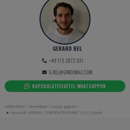
GERARD BEL
+49 173 2872 031
G.BEL@GINDUMAC.COM
KAPCSOLATFELVÉTEL WHATSAPPON
GINDUMAC
Termékek
Faipari gépek
➤ Használt WEINIG / DIMTER PROFIMAT 23 E | Eladó