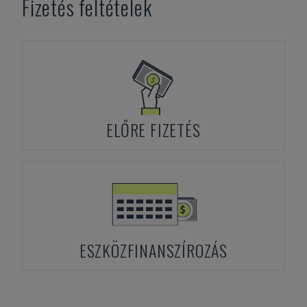
Fizetés feltételek
ELŐRE FIZETÉS
ESZKÖZFINANSZÍROZÁS