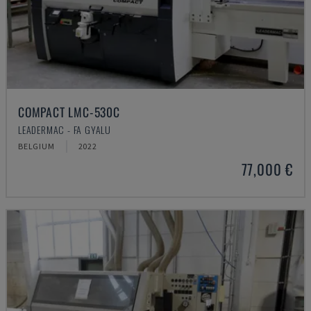
COMPACT LMC-530C
LEADERMAC - FA GYALU
BELGIUM
2022
77,000 €