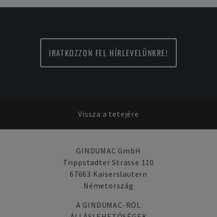
IRATKOZZON FEL HÍRLEVELÜNKRE!
Vissza a tetejére
GINDUMAC GmbH
Trippstadter Strasse 110
67663 Kaiserslautern
Németország
A GINDUMAC-RÓL
ÁLLÁSLEHETŐSÉGEK