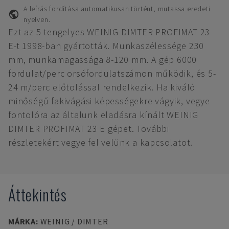
A leírás fordítása automatikusan történt, mutassa eredeti
nyelven.
Ezt az 5 tengelyes WEINIG DIMTER PROFIMAT 23
E-t 1998-ban gyártották. Munkaszélessége 230
mm, munkamagassága 8-120 mm. A gép 6000
fordulat/perc orsófordulatszámon működik, és 5-
24 m/perc előtolással rendelkezik. Ha kiváló
minőségű fakivágási képességekre vágyik, vegye
fontolóra az általunk eladásra kínált WEINIG
DIMTER PROFIMAT 23 E gépet. További
részletekért vegye fel velünk a kapcsolatot.
Áttekintés
MÁRKA
:
WEINIG / DIMTER