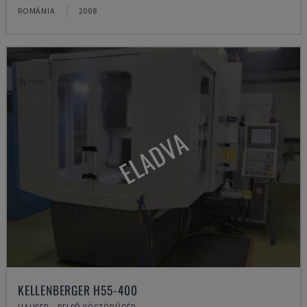
ROMÁNIA
2008
ELADVA
KELLENBERGER H55-400