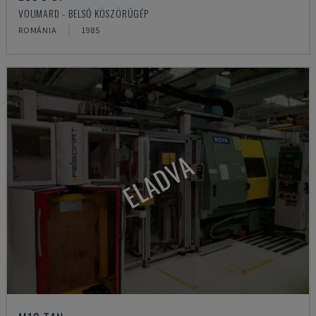
VOUMARD - BELSŐ KÖSZÖRŰGÉP
ROMÁNIA
1985
ELADVA