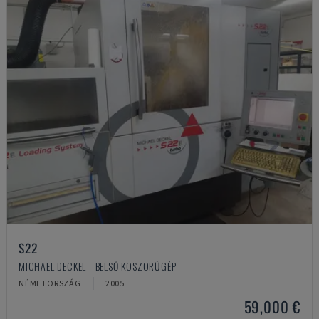
S22
MICHAEL DECKEL - BELSŐ KÖSZÖRŰGÉP
NÉMETORSZÁG
2005
59,000 €