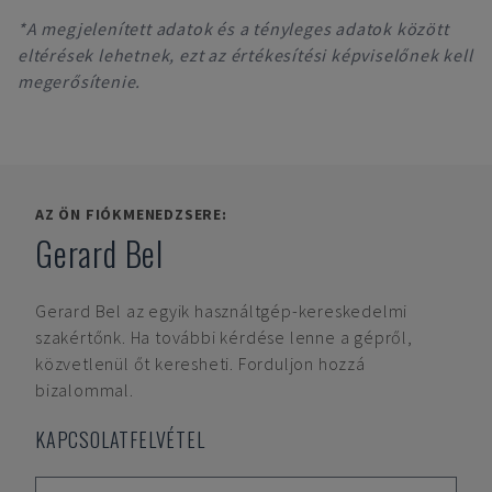
*A megjelenített adatok és a tényleges adatok között
eltérések lehetnek, ezt az értékesítési képviselőnek kell
megerősítenie.
AZ ÖN FIÓKMENEDZSERE:
Gerard Bel
Gerard Bel
az egyik használtgép-kereskedelmi
szakértőnk. Ha további kérdése lenne a gépről,
közvetlenül őt keresheti. Forduljon hozzá
bizalommal.
KAPCSOLATFELVÉTEL