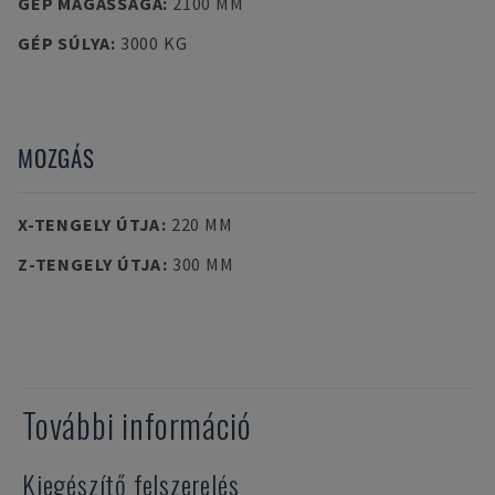
GÉP MAGASSÁGA
:
2100 MM
GÉP SÚLYA
:
3000 KG
MOZGÁS
X-TENGELY ÚTJA
:
220 MM
Z-TENGELY ÚTJA
:
300 MM
További információ
Kiegészítő felszerelés