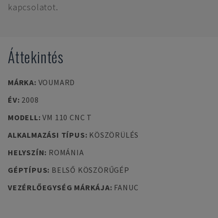
kapcsolatot.
Áttekintés
MÁRKA
:
VOUMARD
ÉV
:
2008
MODELL
:
VM 110 CNC T
ALKALMAZÁSI TÍPUS
:
KÖSZÖRÜLÉS
HELYSZÍN
:
ROMÁNIA
GÉPTÍPUS
:
BELSŐ KÖSZÖRŰGÉP
VEZÉRLŐEGYSÉG MÁRKÁJA
:
FANUC