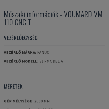
Műszaki információk
-
VOUMARD
VM
110 CNC T
VEZÉRLŐEGYSÉG
VEZÉRLŐ MÁRKA
:
FANUC
VEZÉRLŐ MODELL
:
31I-MODEL A
MÉRETEK
GÉP MÉLYSÉGE
:
2000 MM