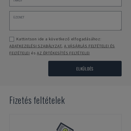
Kattintson ide a következő elfogadásához:
ADATKEZELÉSI SZABÁLYZAT
,
A VÁSÁRLÁS FELTÉTELEI ÉS
FELTÉTELEI
és
AZ ÉRTÉKESÍTÉS FELTÉTELEI
ELKÜLDÉS
Fizetés feltételek