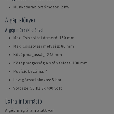
Munkadarab orsómotor: 2 kW
A gép előnyei
A gép műszaki előnyei
Max. Csiszolási átmérő: 150 mm
Max. Csiszolási mélység: 80 mm
Középmagasság: 245 mm
Középmagasság a szán felett: 130 mm
Pozíciók száma: 4
Levegőcsatlakozás: 5 bar
Voltage: 50 hz 3x 400 volt
Extra információ
A gép még áram alatt van