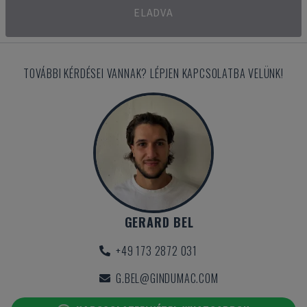
ELADVA
TOVÁBBI KÉRDÉSEI VANNAK? LÉPJEN KAPCSOLATBA VELÜNK!
GERARD BEL
+49 173 2872 031
G.BEL@GINDUMAC.COM