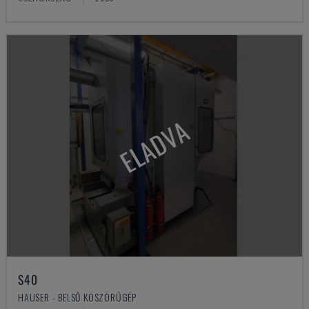
ELADVA
S40
HAUSER - BELSŐ KÖSZÖRŰGÉP