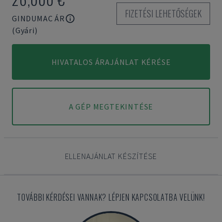
FIZETÉSI LEHETŐSÉGEK
GINDUMAC ÁR
(Gyári)
HIVATALOS ÁRAJÁNLAT KÉRÉSE
A GÉP MEGTEKINTÉSE
ELLENAJÁNLAT KÉSZÍTÉSE
TOVÁBBI KÉRDÉSEI VANNAK? LÉPJEN KAPCSOLATBA VELÜNK!