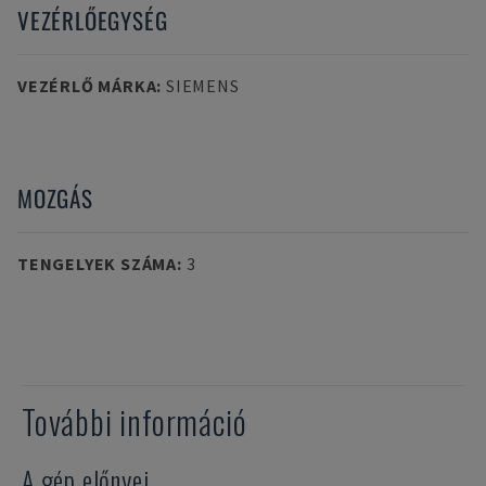
VEZÉRLŐEGYSÉG
VEZÉRLŐ MÁRKA
:
SIEMENS
MOZGÁS
TENGELYEK SZÁMA
:
3
További információ
A gép előnyei