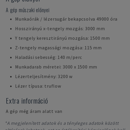
A gép műszaki előnyei
Munkaórák / lézersugár bekapcsolva 49000 óra
Hosszirányú x-tengely mozgás: 3000 mm
Y tengely keresztirányú mozgása: 1500 mm
Z-tengely magassági mozgása: 115 mm
Haladási sebesség: 140 m/perc
Munkadarab méretei: 3000 x 1500 mm
Lézerteljesítmény: 3200 w
Lézer típusa: truflow
Extra információ
A gép még áram alatt van
*A megjelenített adatok és a tényleges adatok között