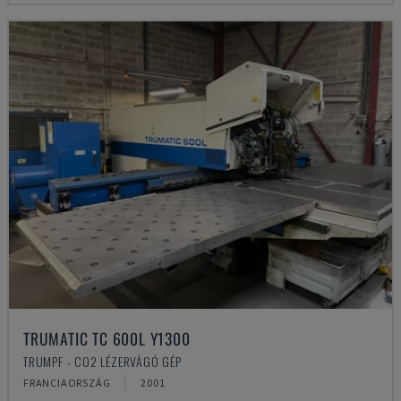
TRUMATIC TC 600L Y1300
TRUMPF - CO2 LÉZERVÁGÓ GÉP
FRANCIAORSZÁG
2001