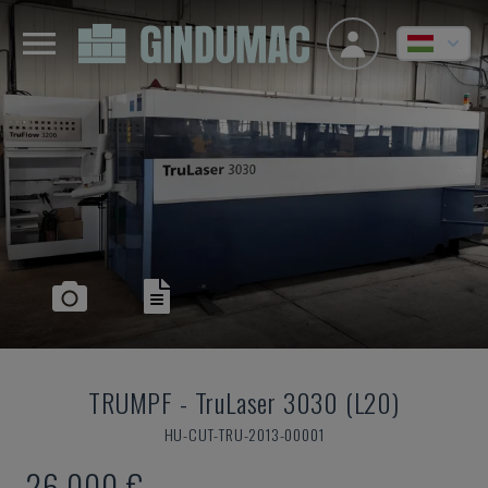
TRUMPF
-
TruLaser 3030 (L20)
HU-CUT-TRU-2013-00001
26,000 €