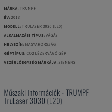
MÁRKA
:
TRUMPF
ÉV
:
2013
MODELL
:
TRULASER 3030 (L20)
ALKALMAZÁSI TÍPUS
:
VÁGÁS
HELYSZÍN
:
MAGYARORSZÁG
GÉPTÍPUS
:
CO2 LÉZERVÁGÓ GÉP
VEZÉRLŐEGYSÉG MÁRKÁJA
:
SIEMENS
Műszaki információk
-
TRUMPF
TruLaser 3030 (L20)