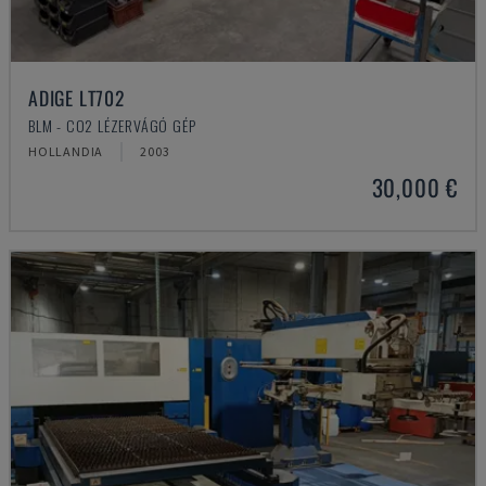
ADIGE LT702
BLM - CO2 LÉZERVÁGÓ GÉP
HOLLANDIA
2003
30,000 €