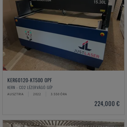
KER60120-KT500 OPF
KERN - CO2 LÉZERVÁGÓ GÉP
AUSZTRIA
2022
3.550 ÓRA
224,000 €