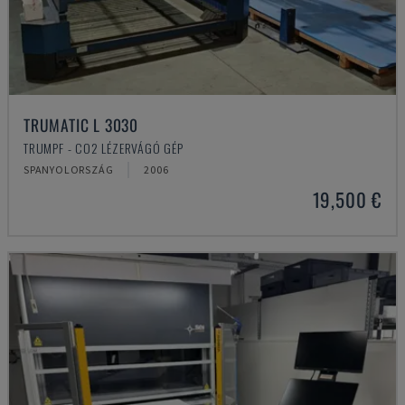
TRUMATIC L 3030
TRUMPF - CO2 LÉZERVÁGÓ GÉP
SPANYOLORSZÁG
2006
19,500 €