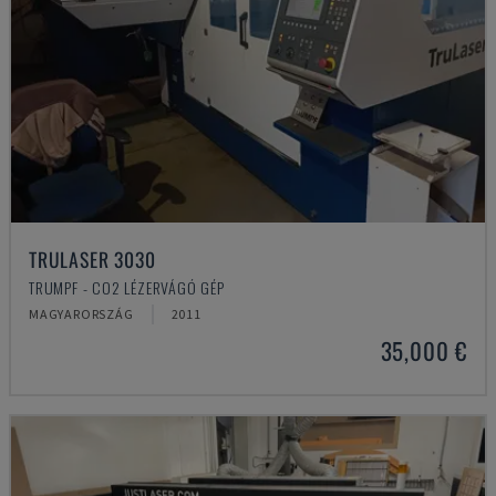
TRULASER 3030
TRUMPF - CO2 LÉZERVÁGÓ GÉP
MAGYARORSZÁG
2011
35,000 €