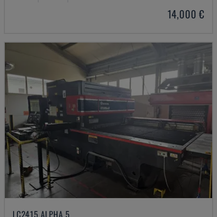
14,000 €
LC2415 ALPHA 5