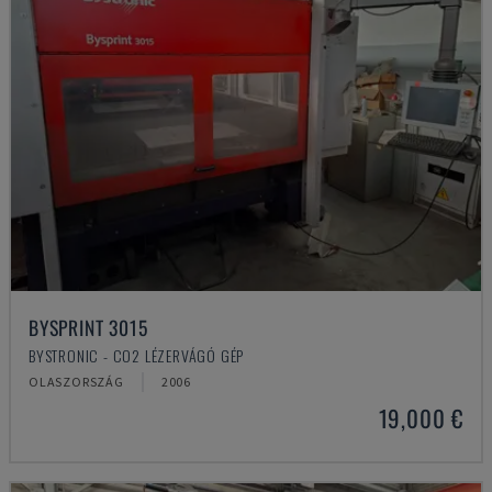
BYSPRINT 3015
BYSTRONIC - CO2 LÉZERVÁGÓ GÉP
OLASZORSZÁG
2006
19,000 €