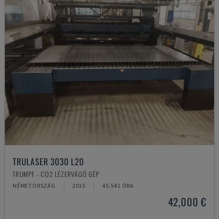
TRULASER 3030 L20
TRUMPF - CO2 LÉZERVÁGÓ GÉP
NÉMETORSZÁG
2015
45.541 ÓRA
42,000 €