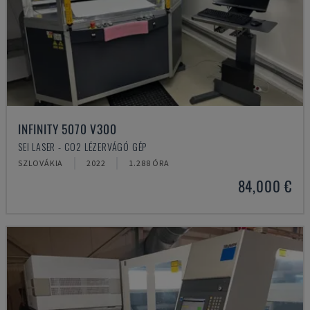
INFINITY 5070 V300
SEI LASER - CO2 LÉZERVÁGÓ GÉP
SZLOVÁKIA
2022
1.288 ÓRA
84,000 €