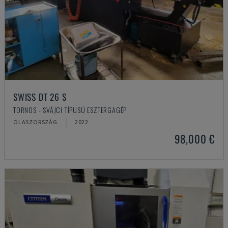
SWISS DT 26 S
TORNOS - SVÁJCI TÍPUSÚ ESZTERGAGÉP
OLASZORSZÁG
2022
98,000 €