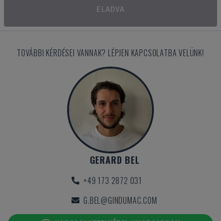
ELADVA
TOVÁBBI KÉRDÉSEI VANNAK? LÉPJEN KAPCSOLATBA VELÜNK!
GERARD BEL
+49 173 2872 031
G.BEL@GINDUMAC.COM