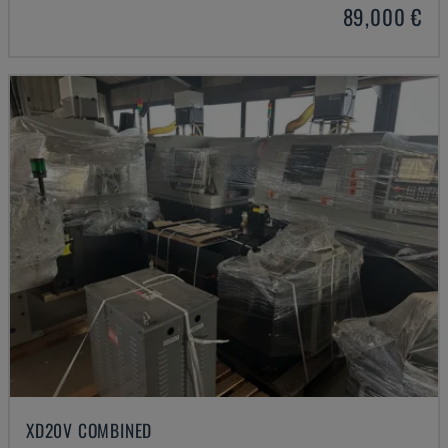
89,000 €
XD20V COMBINED