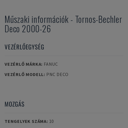
Műszaki információk
-
Tornos-Bechler
Deco 2000-26
VEZÉRLŐEGYSÉG
VEZÉRLŐ MÁRKA
:
FANUC
VEZÉRLŐ MODELL
:
PNC DECO
MOZGÁS
TENGELYEK SZÁMA
:
10