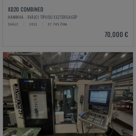
XD20 COMBINED
HANWHA - SVÁJCI TÍPUSÚ ESZTERGAGÉP
SVÁJC
2013
37.745 ÓRA
70,000 €