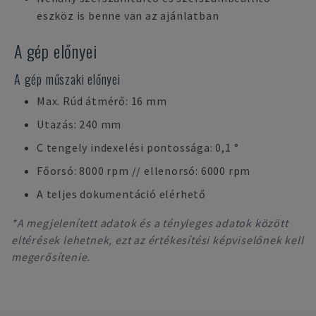
eszköz is benne van az ajánlatban
A gép előnyei
A gép műszaki előnyei
Max. Rúd átmérő: 16 mm
Utazás: 240 mm
C tengely indexelési pontossága: 0,1 °
Főorsó: 8000 rpm // ellenorsó: 6000 rpm
A teljes dokumentáció elérhető
*A megjelenített adatok és a tényleges adatok között
eltérések lehetnek, ezt az értékesítési képviselőnek kell
megerősítenie.