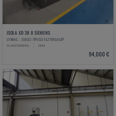
ISOLA XD 38 II SIEMENS
UTIMAC - SVÁJCI TÍPUSÚ ESZTERGAGÉP
OLASZORSZÁG
2016
94,000 €