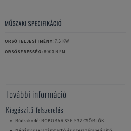
MŰSZAKI SPECIFIKÁCIÓ
ORSÓTELJESÍTMÉNY
:
7.5 KW
ORSÓSEBESSÉG
:
8000 RPM
További információ
Kiegészítő felszerelés
Rúdrakodó: ROBOBAR SSF-532 CSÖRLŐK
Néhány szerszámtartó és szerszámbeállító