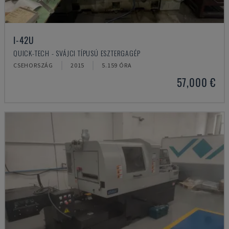
I-42U
QUICK-TECH - SVÁJCI TÍPUSÚ ESZTERGAGÉP
CSEHORSZÁG
2015
5.159 ÓRA
57,000 €