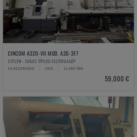
CINCOM A320-VII MOD. A20-3F7
CITIZEN - SVÁJCI TÍPUSÚ ESZTERGAGÉP
OLASZORSZÁG
2019
11.000 ÓRA
59,000 €