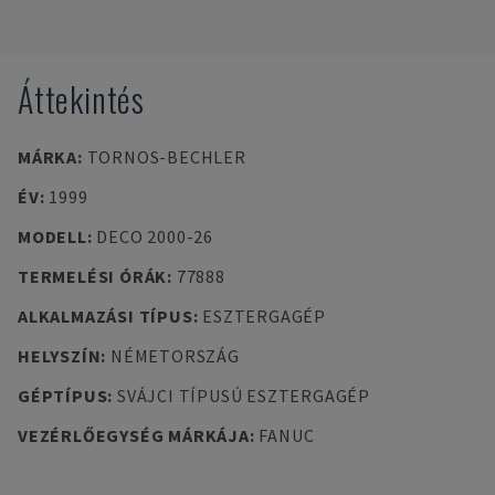
Áttekintés
MÁRKA
:
TORNOS-BECHLER
ÉV
:
1999
MODELL
:
DECO 2000-26
TERMELÉSI ÓRÁK
:
77888
ALKALMAZÁSI TÍPUS
:
ESZTERGAGÉP
HELYSZÍN
:
NÉMETORSZÁG
GÉPTÍPUS
:
SVÁJCI TÍPUSÚ ESZTERGAGÉP
VEZÉRLŐEGYSÉG MÁRKÁJA
:
FANUC