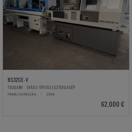
BS32CE-V
TSUGAMI - SVÁJCI TÍPUSÚ ESZTERGAGÉP
FRANCIAORSZÁG
2008
62,000 €