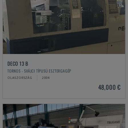
DECO 13 B
TORNOS - SVÁJCI TÍPUSÚ ESZTERGAGÉP
OLASZORSZÁG
2004
48,000 €