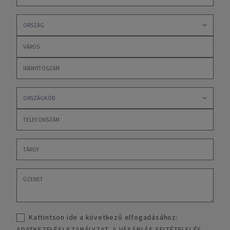
Kattintson ide a következő elfogadásához:
ADATKEZELÉSI SZABÁLYZAT
,
A VÁSÁRLÁS FELTÉTELEI ÉS