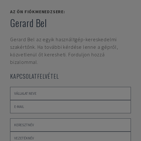
AZ ÖN FIÓKMENEDZSERE:
Gerard Bel
Gerard Bel
az egyik használtgép-kereskedelmi
szakértőnk. Ha további kérdése lenne a gépről,
közvetlenül őt keresheti. Forduljon hozzá
bizalommal.
KAPCSOLATFELVÉTEL