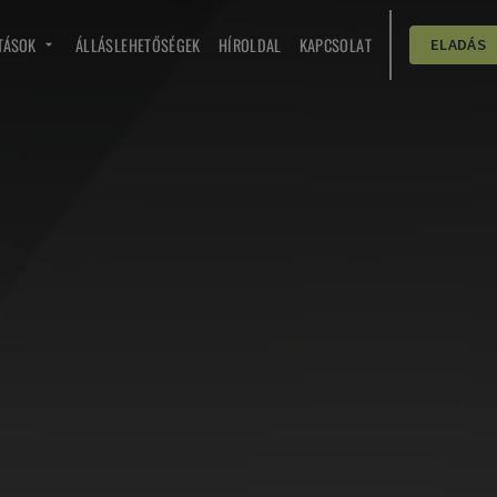
TÁSOK
ÁLLÁSLEHETŐSÉGEK
HÍROLDAL
KAPCSOLAT
ELADÁS