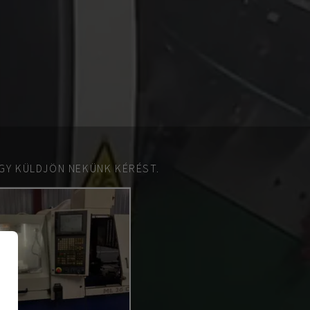
GY KÜLDJÖN NEKÜNK KÉRÉST.