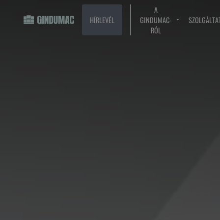
A
HÍRLEVÉL
GINDUMAC-
SZOLGÁLTA
RÓL