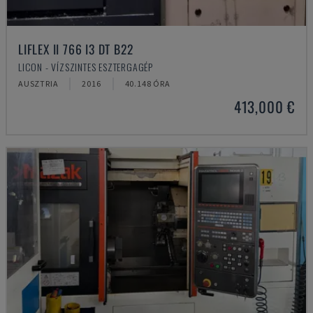
LIFLEX II 766 I3 DT B22
LICON - VÍZSZINTES ESZTERGAGÉP
AUSZTRIA
2016
40.148 ÓRA
413,000 €