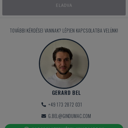
ELADVA
TOVÁBBI KÉRDÉSEI VANNAK? LÉPJEN KAPCSOLATBA VELÜNK!
GERARD BEL
+49 173 2872 031
G.BEL@GINDUMAC.COM