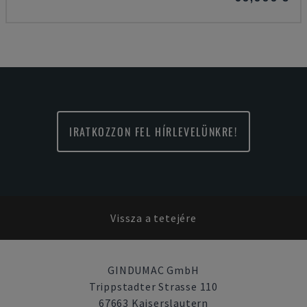
IRATKOZZON FEL HÍRLEVELÜNKRE!
Vissza a tetejére
GINDUMAC GmbH
Trippstadter Strasse 110
67663 Kaiserslautern