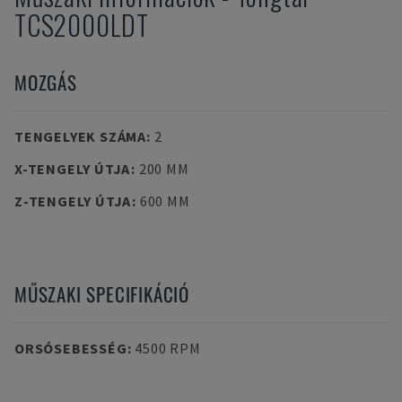
TCS2000LDT
MOZGÁS
TENGELYEK SZÁMA
:
2
X-TENGELY ÚTJA
:
200 MM
Z-TENGELY ÚTJA
:
600 MM
MŰSZAKI SPECIFIKÁCIÓ
ORSÓSEBESSÉG
:
4500 RPM