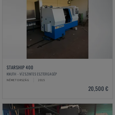
STARSHIP 400
KNUTH - VÍZSZINTES ESZTERGAGÉP
NÉMETORSZÁG
2015
20,500 €