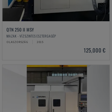
QTN 250 II MSY
MAZAK - VÍZSZINTES ESZTERGAGÉP
OLASZORSZÁG
2015
125,000 €