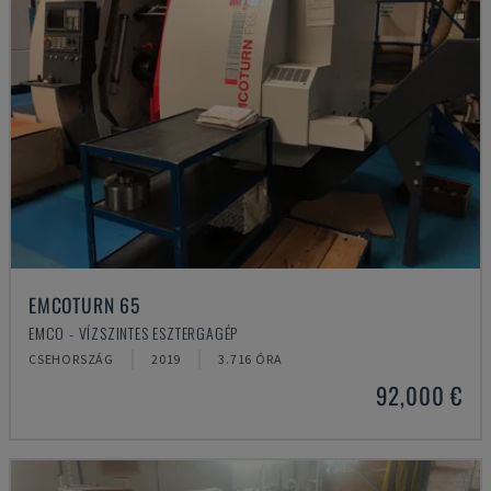
EMCOTURN 65
EMCO - VÍZSZINTES ESZTERGAGÉP
CSEHORSZÁG
2019
3.716 ÓRA
92,000 €