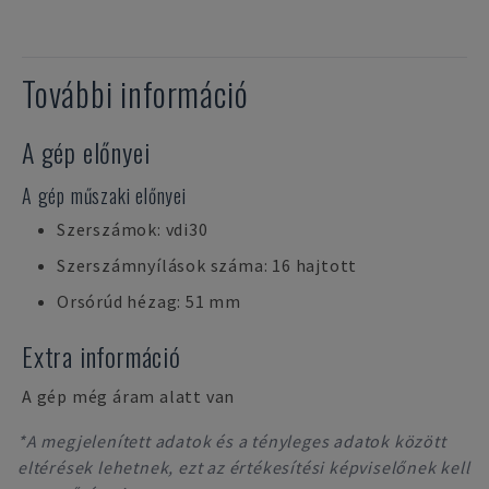
További információ
A gép előnyei
A gép műszaki előnyei
Szerszámok: vdi30
Szerszámnyílások száma: 16 hajtott
Orsórúd hézag: 51 mm
Extra információ
A gép még áram alatt van
*A megjelenített adatok és a tényleges adatok között
eltérések lehetnek, ezt az értékesítési képviselőnek kell