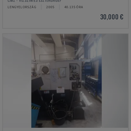
LENGYELORSZÁG
2005
40.135 ÓRA
30,000 €