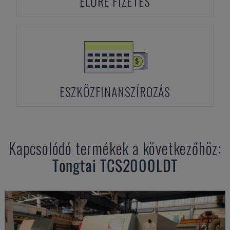
ELŐRE FIZETÉS
ESZKÖZFINANSZÍROZÁS
Kapcsolódó termékek a következőhöz:
Tongtai
TCS2000LDT