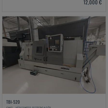
12,000 €
TBI-520
CMZ - VÍZSZINTES ESZTERGAGÉP