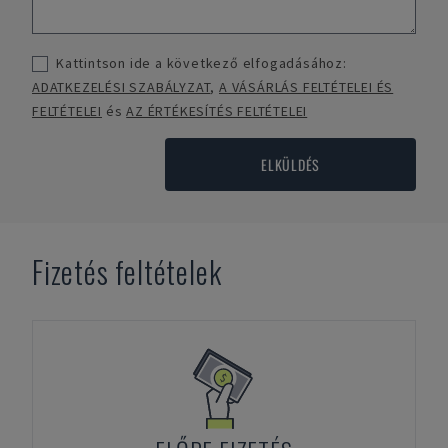
Kattintson ide a következő elfogadásához:
ADATKEZELÉSI SZABÁLYZAT
,
A VÁSÁRLÁS FELTÉTELEI ÉS
FELTÉTELEI
és
AZ ÉRTÉKESÍTÉS FELTÉTELEI
ELKÜLDÉS
Fizetés feltételek