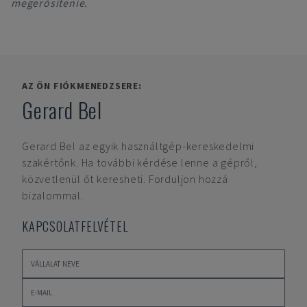
megerősítenie.
AZ ÖN FIÓKMENEDZSERE:
Gerard Bel
Gerard Bel
az egyik használtgép-kereskedelmi
szakértőnk. Ha további kérdése lenne a gépről,
közvetlenül őt keresheti. Forduljon hozzá
bizalommal.
KAPCSOLATFELVÉTEL