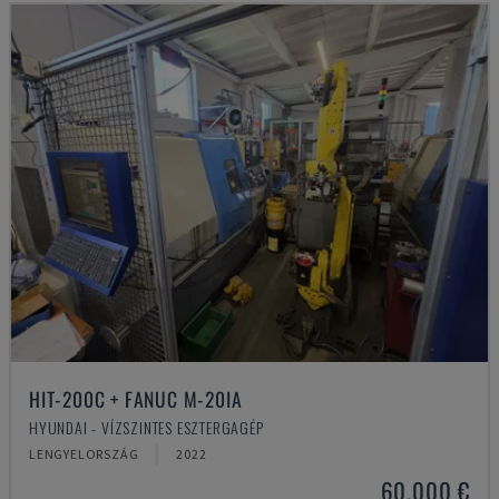
HIT-200C + FANUC M-20IA
HYUNDAI - VÍZSZINTES ESZTERGAGÉP
LENGYELORSZÁG
2022
60,000 €