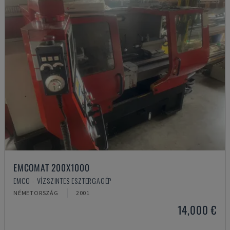
EMCOMAT 200X1000
EMCO - VÍZSZINTES ESZTERGAGÉP
NÉMETORSZÁG
2001
14,000 €