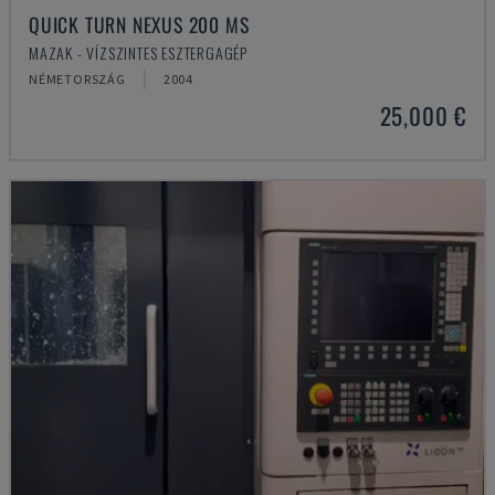
QUICK TURN NEXUS 200 MS
MAZAK - VÍZSZINTES ESZTERGAGÉP
NÉMETORSZÁG
2004
25,000 €