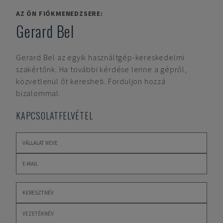
AZ ÖN FIÓKMENEDZSERE:
Gerard Bel
Gerard Bel
az egyik használtgép-kereskedelmi
szakértőnk. Ha további kérdése lenne a gépről,
közvetlenül őt keresheti. Forduljon hozzá
bizalommal.
KAPCSOLATFELVÉTEL