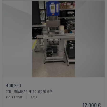
400 250
TTN - MŰANYAG-FELDOLGOZÓ GÉP
HOLLANDIA
2012
12,000 €