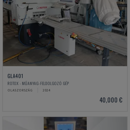
GLA401
ROTOX - MŰANYAG-FELDOLGOZÓ GÉP
OLASZORSZÁG
2024
40,000 €