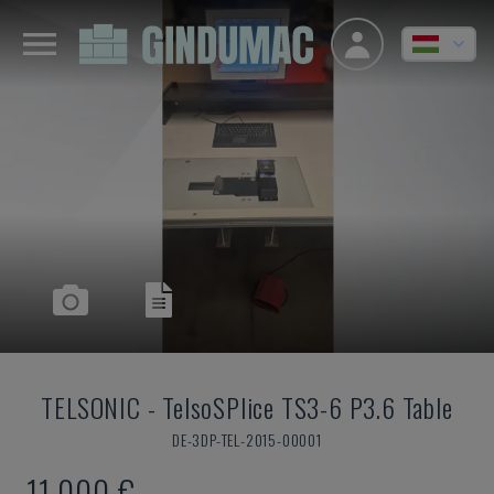
TELSONIC
-
TelsoSPlice TS3-6 P3.6 Table
DE-3DP-TEL-2015-00001
11,000 €