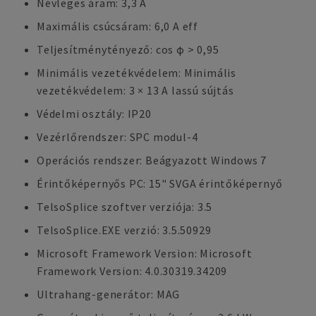
Névleges áram: 3,3 A
Maximális csúcsáram: 6,0 A eff
Teljesítménytényező: cos φ > 0,95
Minimális vezetékvédelem: Minimális
vezetékvédelem: 3 × 13 A lassú sújtás
Védelmi osztály: IP20
Vezérlőrendszer: SPC modul-4
Operációs rendszer: Beágyazott Windows 7
Érintőképernyős PC: 15" SVGA érintőképernyő
TelsoSplice szoftver verziója: 3.5
TelsoSplice.EXE verzió: 3.5.50929
Microsoft Framework Version: Microsoft
Framework Version: 4.0.30319.34209
Ultrahang-generátor: MAG