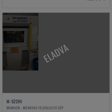
ELADVA
M-522HI
BRANSON - MŰANYAG-FELDOLGOZÓ GÉP