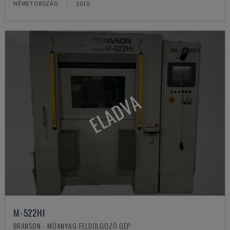
NÉMETORSZÁG
2010
ELADVA
M-522HI
BRANSON - MŰANYAG-FELDOLGOZÓ GÉP