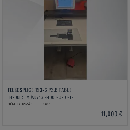
TELSOSPLICE TS3-6 P3.6 TABLE
TELSONIC - MŰANYAG-FELDOLGOZÓ GÉP
NÉMETORSZÁG
2015
11,000 €