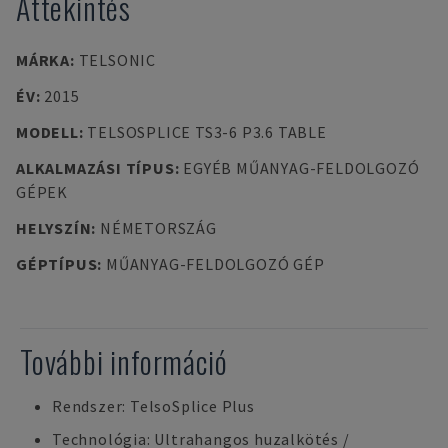
Áttekintés
MÁRKA
:
TELSONIC
ÉV
:
2015
MODELL
:
TELSOSPLICE TS3-6 P3.6 TABLE
ALKALMAZÁSI TÍPUS
:
EGYÉB MŰANYAG-FELDOLGOZÓ
GÉPEK
HELYSZÍN
:
NÉMETORSZÁG
GÉPTÍPUS
:
MŰANYAG-FELDOLGOZÓ GÉP
További információ
Rendszer: TelsoSplice Plus
Technológia: Ultrahangos huzalkötés /