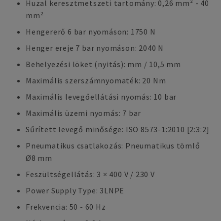
Huzal keresztmetszeti tartomány: 0,26 mm² - 40
mm²
Hengererő 6 bar nyomáson: 1750 N
Henger ereje 7 bar nyomáson: 2040 N
Behelyezési löket (nyitás): mm / 10,5 mm
Maximális szerszámnyomaték: 20 Nm
Maximális levegőellátási nyomás: 10 bar
Maximális üzemi nyomás: 7 bar
Sűrített levegő minősége: ISO 8573-1:2010 [2:3:2]
Pneumatikus csatlakozás: Pneumatikus tömlő
Ø8 mm
Feszültségellátás: 3 × 400 V / 230 V
Power Supply Type: 3LNPE
Frekvencia: 50 - 60 Hz