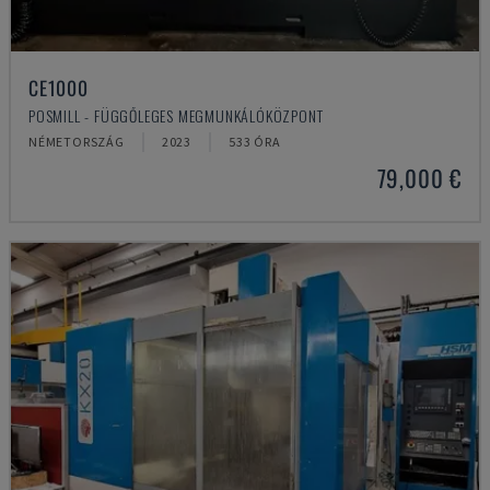
CE1000
POSMILL - FÜGGŐLEGES MEGMUNKÁLÓKÖZPONT
NÉMETORSZÁG
2023
533 ÓRA
79,000 €