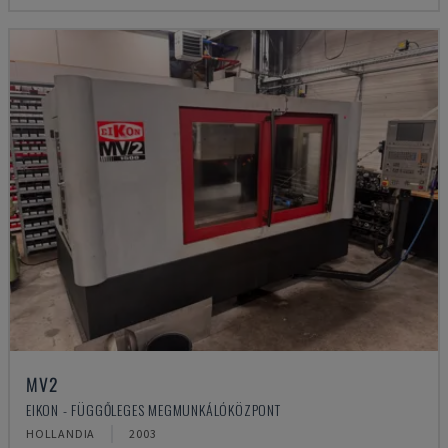
MV2
EIKON - FÜGGŐLEGES MEGMUNKÁLÓKÖZPONT
HOLLANDIA
2003