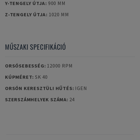
Y-TENGELY ÚTJA
:
900 MM
Z-TENGELY ÚTJA
:
1020 MM
MŰSZAKI SPECIFIKÁCIÓ
ORSÓSEBESSÉG
:
12000 RPM
KÚPMÉRET
:
SK 40
ORSÓN KERESZTÜLI HŰTÉS
:
IGEN
SZERSZÁMHELYEK SZÁMA
:
24