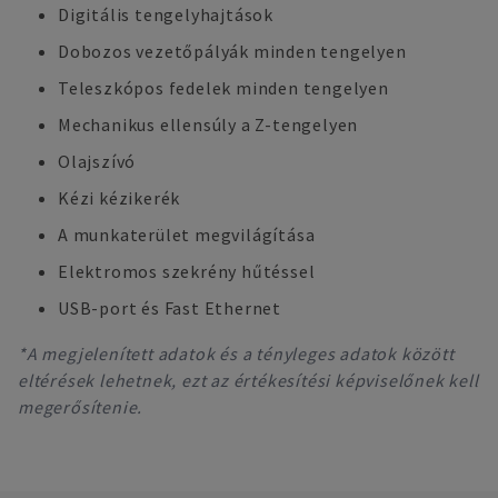
Digitális tengelyhajtások
Dobozos vezetőpályák minden tengelyen
Teleszkópos fedelek minden tengelyen
Mechanikus ellensúly a Z-tengelyen
Olajszívó
Kézi kézikerék
A munkaterület megvilágítása
Elektromos szekrény hűtéssel
USB-port és Fast Ethernet
*A megjelenített adatok és a tényleges adatok között
eltérések lehetnek, ezt az értékesítési képviselőnek kell
megerősítenie.