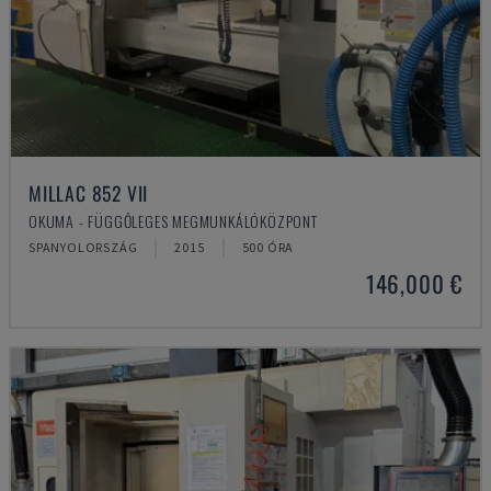
MILLAC 852 VII
OKUMA - FÜGGŐLEGES MEGMUNKÁLÓKÖZPONT
SPANYOLORSZÁG
2015
500 ÓRA
146,000 €