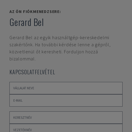
AZ ÖN FIÓKMENEDZSERE:
Gerard Bel
Gerard Bel
az egyik használtgép-kereskedelmi
szakértőnk. Ha további kérdése lenne a gépről,
közvetlenül őt keresheti. Forduljon hozzá
bizalommal.
KAPCSOLATFELVÉTEL