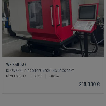
WF 650 5AX
KUNZMANN - FÜGGŐLEGES MEGMUNKÁLÓKÖZPONT
NÉMETORSZÁG
2025
58 ÓRA
218,000 €