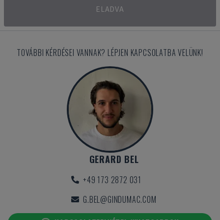
ELADVA
TOVÁBBI KÉRDÉSEI VANNAK? LÉPJEN KAPCSOLATBA VELÜNK!
GERARD BEL
+49 173 2872 031
G.BEL@GINDUMAC.COM