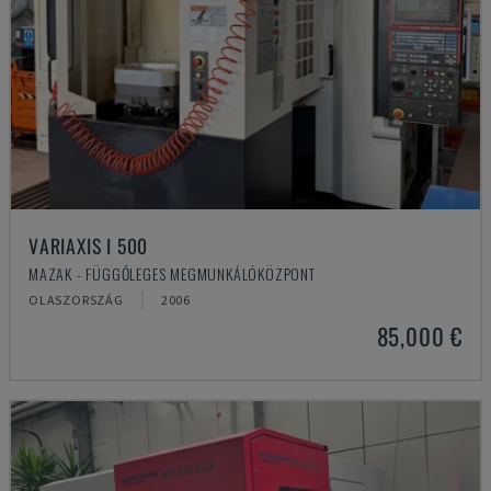
VARIAXIS I 500
MAZAK - FÜGGŐLEGES MEGMUNKÁLÓKÖZPONT
OLASZORSZÁG
2006
85,000 €