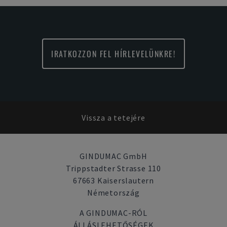
IRATKOZZON FEL HÍRLEVELÜNKRE!
Vissza a tetejére
GINDUMAC GmbH
Trippstadter Strasse 110
67663 Kaiserslautern
Németország
A GINDUMAC-RÓL
ÁLLÁSLEHETŐSÉGEK