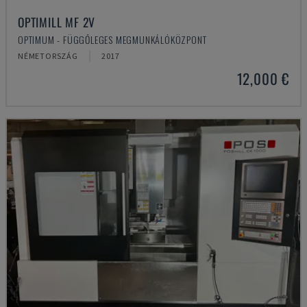
OPTIMILL MF 2V
OPTIMUM - FÜGGŐLEGES MEGMUNKÁLÓKÖZPONT
NÉMETORSZÁG
2017
12,000 €