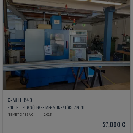
X-MILL 640
KNUTH - FÜGGŐLEGES MEGMUNKÁLÓKÖZPONT
NÉMETORSZÁG
2015
27,000 €