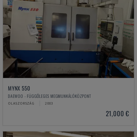
MYNX 550
DAEWOO - FÜGGŐLEGES MEGMUNKÁLÓKÖZPONT
OLASZORSZÁG
2003
21,000 €