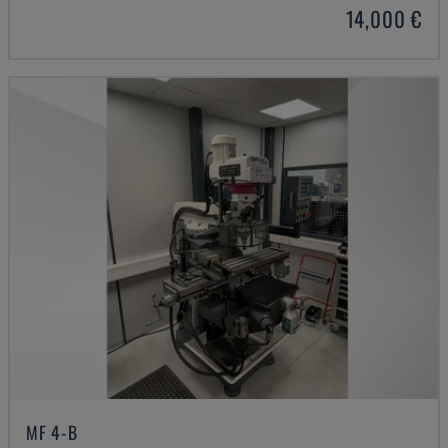
14,000 €
MF 4-B