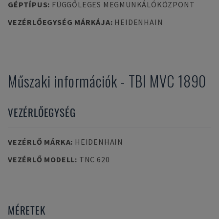
GÉPTÍPUS
:
FÜGGŐLEGES MEGMUNKÁLÓKÖZPONT
VEZÉRLŐEGYSÉG MÁRKÁJA
:
HEIDENHAIN
Műszaki információk
-
TBI
MVC 1890
VEZÉRLŐEGYSÉG
VEZÉRLŐ MÁRKA
:
HEIDENHAIN
VEZÉRLŐ MODELL
:
TNC 620
MÉRETEK