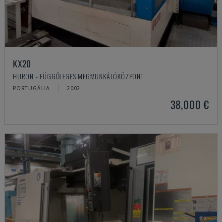
KX20
HURON - FÜGGŐLEGES MEGMUNKÁLÓKÖZPONT
PORTUGÁLIA
2002
38,000 €