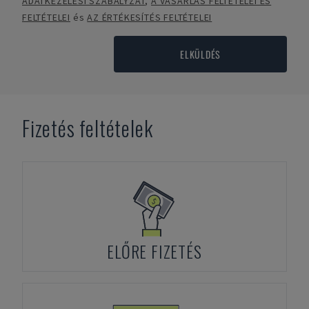
ADATKEZELÉSI SZABÁLYZAT
,
A VÁSÁRLÁS FELTÉTELEI ÉS
FELTÉTELEI
és
AZ ÉRTÉKESÍTÉS FELTÉTELEI
ELKÜLDÉS
Fizetés feltételek
ELŐRE FIZETÉS