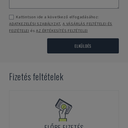
Kattintson ide a következő elfogadásához:
ADATKEZELÉSI SZABÁLYZAT
,
A VÁSÁRLÁS FELTÉTELEI ÉS
FELTÉTELEI
és
AZ ÉRTÉKESÍTÉS FELTÉTELEI
ELKÜLDÉS
Fizetés feltételek
ELŐRE FIZETÉS