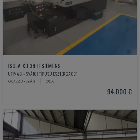
ISOLA XD 38 II SIEMENS
UTIMAC - SVÁJCI TÍPUSÚ ESZTERGAGÉP
OLASZORSZÁG
2016
94,000 €