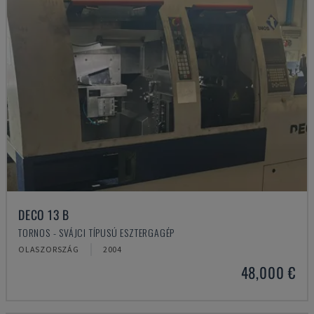
DECO 13 B
TORNOS - SVÁJCI TÍPUSÚ ESZTERGAGÉP
OLASZORSZÁG
2004
48,000 €