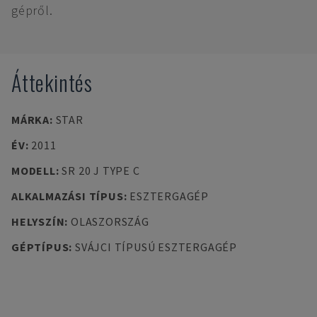
gépről.
Áttekintés
MÁRKA
:
STAR
ÉV
:
2011
MODELL
:
SR 20 J TYPE C
ALKALMAZÁSI TÍPUS
:
ESZTERGAGÉP
HELYSZÍN
:
OLASZORSZÁG
GÉPTÍPUS
:
SVÁJCI TÍPUSÚ ESZTERGAGÉP