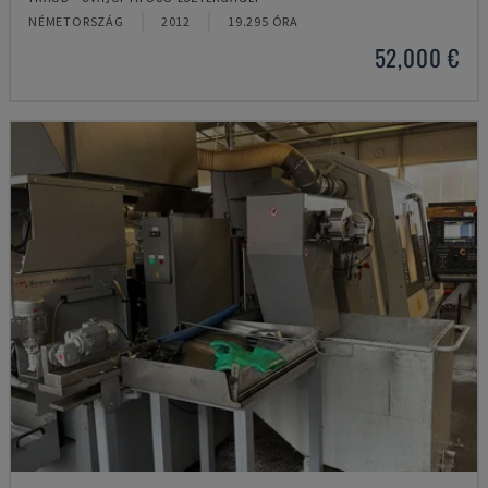
NÉMETORSZÁG
2012
19.295 ÓRA
52,000 €