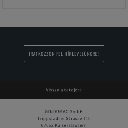
IRATKOZZON FEL HÍRLEVELÜNKRE!
Vissza a tetejére
GINDUMAC GmbH
Trippstadter Strasse 110
67663 Kaiserslautern