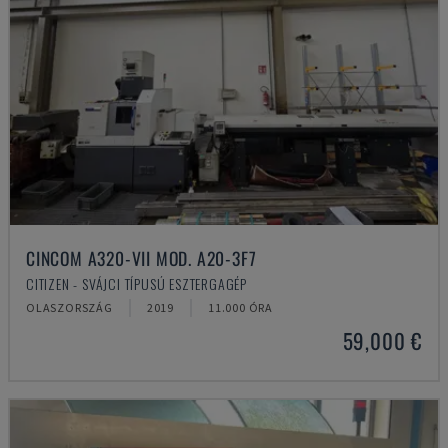
CINCOM A320-VII MOD. A20-3F7
CITIZEN - SVÁJCI TÍPUSÚ ESZTERGAGÉP
OLASZORSZÁG
2019
11.000 ÓRA
59,000 €