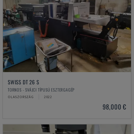
SWISS DT 26 S
TORNOS - SVÁJCI TÍPUSÚ ESZTERGAGÉP
OLASZORSZÁG
2022
98,000 €