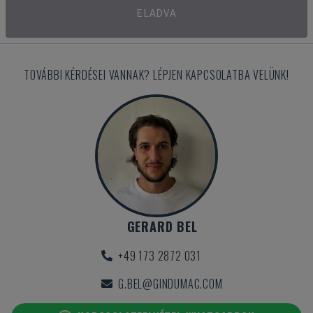
ELADVA
TOVÁBBI KÉRDÉSEI VANNAK? LÉPJEN KAPCSOLATBA VELÜNK!
GERARD BEL
+49 173 2872 031
G.BEL@GINDUMAC.COM