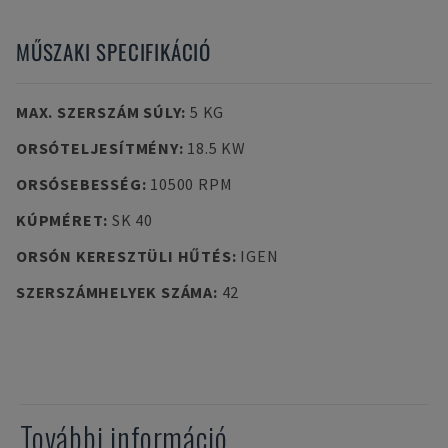
MŰSZAKI SPECIFIKÁCIÓ
MAX. SZERSZÁM SÚLY
:
5 KG
ORSÓTELJESÍTMÉNY
:
18.5 KW
ORSÓSEBESSÉG
:
10500 RPM
KÚPMÉRET
:
SK 40
ORSÓN KERESZTÜLI HŰTÉS
:
IGEN
SZERSZÁMHELYEK SZÁMA
:
42
További információ