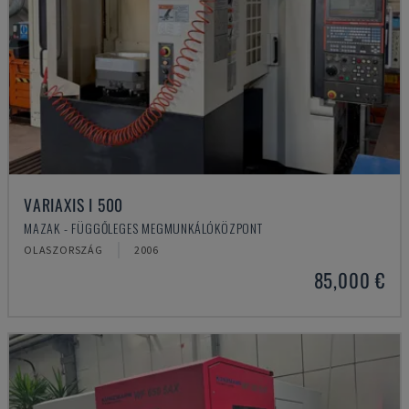
VARIAXIS I 500
MAZAK - FÜGGŐLEGES MEGMUNKÁLÓKÖZPONT
OLASZORSZÁG
2006
85,000 €