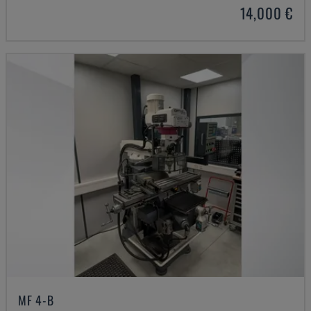
14,000 €
MF 4-B