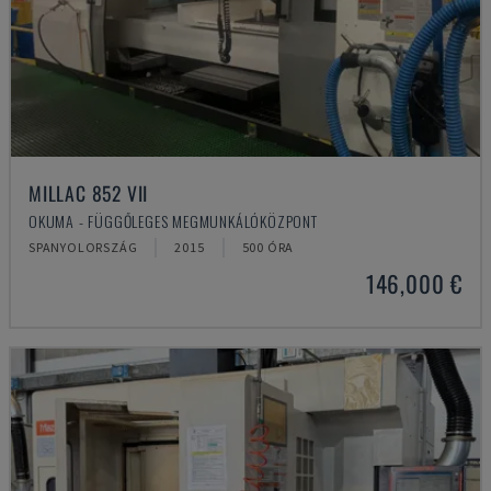
MILLAC 852 VII
OKUMA - FÜGGŐLEGES MEGMUNKÁLÓKÖZPONT
SPANYOLORSZÁG
2015
500 ÓRA
146,000 €