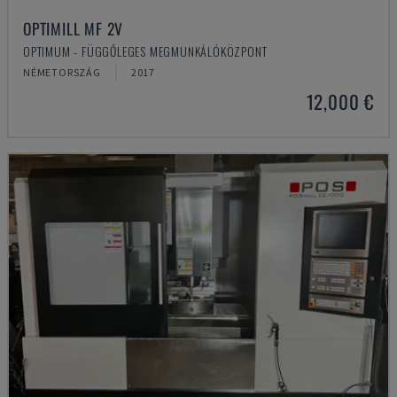
OPTIMILL MF 2V
OPTIMUM - FÜGGŐLEGES MEGMUNKÁLÓKÖZPONT
NÉMETORSZÁG
2017
12,000 €