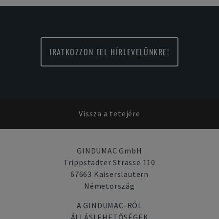
IRATKOZZON FEL HÍRLEVELÜNKRE!
Vissza a tetejére
GINDUMAC GmbH
Trippstadter Strasse 110
67663 Kaiserslautern
Németország
A GINDUMAC-RÓL
ÁLLÁSLEHETŐSÉGEK