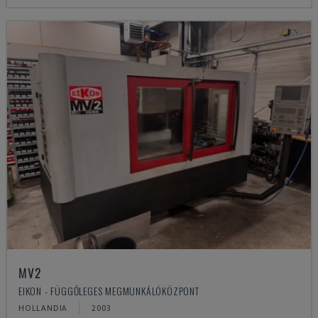
MV2
EIKON - FÜGGŐLEGES MEGMUNKÁLÓKÖZPONT
HOLLANDIA
2003