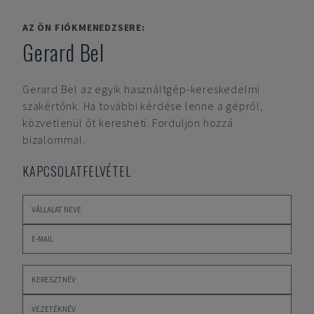
AZ ÖN FIÓKMENEDZSERE:
Gerard Bel
Gerard Bel
az egyik használtgép-kereskedelmi
szakértőnk. Ha további kérdése lenne a gépről,
közvetlenül őt keresheti. Forduljon hozzá
bizalommal.
KAPCSOLATFELVÉTEL