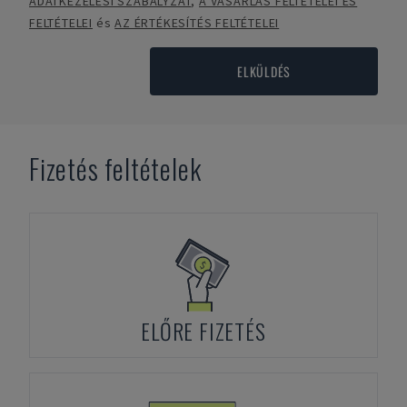
ADATKEZELÉSI SZABÁLYZAT
,
A VÁSÁRLÁS FELTÉTELEI ÉS
FELTÉTELEI
és
AZ ÉRTÉKESÍTÉS FELTÉTELEI
ELKÜLDÉS
Fizetés feltételek
ELŐRE FIZETÉS