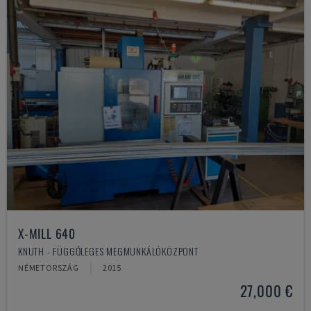
X-MILL 640
KNUTH - FÜGGŐLEGES MEGMUNKÁLÓKÖZPONT
NÉMETORSZÁG
2015
27,000 €