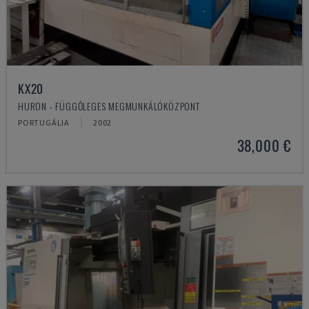
KX20
HURON - FÜGGŐLEGES MEGMUNKÁLÓKÖZPONT
PORTUGÁLIA
2002
38,000 €