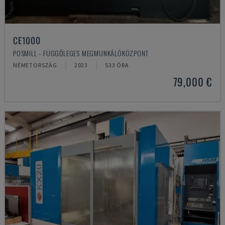
CE1000
POSMILL - FÜGGŐLEGES MEGMUNKÁLÓKÖZPONT
NÉMETORSZÁG
2023
533 ÓRA
79,000 €