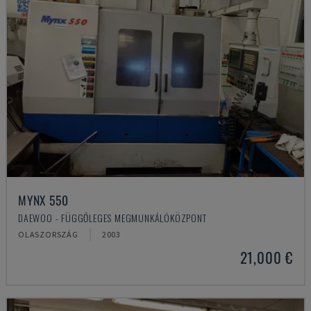
MYNX 550
DAEWOO - FÜGGŐLEGES MEGMUNKÁLÓKÖZPONT
OLASZORSZÁG
2003
21,000 €