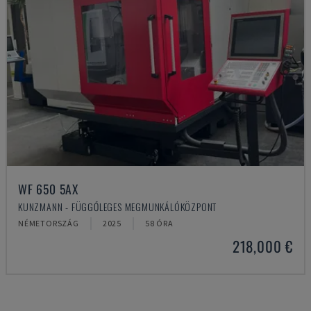
WF 650 5AX
KUNZMANN - FÜGGŐLEGES MEGMUNKÁLÓKÖZPONT
NÉMETORSZÁG
2025
58 ÓRA
218,000 €