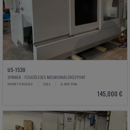
U5-1530
SPINNER - FÜGGŐLEGES MEGMUNKÁLÓKÖZPONT
NÉMETORSZÁG
2021
6.000 ÓRA
145,000 €