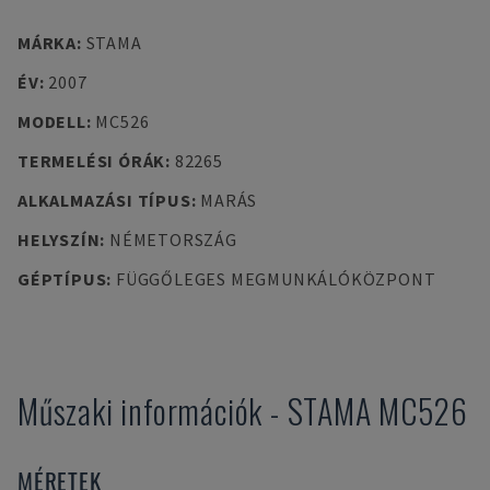
MÁRKA
:
STAMA
ÉV
:
2007
MODELL
:
MC526
TERMELÉSI ÓRÁK
:
82265
ALKALMAZÁSI TÍPUS
:
MARÁS
HELYSZÍN
:
NÉMETORSZÁG
GÉPTÍPUS
:
FÜGGŐLEGES MEGMUNKÁLÓKÖZPONT
Műszaki információk
-
STAMA
MC526
MÉRETEK