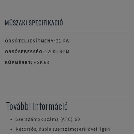
MŰSZAKI SPECIFIKÁCIÓ
ORSÓTELJESÍTMÉNY
:
21 KW
ORSÓSEBESSÉG
:
12000 RPM
KÚPMÉRET
:
HSK 63
További információ
Szerszámok száma (ATC): 60
Kétorsós, dupla szerszámcserélővel: Igen