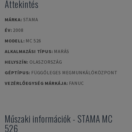
Áttekintés
MÁRKA
:
STAMA
ÉV
:
2008
MODELL
:
MC 526
ALKALMAZÁSI TÍPUS
:
MARÁS
HELYSZÍN
:
OLASZORSZÁG
GÉPTÍPUS
:
FÜGGŐLEGES MEGMUNKÁLÓKÖZPONT
VEZÉRLŐEGYSÉG MÁRKÁJA
:
FANUC
Műszaki információk
-
STAMA
MC
526