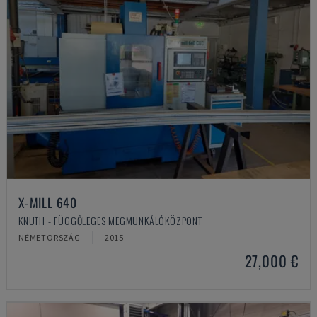
X-MILL 640
KNUTH - FÜGGŐLEGES MEGMUNKÁLÓKÖZPONT
NÉMETORSZÁG
2015
27,000 €