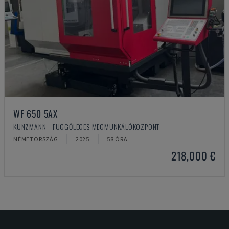
WF 650 5AX
KUNZMANN - FÜGGŐLEGES MEGMUNKÁLÓKÖZPONT
NÉMETORSZÁG
2025
58 ÓRA
218,000 €