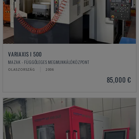
VARIAXIS I 500
MAZAK - FÜGGŐLEGES MEGMUNKÁLÓKÖZPONT
OLASZORSZÁG
2006
85,000 €