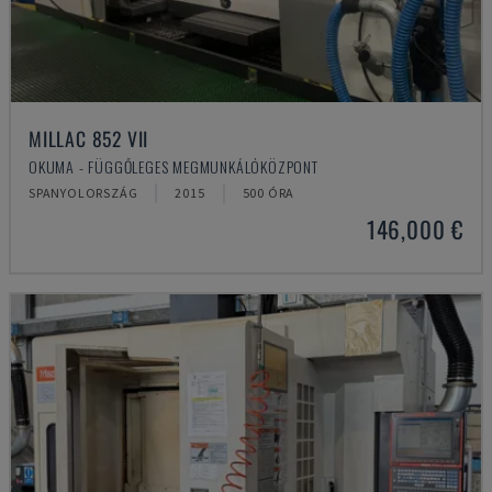
MILLAC 852 VII
OKUMA - FÜGGŐLEGES MEGMUNKÁLÓKÖZPONT
SPANYOLORSZÁG
2015
500 ÓRA
146,000 €