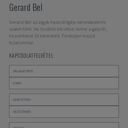
Gerard Bel
Gerard Bel
az egyik használtgép-kereskedelmi
szakértőnk. Ha további kérdése lenne a gépről,
közvetlenül őt keresheti. Forduljon hozzá
bizalommal.
KAPCSOLATFELVÉTEL