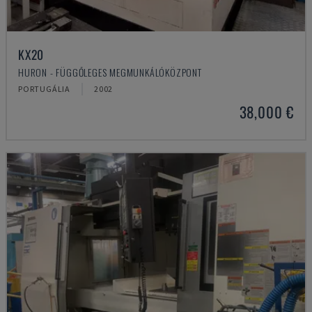
KX20
HURON - FÜGGŐLEGES MEGMUNKÁLÓKÖZPONT
PORTUGÁLIA
2002
38,000 €