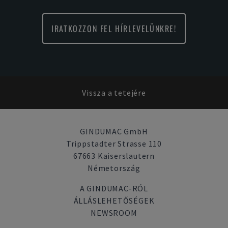
IRATKOZZON FEL HÍRLEVELÜNKRE!
Vissza a tetejére
GINDUMAC GmbH
Trippstadter Strasse 110
67663 Kaiserslautern
Németország
A GINDUMAC-RÓL
ÁLLÁSLEHETŐSÉGEK
NEWSROOM