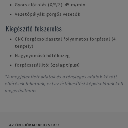
Gyors előtolás (X/Y/Z): 45 m/min
Vezetőpályák: görgős vezetők
Kiegészítő felszerelés
CNC forgácsolóasztal folyamatos forgással (4.
tengely)
Nagynyomású hűtőközeg
forgácsszállító: Szalag típusú
*A megjelenített adatok és a tényleges adatok között
eltérések lehetnek, ezt az értékesítési képviselőnek kell
megerősítenie.
AZ ÖN FIÓKMENEDZSERE: