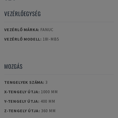
VEZÉRLŐEGYSÉG
VEZÉRLŐ MÁRKA
:
FANUC
VEZÉRLŐ MODELL
:
18I-MB5
MOZGÁS
TENGELYEK SZÁMA
:
3
X-TENGELY ÚTJA
:
1000 MM
Y-TENGELY ÚTJA
:
400 MM
Z-TENGELY ÚTJA
:
360 MM