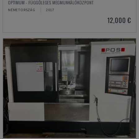
OPTIMUM - FÜGGŐLEGES MEGMUNKÁLÓKÖZPONT
NÉMETORSZÁG
2017
12,000 €