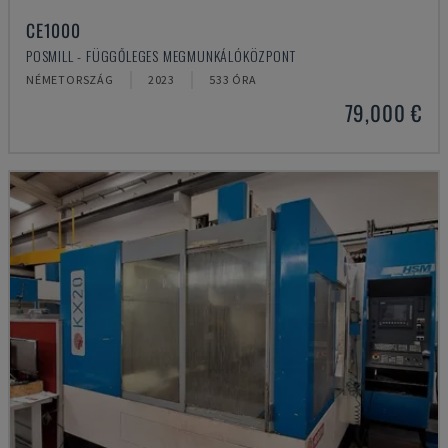
CE1000
POSMILL - FÜGGŐLEGES MEGMUNKÁLÓKÖZPONT
NÉMETORSZÁG
2023
533 ÓRA
79,000 €