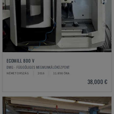
ECOMILL 800 V
DMG - FÜGGŐLEGES MEGMUNKÁLÓKÖZPONT
NÉMETORSZÁG
2016
11.898 ÓRA
38,000 €