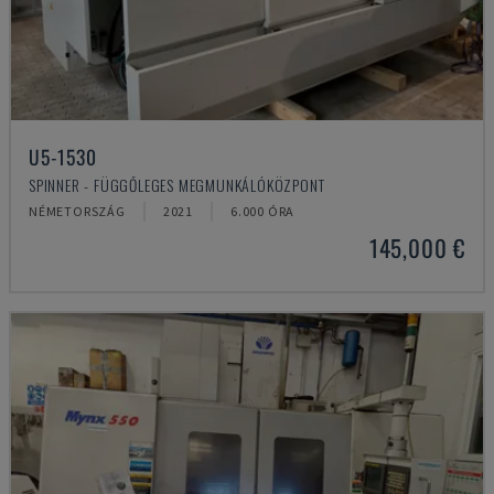
U5-1530
SPINNER - FÜGGŐLEGES MEGMUNKÁLÓKÖZPONT
NÉMETORSZÁG
2021
6.000 ÓRA
145,000 €