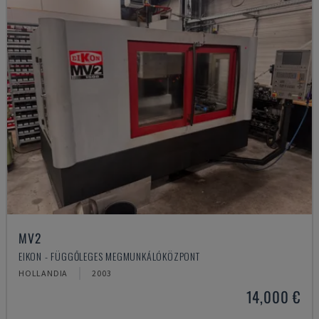
MV2
EIKON - FÜGGŐLEGES MEGMUNKÁLÓKÖZPONT
HOLLANDIA
2003
14,000 €