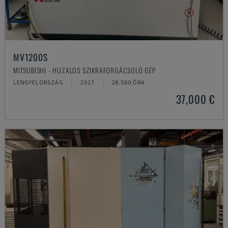
MV1200S
MITSUBISHI - HUZALOS SZIKRAFORGÁCSOLÓ GÉP
LENGYELORSZÁG
2017
28.500 ÓRA
37,000 €