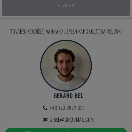
ELADVA
TOVÁBBI KÉRDÉSEI VANNAK? LÉPJEN KAPCSOLATBA VELÜNK!
GERARD BEL
+49 173 2872 031
G.BEL@GINDUMAC.COM