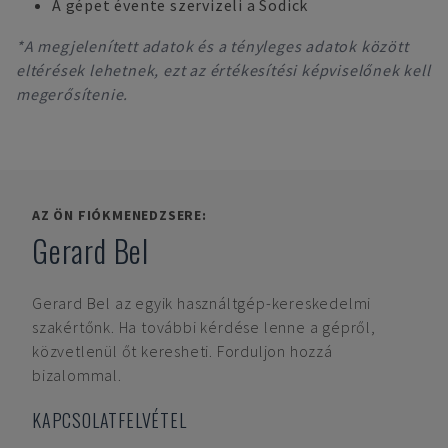
A gépet évente szervizeli a Sodick
*A megjelenített adatok és a tényleges adatok között
eltérések lehetnek, ezt az értékesítési képviselőnek kell
megerősítenie.
AZ ÖN FIÓKMENEDZSERE:
Gerard Bel
Gerard Bel
az egyik használtgép-kereskedelmi
szakértőnk. Ha további kérdése lenne a gépről,
közvetlenül őt keresheti. Forduljon hozzá
bizalommal.
KAPCSOLATFELVÉTEL