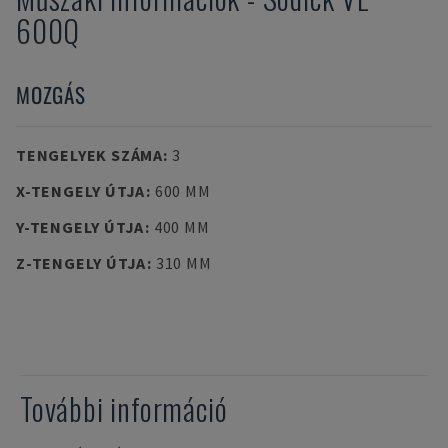
600Q
MOZGÁS
TENGELYEK SZÁMA
:
3
X-TENGELY ÚTJA
:
600 MM
Y-TENGELY ÚTJA
:
400 MM
Z-TENGELY ÚTJA
:
310 MM
További információ