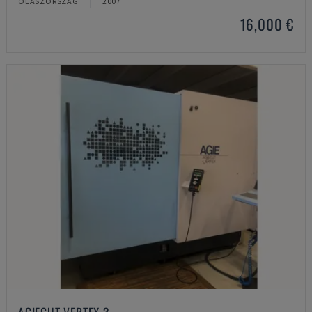
OLASZORSZÁG
2007
16,000 €