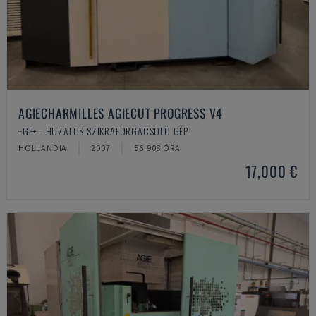
AGIECHARMILLES AGIECUT PROGRESS V4
+GF+ - HUZALOS SZIKRAFORGÁCSOLÓ GÉP
HOLLANDIA
2007
56.908 ÓRA
17,000 €