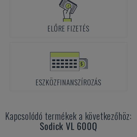
ELŐRE FIZETÉS
ESZKÖZFINANSZÍROZÁS
Kapcsolódó termékek a következőhöz:
Sodick
VL 600Q