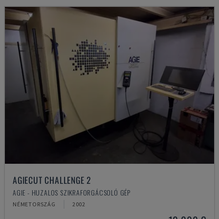
AGIECUT CHALLENGE 2
AGIE - HUZALOS SZIKRAFORGÁCSOLÓ GÉP
NÉMETORSZÁG
2002