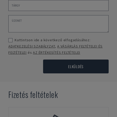
Kattintson ide a következő elfogadásához:
ADATKEZELÉSI SZABÁLYZAT
,
A VÁSÁRLÁS FELTÉTELEI ÉS
FELTÉTELEI
és
AZ ÉRTÉKESÍTÉS FELTÉTELEI
ELKÜLDÉS
Fizetés feltételek