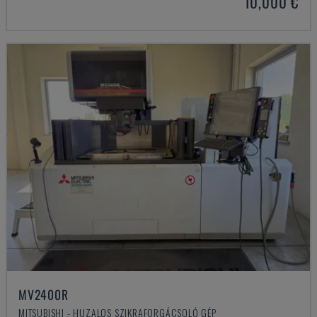
10,000 €
MV2400R
MITSUBISHI - HUZALOS SZIKRAFORGÁCSOLÓ GÉP