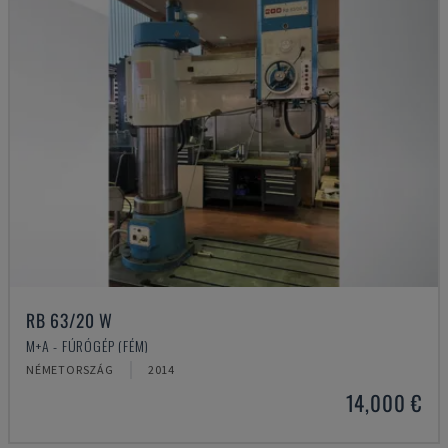
RB 63/20 W
M+A - FÚRÓGÉP (FÉM)
NÉMETORSZÁG
2014
14,000 €