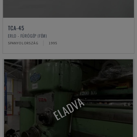
TCA-45
ERLO - FÚRÓGÉP (FÉM)
SPANYOLORSZÁG
1995
ELADVA