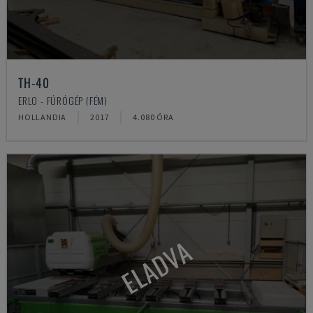
TH-40
ERLO - FÚRÓGÉP (FÉM)
HOLLANDIA
2017
4.080 ÓRA
ELADVA