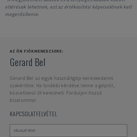
eltérések lehetnek, ezt az értékesítési képviselőnek kell
megerősítenie.
AZ ÖN FIÓKMENEDZSERE:
Gerard Bel
Gerard Bel
az egyik használtgép-kereskedelmi
szakértőnk. Ha további kérdése lenne a gépről,
közvetlenül őt keresheti. Forduljon hozzá
bizalommal.
KAPCSOLATFELVÉTEL