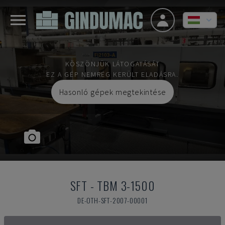
KÖSZÖNJÜK LÁTOGATÁSÁT
EZ A GÉP NEMRÉG KERÜLT ELADÁSRA.
Hasonló gépek megtekintése
SFT
-
TBM 3-1500
DE-OTH-SFT-2007-00001