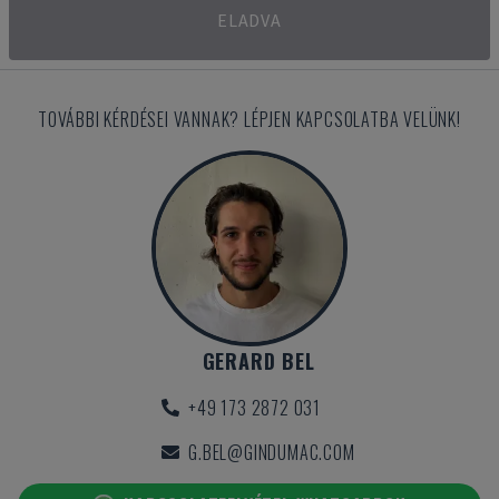
ELADVA
TOVÁBBI KÉRDÉSEI VANNAK? LÉPJEN KAPCSOLATBA VELÜNK!
GERARD BEL
+49 173 2872 031
G.BEL@GINDUMAC.COM