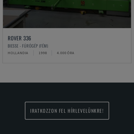
ROVER 336
BIESSE - FÚRÓGÉP (FÉM)
HOLLANDIA
1998
4.000 ÓRA
IRATKOZZON FEL HÍRLEVELÜNKRE!