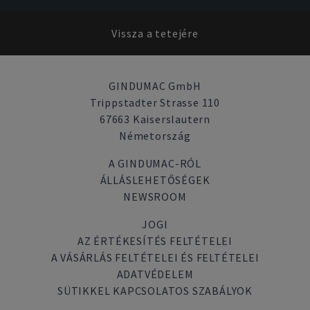
Vissza a tetejére
GINDUMAC GmbH
Trippstadter Strasse 110
67663 Kaiserslautern
Németország
A GINDUMAC-RÓL
ÁLLÁSLEHETŐSÉGEK
NEWSROOM
JOGI
AZ ÉRTÉKESÍTÉS FELTÉTELEI
A VÁSÁRLÁS FELTÉTELEI ÉS FELTÉTELEI
ADATVÉDELEM
SÜTIKKEL KAPCSOLATOS SZABÁLYOK