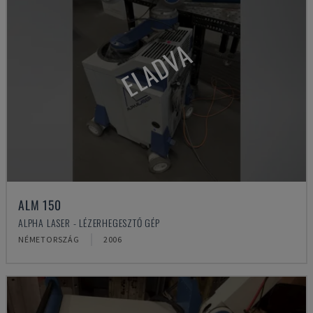
ELADVA
ALM 150
ALPHA LASER - LÉZERHEGESZTŐ GÉP
NÉMETORSZÁG
2006