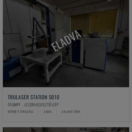
ELADVA
TRULASER STATION 5010
TRUMPF - LÉZERHEGESZTŐ GÉP
NÉMETORSZÁG
2006
28.000 ÓRA