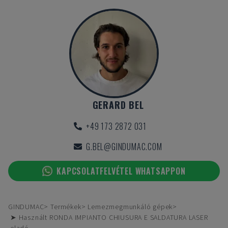
GERARD BEL
+49 173 2872 031
G.BEL@GINDUMAC.COM
KAPCSOLATFELVÉTEL WHATSAPPON
GINDUMAC
Termékek
Lemezmegmunkáló gépek
➤ Használt RONDA IMPIANTO CHIUSURA E SALDATURA LASER