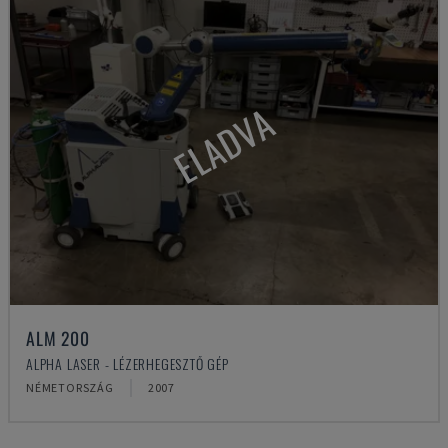
ELADVA
ALM 200
ALPHA LASER - LÉZERHEGESZTŐ GÉP
NÉMETORSZÁG
2007