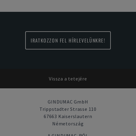
IRATKOZZON FEL HÍRLEVELÜNKRE!
Vissza a tetejére
GINDUMAC GmbH
Trippstadter Strasse 110
67663 Kaiserslautern
Németország
A GINDUMAC-RÓL