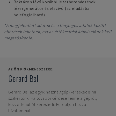
Raktáron lévő korábbi lézerberendezések:
lézergenerátor és elszívó (az eladásba
belefoglalható)
*A megjelenített adatok és a tényleges adatok között
eltérések lehetnek, ezt az értékesítési képviselőnek kell
megerősítenie.
AZ ÖN FIÓKMENEDZSERE:
Gerard Bel
Gerard Bel
az egyik használtgép-kereskedelmi
szakértőnk. Ha további kérdése lenne a gépről,
közvetlenül őt keresheti. Forduljon hozzá
bizalommal.