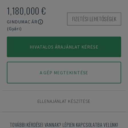
1,180,000 €
FIZETÉSI LEHETŐSÉGEK
GINDUMAC ÁR
(Gyári)
HIVATALOS ÁRAJÁNLAT KÉRÉSE
A GÉP MEGTEKINTÉSE
ELLENAJÁNLAT KÉSZÍTÉSE
TOVÁBBI KÉRDÉSEI VANNAK? LÉPJEN KAPCSOLATBA VELÜNK!