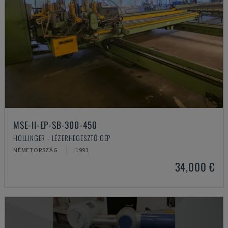
MSE-II-EP-SB-300-450
HOLLINGER - LÉZERHEGESZTŐ GÉP
NÉMETORSZÁG
1993
34,000 €