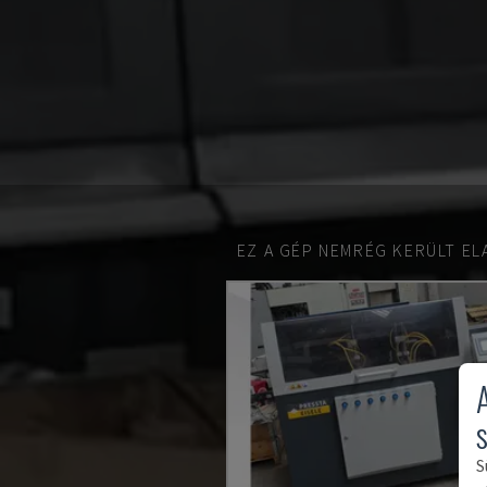
EZ A GÉP NEMRÉG KERÜLT EL
S