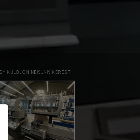
GY KÜLDJÖN NEKÜNK KÉRÉST.