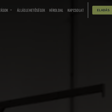
TÁSOK
ÁLLÁSLEHETŐSÉGEK
HÍROLDAL
KAPCSOLAT
ELADÁS