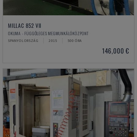
MILLAC 852 VII
OKUMA - FÜGGŐLEGES MEGMUNKÁLÓKÖZPONT
SPANYOLORSZÁG
2015
500 ÓRA
146,000 €