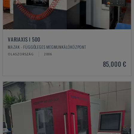
VARIAXIS I 500
MAZAK - FÜGGŐLEGES MEGMUNKÁLÓKÖZPONT
OLASZORSZÁG
2006
85,000 €