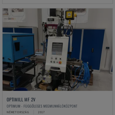
OPTIMILL MF 2V
OPTIMUM - FÜGGŐLEGES MEGMUNKÁLÓKÖZPONT
NÉMETORSZÁG
2017