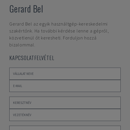
Gerard Bel
Gerard Bel
az egyik használtgép-kereskedelmi
szakértőnk. Ha további kérdése lenne a gépről,
közvetlenül őt keresheti. Forduljon hozzá
bizalommal.
KAPCSOLATFELVÉTEL