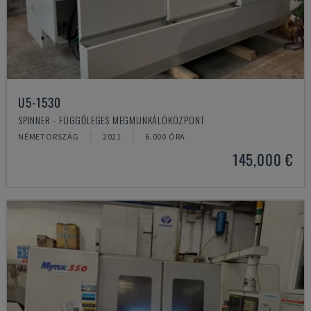
U5-1530
SPINNER - FÜGGŐLEGES MEGMUNKÁLÓKÖZPONT
NÉMETORSZÁG
2021
6.000 ÓRA
145,000 €