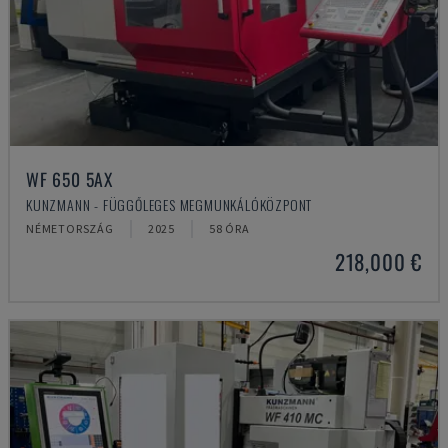
WF 650 5AX
KUNZMANN - FÜGGŐLEGES MEGMUNKÁLÓKÖZPONT
NÉMETORSZÁG
2025
58 ÓRA
218,000 €