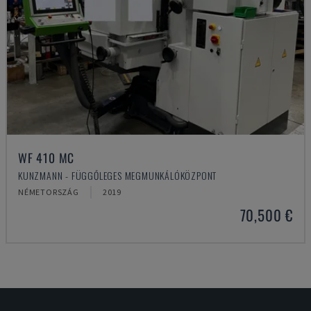
WF 410 MC
KUNZMANN - FÜGGŐLEGES MEGMUNKÁLÓKÖZPONT
NÉMETORSZÁG
2019
70,500 €