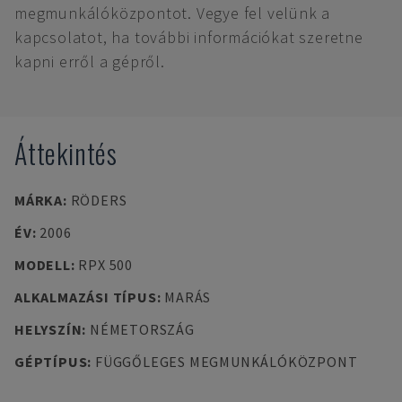
megmunkálóközpontot. Vegye fel velünk a
kapcsolatot, ha további információkat szeretne
kapni erről a gépről.
Áttekintés
MÁRKA
:
RÖDERS
ÉV
:
2006
MODELL
:
RPX 500
ALKALMAZÁSI TÍPUS
:
MARÁS
HELYSZÍN
:
NÉMETORSZÁG
GÉPTÍPUS
:
FÜGGŐLEGES MEGMUNKÁLÓKÖZPONT