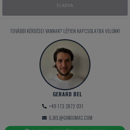
ELADVA
TOVÁBBI KÉRDÉSEI VANNAK? LÉPJEN KAPCSOLATBA VELÜNK!
GERARD BEL
+49 173 2872 031
G.BEL@GINDUMAC.COM