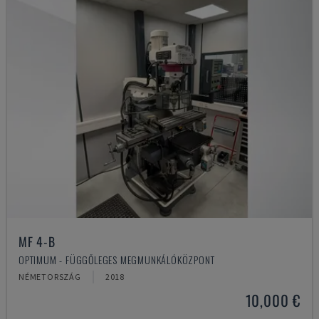
MF 4-B
OPTIMUM - FÜGGŐLEGES MEGMUNKÁLÓKÖZPONT
NÉMETORSZÁG
2018
10,000 €