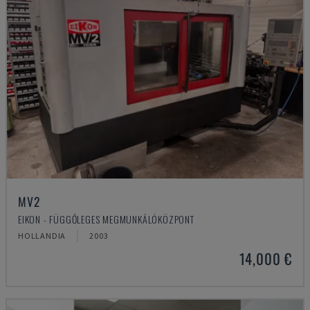
MV2
EIKON - FÜGGŐLEGES MEGMUNKÁLÓKÖZPONT
HOLLANDIA
2003
14,000 €