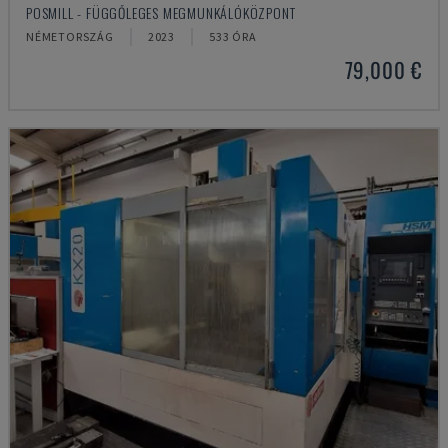
POSMILL - FÜGGŐLEGES MEGMUNKÁLÓKÖZPONT
NÉMETORSZÁG
2023
533 ÓRA
79,000 €