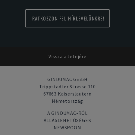
IRATKOZZON FEL HÍRLEVELÜNKRE!
Vissza a tetejére
GINDUMAC GmbH
Trippstadter Strasse 110
67663 Kaiserslautern
Németország
A GINDUMAC-RÓL
ÁLLÁSLEHETŐSÉGEK
NEWSROOM