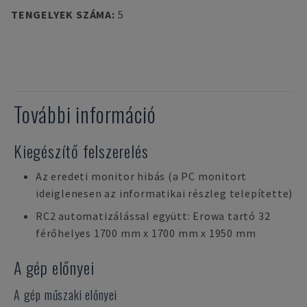
TENGELYEK SZÁMA
:
5
További információ
Kiegészítő felszerelés
Az eredeti monitor hibás (a PC monitort
ideiglenesen az informatikai részleg telepítette)
RC2 automatizálással együtt: Erowa tartó 32
férőhelyes 1700 mm x 1700 mm x 1950 mm
A gép előnyei
A gép műszaki előnyei