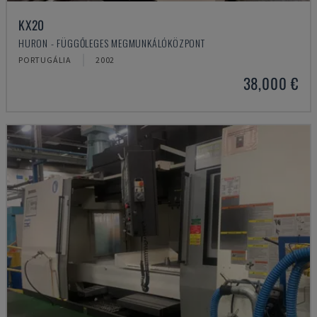
KX20
HURON - FÜGGŐLEGES MEGMUNKÁLÓKÖZPONT
PORTUGÁLIA
2002
38,000 €