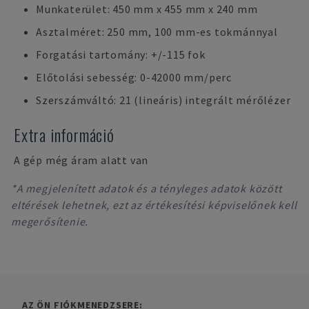
Munkaterület: 450 mm x 455 mm x 240 mm
Asztalméret: 250 mm, 100 mm-es tokmánnyal
Forgatási tartomány: +/-115 fok
Előtolási sebesség: 0-42000 mm/perc
Szerszámváltó: 21 (lineáris) integrált mérőlézer
Extra információ
A gép még áram alatt van
*A megjelenített adatok és a tényleges adatok között
eltérések lehetnek, ezt az értékesítési képviselőnek kell
megerősítenie.
AZ ÖN FIÓKMENEDZSERE: