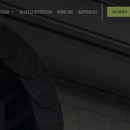
TÁSOK
ÁLLÁSLEHETŐSÉGEK
HÍROLDAL
KAPCSOLAT
ELADÁS