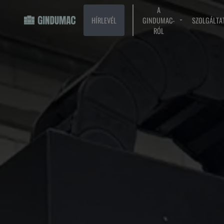
A
HÍRLEVÉL
GINDUMAC-
SZOLGÁLTA
RÓL