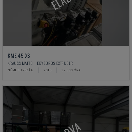
KME 45 XS
KRAUSS MAFFEI - EGYSOROS EXTRUDER
NÉMETORSZÁG
2016
32.000 ÓRA