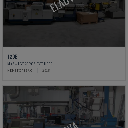
ELADVA
120E
MAS - EGYSOROS EXTRUDER
NÉMETORSZÁG
2015