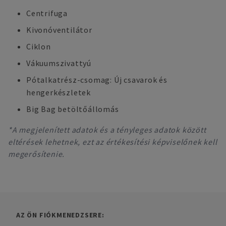
Centrifuga
Kivonóventilátor
Ciklon
Vákuumszivattyú
Pótalkatrész-csomag: Új csavarok és
hengerkészletek
Big Bag betöltőállomás
*A megjelenített adatok és a tényleges adatok között
eltérések lehetnek, ezt az értékesítési képviselőnek kell
megerősítenie.
AZ ÖN FIÓKMENEDZSERE: