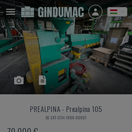
PREALPINA
-
Prealpina 105
DE-EXT-OTH-1986-00001
70,000 €