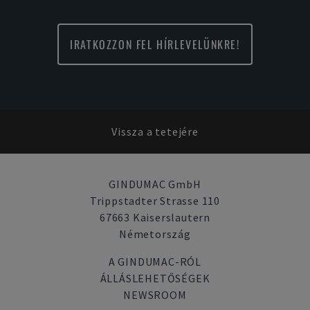
IRATKOZZON FEL HÍRLEVELÜNKRE!
Vissza a tetejére
GINDUMAC GmbH
Trippstadter Strasse 110
67663 Kaiserslautern
Németország
A GINDUMAC-RÓL
ÁLLÁSLEHETŐSÉGEK
NEWSROOM