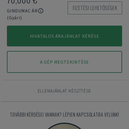
FIZETÉSI LEHETŐSÉGEK
GINDUMAC ÁR
(Gyári)
HIVATALOS ÁRAJÁNLAT KÉRÉSE
A GÉP MEGTEKINTÉSE
ELLENAJÁNLAT KÉSZÍTÉSE
TOVÁBBI KÉRDÉSEI VANNAK? LÉPJEN KAPCSOLATBA VELÜNK!