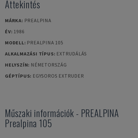
Áttekintés
MÁRKA
:
PREALPINA
ÉV
:
1986
MODELL
:
PREALPINA 105
ALKALMAZÁSI TÍPUS
:
EXTRUDÁLÁS
HELYSZÍN
:
NÉMETORSZÁG
GÉPTÍPUS
:
EGYSOROS EXTRUDER
Műszaki információk
-
PREALPINA
Prealpina 105