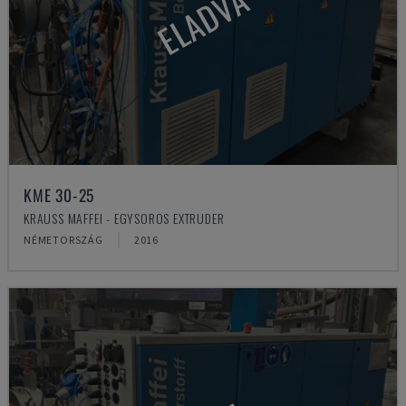
ELADVA
KME 30-25
KRAUSS MAFFEI - EGYSOROS EXTRUDER
NÉMETORSZÁG
2016