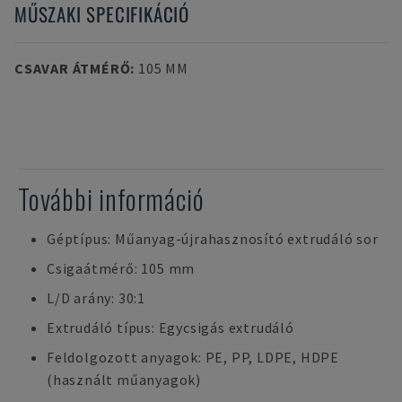
MŰSZAKI SPECIFIKÁCIÓ
CSAVAR ÁTMÉRŐ
:
105 MM
További információ
Géptípus: Műanyag-újrahasznosító extrudáló sor
Csigaátmérő: 105 mm
L/D arány: 30:1
Extrudáló típus: Egycsigás extrudáló
Feldolgozott anyagok: PE, PP, LDPE, HDPE
(használt műanyagok)