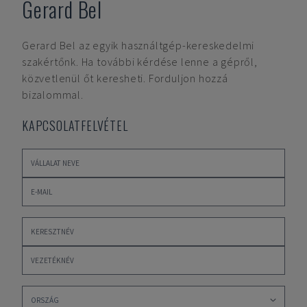
Gerard Bel
Gerard Bel
az egyik használtgép-kereskedelmi
szakértőnk. Ha további kérdése lenne a gépről,
közvetlenül őt keresheti. Forduljon hozzá
bizalommal.
KAPCSOLATFELVÉTEL