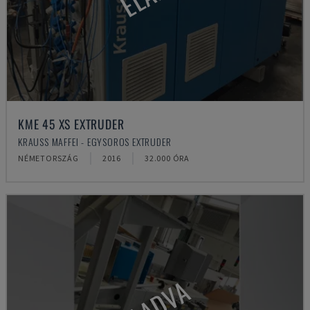
KME 45 XS EXTRUDER
KRAUSS MAFFEI - EGYSOROS EXTRUDER
NÉMETORSZÁG
2016
32.000 ÓRA
ELADVA