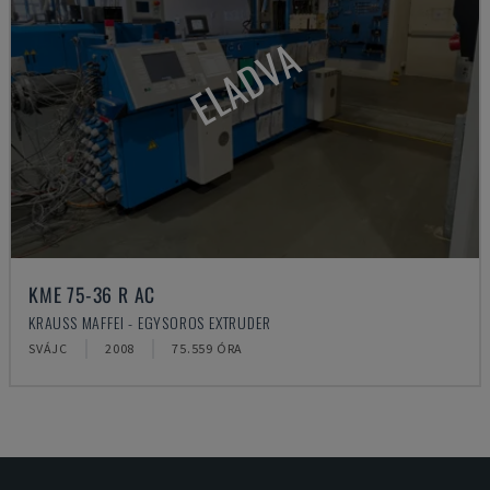
ELADVA
KME 75-36 R AC
KRAUSS MAFFEI - EGYSOROS EXTRUDER
SVÁJC
2008
75.559 ÓRA