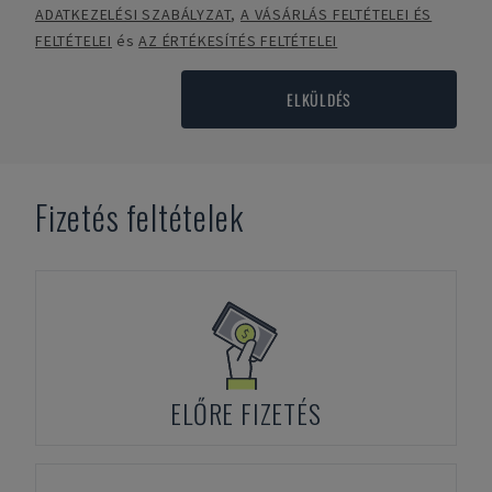
ADATKEZELÉSI SZABÁLYZAT
,
A VÁSÁRLÁS FELTÉTELEI ÉS
FELTÉTELEI
és
AZ ÉRTÉKESÍTÉS FELTÉTELEI
ELKÜLDÉS
Fizetés feltételek
ELŐRE FIZETÉS