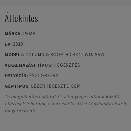
Áttekintés
MÁRKA
:
PEMA
ÉV
:
2019
MODELL
:
COLUMN & BOOM HD 4X4 TWIN SAW
ALKALMAZÁSI TÍPUS
:
HEGESZTÉS
HELYSZÍN
:
ÉSZTORSZÁG
GÉPTÍPUS
:
LÉZERHEGESZTŐ GÉP
*A megjelenített adatok és a tényleges adatok között
eltérések lehetnek, ezt az értékesítési képviselőnek kell
megerősítenie.