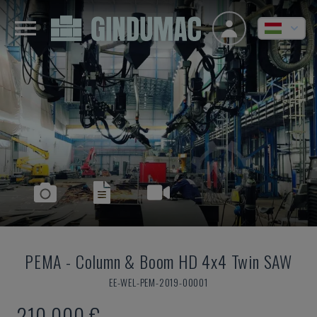
PEMA
-
Column & Boom HD 4x4 Twin SAW
EE-WEL-PEM-2019-00001
210,000 €