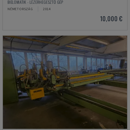
BIELOMATIK - LÉZERHEGESZTŐ GÉP
NÉMETORSZÁG
2014
10,000 €