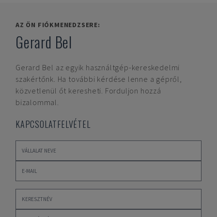
AZ ÖN FIÓKMENEDZSERE:
Gerard Bel
Gerard Bel
az egyik használtgép-kereskedelmi
szakértőnk. Ha további kérdése lenne a gépről,
közvetlenül őt keresheti. Forduljon hozzá
bizalommal.
KAPCSOLATFELVÉTEL