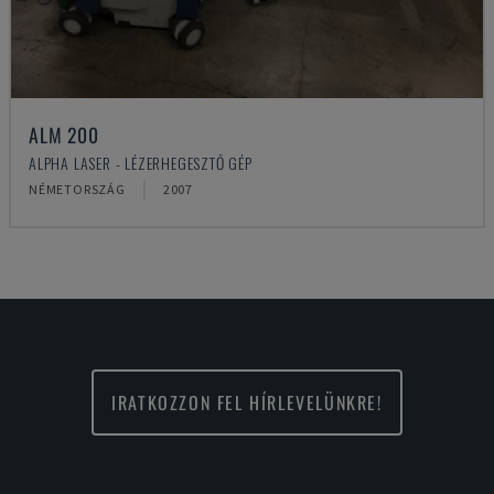
ALM 200
ALPHA LASER - LÉZERHEGESZTŐ GÉP
NÉMETORSZÁG
2007
IRATKOZZON FEL HÍRLEVELÜNKRE!