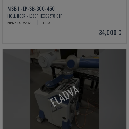
MSE-II-EP-SB-300-450
HOLLINGER - LÉZERHEGESZTŐ GÉP
NÉMETORSZÁG
1993
34,000 €
ELADVA