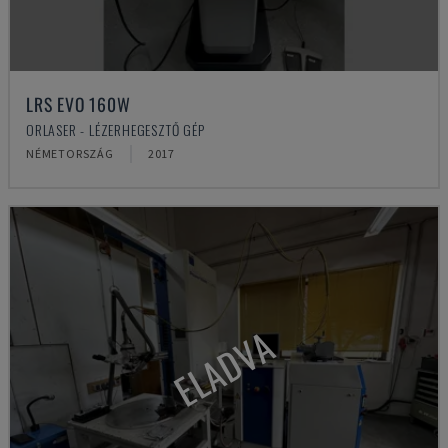
LRS EVO 160W
ORLASER - LÉZERHEGESZTŐ GÉP
NÉMETORSZÁG
2017
ELADVA