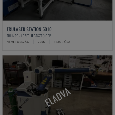
TRULASER STATION 5010
TRUMPF - LÉZERHEGESZTŐ GÉP
NÉMETORSZÁG
2006
28.000 ÓRA
ELADVA