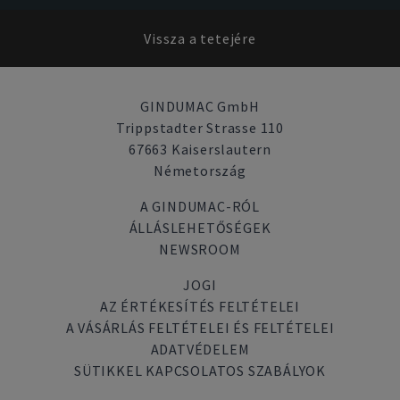
Vissza a tetejére
GINDUMAC GmbH
Trippstadter Strasse 110
67663 Kaiserslautern
Németország
A GINDUMAC-RÓL
ÁLLÁSLEHETŐSÉGEK
NEWSROOM
JOGI
AZ ÉRTÉKESÍTÉS FELTÉTELEI
A VÁSÁRLÁS FELTÉTELEI ÉS FELTÉTELEI
ADATVÉDELEM
SÜTIKKEL KAPCSOLATOS SZABÁLYOK