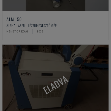
ALM 150
ALPHA LASER - LÉZERHEGESZTŐ GÉP
NÉMETORSZÁG
2006
ELADVA