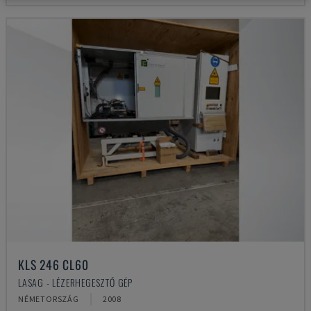
KLS 246 CL60
LASAG - LÉZERHEGESZTŐ GÉP
NÉMETORSZÁG
2008