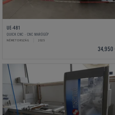
UE-481
QUICK CNC - CNC MARÓGÉP
NÉMETORSZÁG
2025
34,950