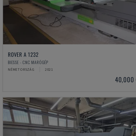
ROVER A 1232
BIESSE - CNC MARÓGÉP
NÉMETORSZÁG
2021
40,000