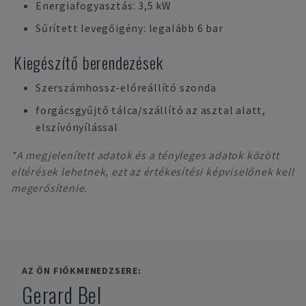
Energiafogyasztás: 3,5 kW
Sűrített levegőigény: legalább 6 bar
Kiegészítő berendezések
Szerszámhossz-előreállító szonda
forgácsgyűjtő tálca/szállító az asztal alatt,
elszívónyílással
*A megjelenített adatok és a tényleges adatok között
eltérések lehetnek, ezt az értékesítési képviselőnek kell
megerősítenie.
AZ ÖN FIÓKMENEDZSERE:
Gerard Bel