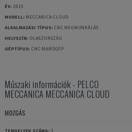
ÉV
:
2015
MODELL
:
MECCANICA CLOUD
ALKALMAZÁSI TÍPUS
:
CNC MEGMUNKÁLÁS
HELYSZÍN
:
OLASZORSZÁG
GÉPTÍPUS
:
CNC MARÓGÉP
Műszaki információk
-
PELCO
MECCANICA
MECCANICA CLOUD
MOZGÁS
TENGELYEK SZÁMA
:
3