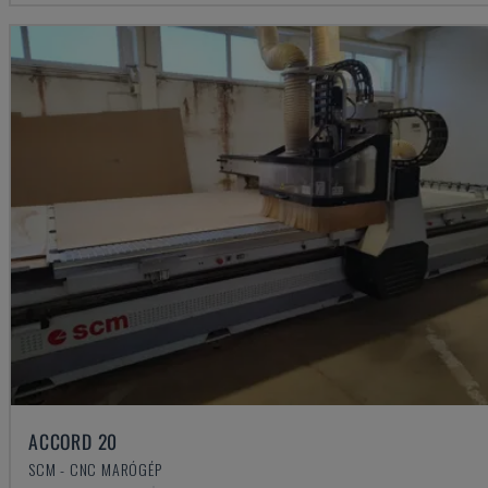
ACCORD 20
SCM - CNC MARÓGÉP