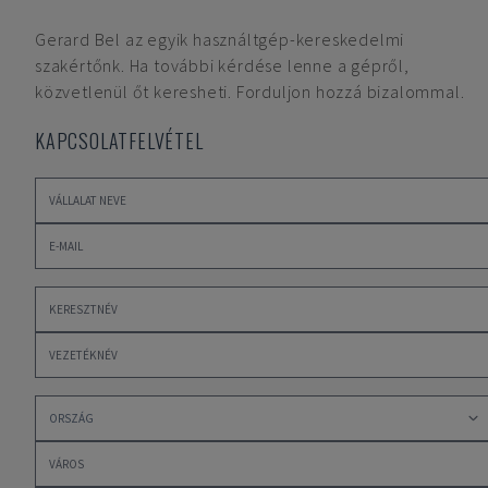
Gerard Bel
az egyik használtgép-kereskedelmi
szakértőnk. Ha további kérdése lenne a gépről,
közvetlenül őt keresheti. Forduljon hozzá bizalommal.
KAPCSOLATFELVÉTEL