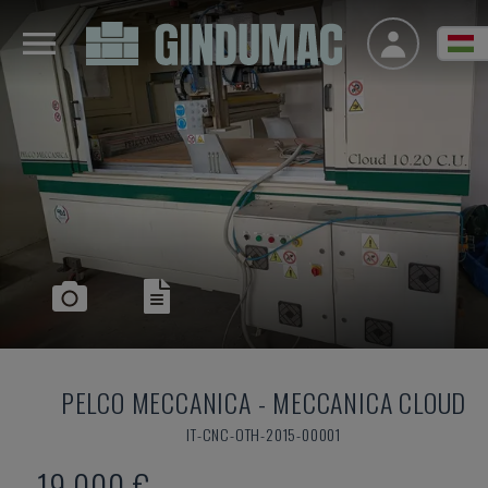
PELCO MECCANICA
-
MECCANICA CLOUD
IT-CNC-OTH-2015-00001
19,000 €