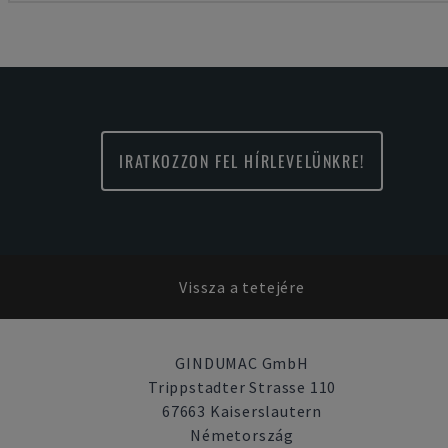
IRATKOZZON FEL HÍRLEVELÜNKRE!
Vissza a tetejére
GINDUMAC GmbH
Trippstadter Strasse 110
67663 Kaiserslautern
Németország