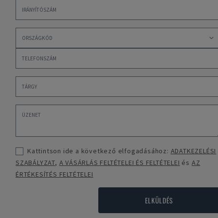
Kattintson ide a következő elfogadásához:
ADATKEZELÉSI
SZABÁLYZAT
,
A VÁSÁRLÁS FELTÉTELEI ÉS FELTÉTELEI
és
AZ
ÉRTÉKESÍTÉS FELTÉTELEI
ELKÜLDÉS