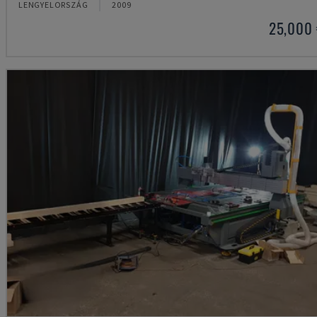
LENGYELORSZÁG
2009
25,000