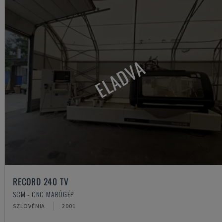
ELADVA
RECORD 240 TV
SCM - CNC MARÓGÉP
SZLOVÉNIA
2001