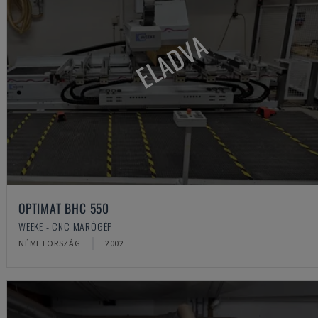
ELADVA
OPTIMAT BHC 550
WEEKE - CNC MARÓGÉP
NÉMETORSZÁG
2002