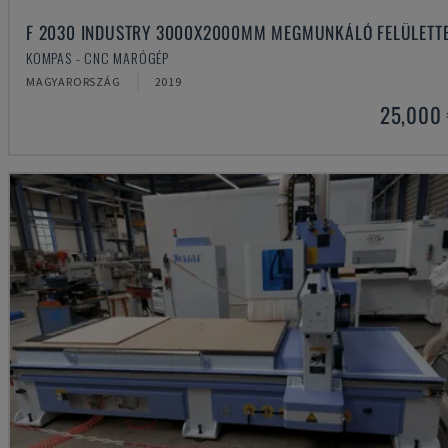
F 2030 INDUSTRY 3000X2000MM MEGMUNKÁLÓ FELÜLETT
KOMPAS - CNC MARÓGÉP
MAGYARORSZÁG
2019
25,000