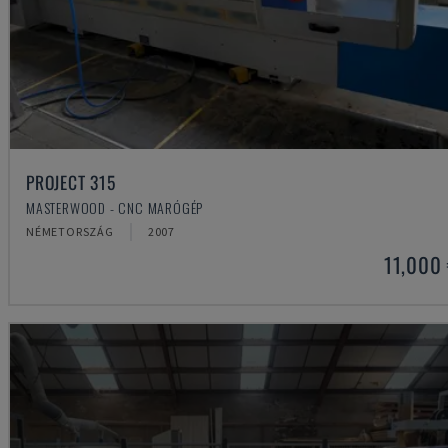
PROJECT 315
MASTERWOOD - CNC MARÓGÉP
NÉMETORSZÁG
2007
11,000