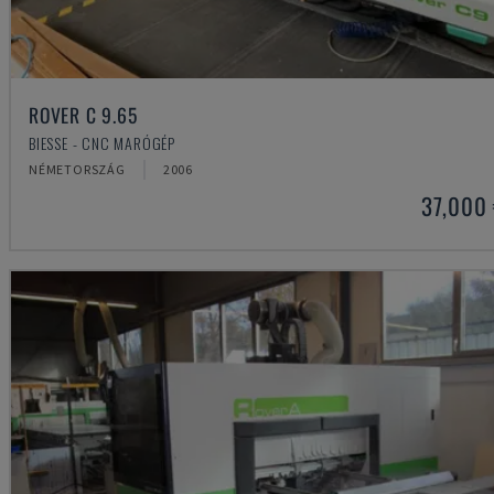
ROVER C 9.65
BIESSE - CNC MARÓGÉP
NÉMETORSZÁG
2006
37,000