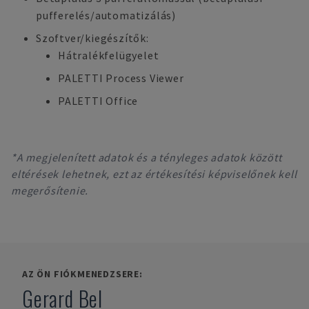
pufferelés/automatizálás)
Szoftver/kiegészítők:
Hátralékfelügyelet
PALETTI Process Viewer
PALETTI Office
*A megjelenített adatok és a tényleges adatok között
eltérések lehetnek, ezt az értékesítési képviselőnek kell
megerősítenie.
AZ ÖN FIÓKMENEDZSERE:
Gerard Bel