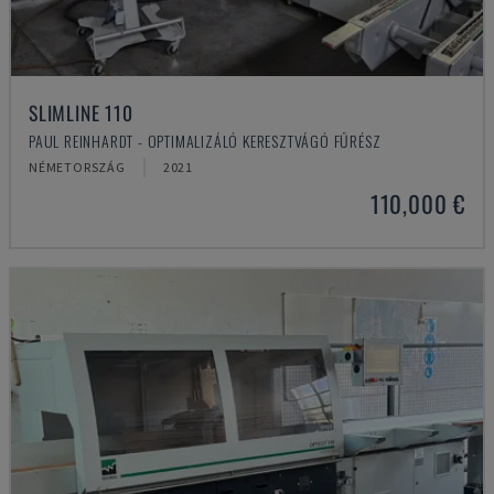
SLIMLINE 110
PAUL REINHARDT - OPTIMALIZÁLÓ KERESZTVÁGÓ FŰRÉSZ
NÉMETORSZÁG
2021
110,000 €