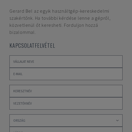
Gerard Bel
az egyik használtgép-kereskedelmi
szakértőnk. Ha további kérdése lenne a gépről,
közvetlenül őt keresheti. Forduljon hozzá
bizalommal.
KAPCSOLATFELVÉTEL