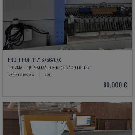
PROFI HQP 11/16/56/L/X
HOLZMA - OPTIMALIZÁLÓ KERESZTVÁGÓ FŰRÉSZ
NÉMETORSZÁG
2011
80,000 €