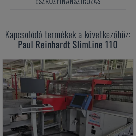
ESZKÖZFINANSZÍROZÁS
Kapcsolódó termékek a következőhöz:
Paul Reinhardt
SlimLine 110