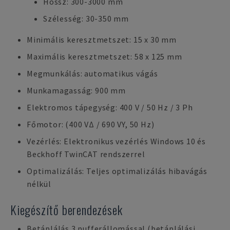
Hossz: 300-3000 mm
Szélesség: 30-350 mm
Minimális keresztmetszet: 15 x 30 mm
Maximális keresztmetszet: 58 x 125 mm
Megmunkálás: automatikus vágás
Munkamagasság: 900 mm
Elektromos tápegység: 400 V / 50 Hz / 3 Ph
Főmotor: (400 VΔ / 690 VY, 50 Hz)
Vezérlés: Elektronikus vezérlés Windows 10 és
Beckhoff TwinCAT rendszerrel
Optimalizálás: Teljes optimalizálás hibavágás
nélkül
Kiegészítő berendezések
Betáplálás 3 pufferállomással (betáplálási