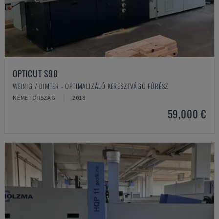
OPTICUT S90
WEINIG / DIMTER - OPTIMALIZÁLÓ KERESZTVÁGÓ FŰRÉSZ
NÉMETORSZÁG
2018
59,000 €