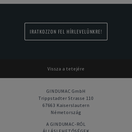
IRATKOZZON FEL HÍRLEVELÜNKRE!
Vissza a tetejére
GINDUMAC GmbH
Trippstadter Strasse 110
67663 Kaiserslautern
Németország
A GINDUMAC-RÓL
ÁLLÁSLEHETŐSÉGEK