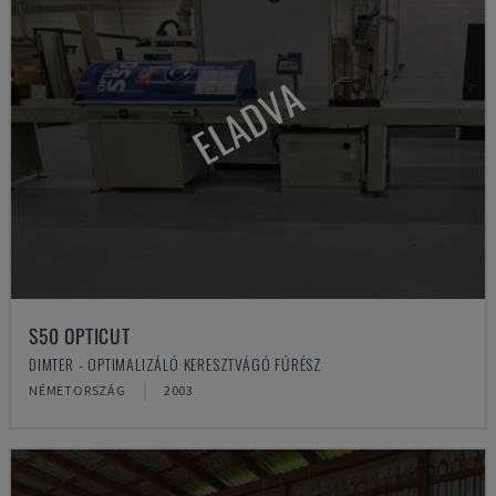
ELADVA
S50 OPTICUT
DIMTER - OPTIMALIZÁLÓ KERESZTVÁGÓ FŰRÉSZ
NÉMETORSZÁG
2003