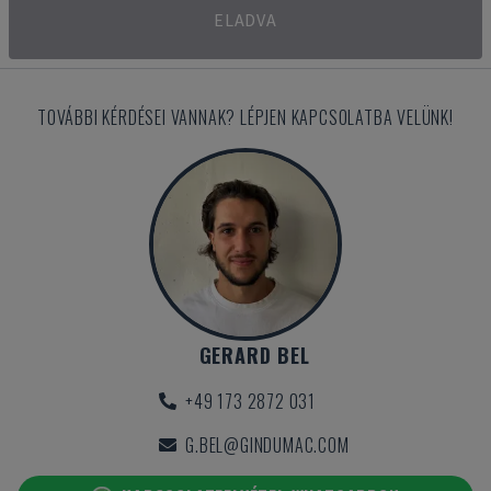
ELADVA
TOVÁBBI KÉRDÉSEI VANNAK? LÉPJEN KAPCSOLATBA VELÜNK!
GERARD BEL
+49 173 2872 031
G.BEL@GINDUMAC.COM