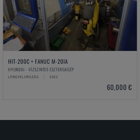
HIT-200C + FANUC M-20IA
HYUNDAI - VÍZSZINTES ESZTERGAGÉP
LENGYELORSZÁG
2022
60,000 €