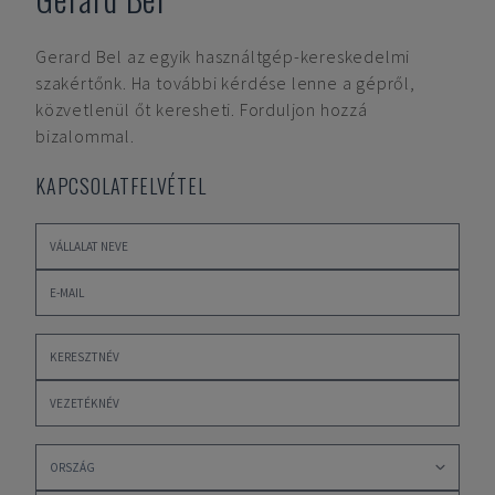
Gerard Bel
az egyik használtgép-kereskedelmi
szakértőnk. Ha további kérdése lenne a gépről,
közvetlenül őt keresheti. Forduljon hozzá
bizalommal.
KAPCSOLATFELVÉTEL