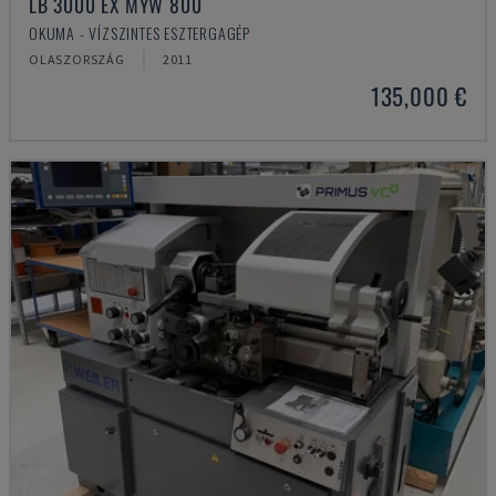
LB 3000 EX MYW 800
OKUMA - VÍZSZINTES ESZTERGAGÉP
OLASZORSZÁG
2011
135,000 €