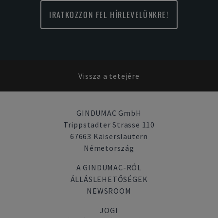
IRATKOZZON FEL HÍRLEVELÜNKRE!
Vissza a tetejére
GINDUMAC GmbH
Trippstadter Strasse 110
67663 Kaiserslautern
Németország
A GINDUMAC-RÓL
ÁLLÁSLEHETŐSÉGEK
NEWSROOM
JOGI