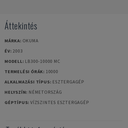
Áttekintés
MÁRKA
:
OKUMA
ÉV
:
2003
MODELL
:
LB300-10000 MC
TERMELÉSI ÓRÁK
:
10000
ALKALMAZÁSI TÍPUS
:
ESZTERGAGÉP
HELYSZÍN
:
NÉMETORSZÁG
GÉPTÍPUS
:
VÍZSZINTES ESZTERGAGÉP