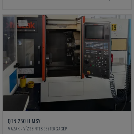
QTN 250 II MSY
MAZAK - VÍZSZINTES ESZTERGAGÉP