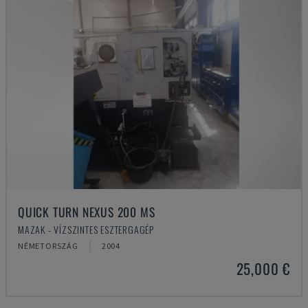
QUICK TURN NEXUS 200 MS
MAZAK - VÍZSZINTES ESZTERGAGÉP
NÉMETORSZÁG
2004
25,000 €