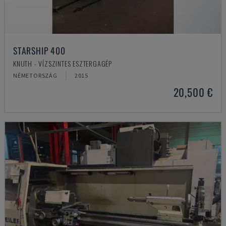
STARSHIP 400
KNUTH - VÍZSZINTES ESZTERGAGÉP
NÉMETORSZÁG
2015
20,500 €