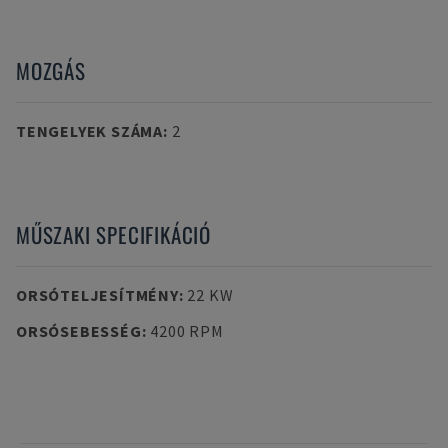
MOZGÁS
TENGELYEK SZÁMA
:
2
MŰSZAKI SPECIFIKÁCIÓ
ORSÓTELJESÍTMÉNY
:
22 KW
ORSÓSEBESSÉG
:
4200 RPM