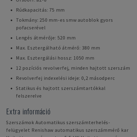
Rúdkapacitás: 75 mm
Tokmány: 250 mm-es smw autoblok gyors
pofacserével
Lengés átmérője: 520 mm
Max. Esztergálható átmérő: 380 mm
Max. Esztergálási hossz: 1050 mm
12 pozíciós revolverfej, minden hajtott szerszám
Revolverfej indexelési ideje: 0,2 másodperc
Statikus és hajtott szerszámtartókkal
felszerelve
Extra információ
Szerszámok Automatikus szerszámterhelés-
felügyelet Renishaw automatikus szerszámmérő kar