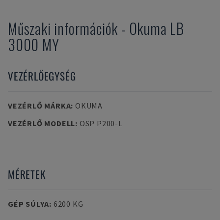
Műszaki információk
-
Okuma
LB
3000 MY
VEZÉRLŐEGYSÉG
VEZÉRLŐ MÁRKA
:
OKUMA
VEZÉRLŐ MODELL
:
OSP P200-L
MÉRETEK
GÉP SÚLYA
:
6200 KG