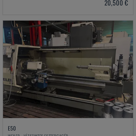
20,500 €
E50
WEILER - VÍZSZINTES ESZTERGAGÉP