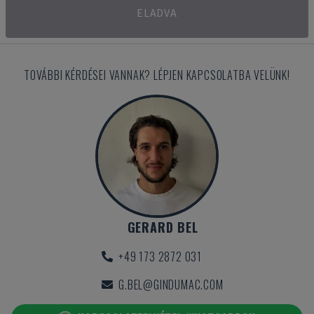
ELADVA
TOVÁBBI KÉRDÉSEI VANNAK? LÉPJEN KAPCSOLATBA VELÜNK!
GERARD BEL
+49 173 2872 031
G.BEL@GINDUMAC.COM