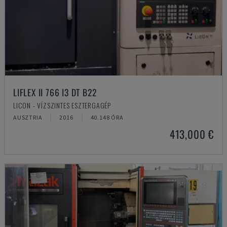
LIFLEX II 766 I3 DT B22
LICON - VÍZSZINTES ESZTERGAGÉP
AUSZTRIA
2016
40.148 ÓRA
413,000 €