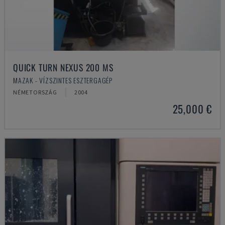
QUICK TURN NEXUS 200 MS
MAZAK - VÍZSZINTES ESZTERGAGÉP
NÉMETORSZÁG
2004
25,000 €