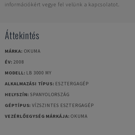
információkért vegye fel velünk a kapcsolatot.
Áttekintés
MÁRKA
:
OKUMA
ÉV
:
2008
MODELL
:
LB 3000 MY
ALKALMAZÁSI TÍPUS
:
ESZTERGAGÉP
HELYSZÍN
:
SPANYOLORSZÁG
GÉPTÍPUS
:
VÍZSZINTES ESZTERGAGÉP
VEZÉRLŐEGYSÉG MÁRKÁJA
:
OKUMA