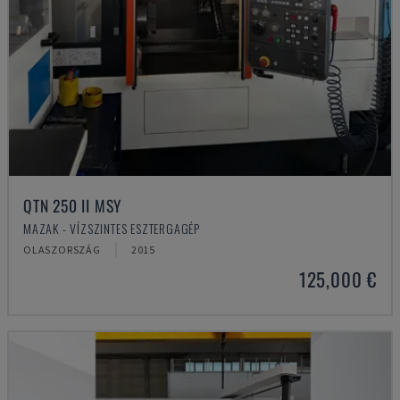
QTN 250 II MSY
MAZAK - VÍZSZINTES ESZTERGAGÉP
OLASZORSZÁG
2015
125,000 €