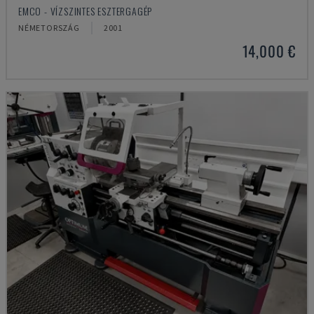
EMCO - VÍZSZINTES ESZTERGAGÉP
NÉMETORSZÁG
2001
14,000 €