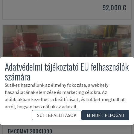
92,000 €
Adatvédelmi tájékoztató EU felhasználók
számára
Sütiket használunk az élmény fokozása, a webhely
használatának elemzése és marketing célokra. Az
alábbiakban kezelheti a beállításait, és többet megtudhat
arról, hogyan használjuk az adatait.
SÜTI BEÁLLÍTÁSOK
MINDET ELFOGAD
EMCOMAT 200X1000