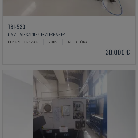
TBI-520
CMZ - VÍZSZINTES ESZTERGAGÉP
LENGYELORSZÁG
2005
40.135 ÓRA
30,000 €