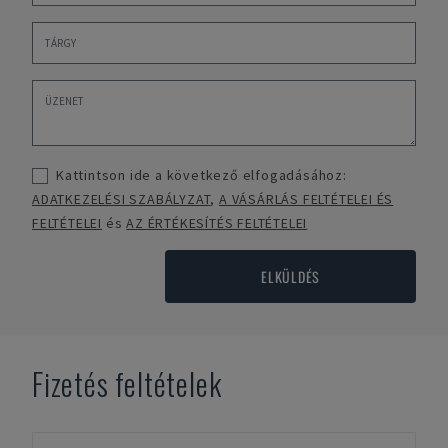
Kattintson ide a következő elfogadásához:
ADATKEZELÉSI SZABÁLYZAT
,
A VÁSÁRLÁS FELTÉTELEI ÉS
FELTÉTELEI
és
AZ ÉRTÉKESÍTÉS FELTÉTELEI
ELKÜLDÉS
Fizetés feltételek