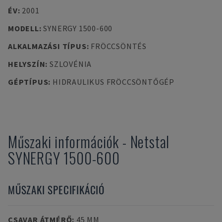
ÉV
:
2001
MODELL
:
SYNERGY 1500-600
ALKALMAZÁSI TÍPUS
:
FRÖCCSÖNTÉS
HELYSZÍN
:
SZLOVÉNIA
GÉPTÍPUS
:
HIDRAULIKUS FRÖCCSÖNTŐGÉP
Műszaki információk
-
Netstal
SYNERGY 1500-600
MŰSZAKI SPECIFIKÁCIÓ
CSAVAR ÁTMÉRŐ
:
45 MM