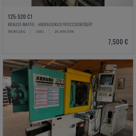
125-520 C1
KRAUSS MAFFEI - HIDRAULIKUS FRÖCCSÖNTŐGÉP
ÍRORSZÁG
2001
26.000 ÓRA
7,500 €