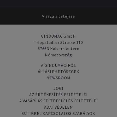
Vissza a tetejére
GINDUMAC GmbH
Trippstadter Strasse 110
67663 Kaiserslautern
Németország
A GINDUMAC-RÓL
ÁLLÁSLEHETŐSÉGEK
NEWSROOM
JOGI
AZ ÉRTÉKESÍTÉS FELTÉTELEI
A VÁSÁRLÁS FELTÉTELEI ÉS FELTÉTELEI
ADATVÉDELEM
SÜTIKKEL KAPCSOLATOS SZABÁLYOK