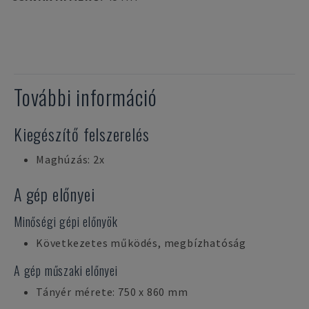
További információ
Kiegészítő felszerelés
Maghúzás: 2x
A gép előnyei
Minőségi gépi előnyök
Következetes működés, megbízhatóság
A gép műszaki előnyei
Tányér mérete: 750 x 860 mm