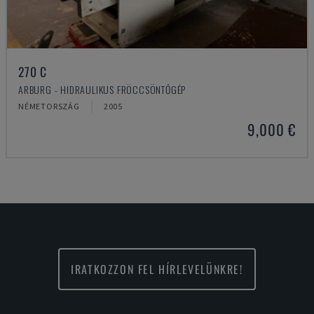
270 C
ARBURG - HIDRAULIKUS FRÖCCSÖNTŐGÉP
NÉMETORSZÁG
2005
9,000 €
IRATKOZZON FEL HÍRLEVELÜNKRE!