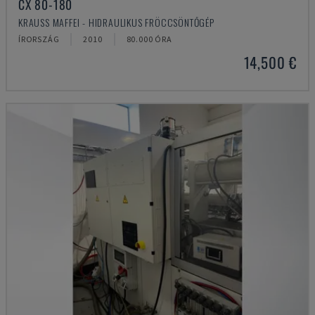
CX 80-180
KRAUSS MAFFEI - HIDRAULIKUS FRÖCCSÖNTŐGÉP
ÍRORSZÁG
2010
80.000 ÓRA
14,500 €