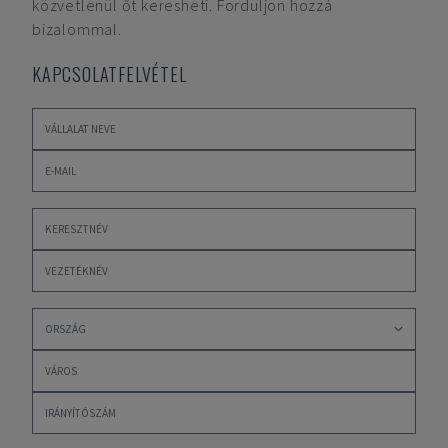
közvetlenül őt keresheti. Forduljon hozzá
bizalommal.
KAPCSOLATFELVÉTEL