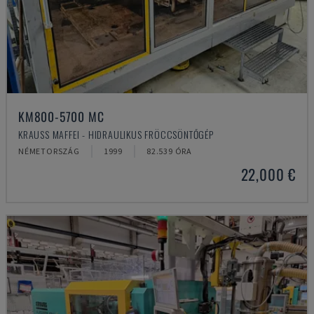
KM800-5700 MC
KRAUSS MAFFEI - HIDRAULIKUS FRÖCCSÖNTŐGÉP
NÉMETORSZÁG
1999
82.539 ÓRA
22,000 €