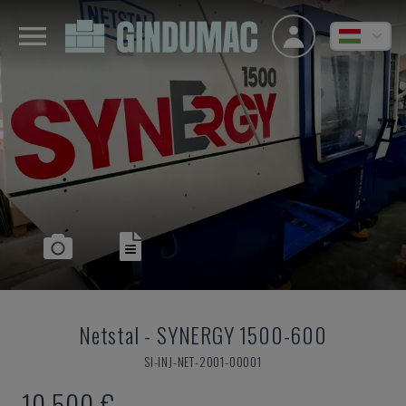
Netstal
-
SYNERGY 1500-600
SI-INJ-NET-2001-00001
10,500 €