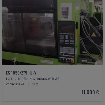
ES 1050/275 HL-V
ENGEL - HIDRAULIKUS FRÖCCSÖNTŐGÉP
CSEHORSZÁG
2003
11,000 €