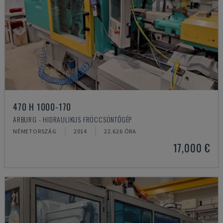
470 H 1000-170
ARBURG - HIDRAULIKUS FRÖCCSÖNTŐGÉP
NÉMETORSZÁG
2014
22.626 ÓRA
17,000 €