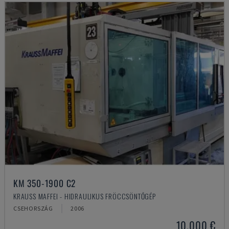
KM 350-1900 C2
KRAUSS MAFFEI - HIDRAULIKUS FRÖCCSÖNTŐGÉP
CSEHORSZÁG
2006
10,000 €