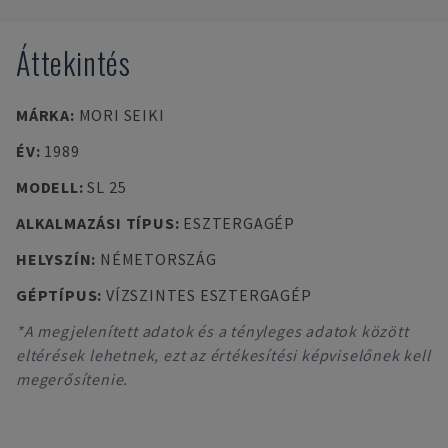
Áttekintés
MÁRKA
:
MORI SEIKI
ÉV
:
1989
MODELL
:
SL 25
ALKALMAZÁSI TÍPUS
:
ESZTERGAGÉP
HELYSZÍN
:
NÉMETORSZÁG
GÉPTÍPUS
:
VÍZSZINTES ESZTERGAGÉP
*A megjelenített adatok és a tényleges adatok között
eltérések lehetnek, ezt az értékesítési képviselőnek kell
megerősítenie.