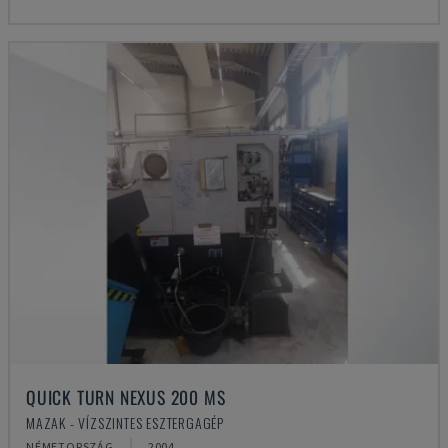
QUICK TURN NEXUS 200 MS
MAZAK - VÍZSZINTES ESZTERGAGÉP
NÉMETORSZÁG
2004