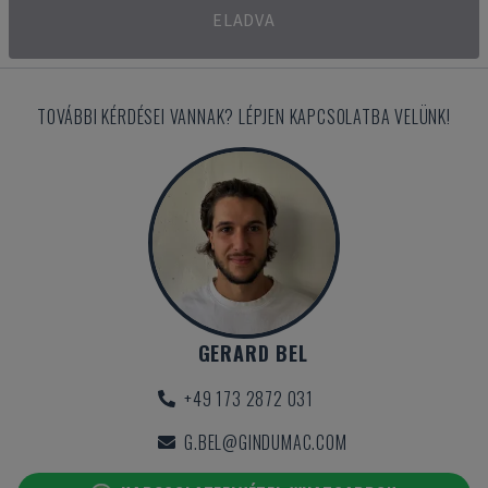
ELADVA
TOVÁBBI KÉRDÉSEI VANNAK? LÉPJEN KAPCSOLATBA VELÜNK!
GERARD BEL
+49 173 2872 031
G.BEL@GINDUMAC.COM