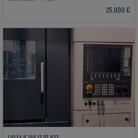
25,000 €
LIFLEX II 766 I3 DT B22