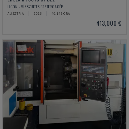
LICON - VÍZSZINTES ESZTERGAGÉP
AUSZTRIA
2016
40.148 ÓRA
413,000 €