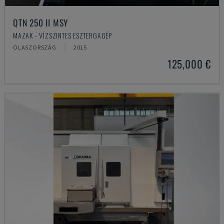
QTN 250 II MSY
MAZAK - VÍZSZINTES ESZTERGAGÉP
OLASZORSZÁG
2015
125,000 €