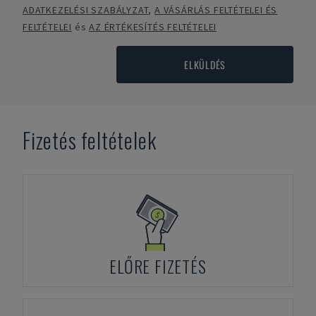
ADATKEZELÉSI SZABÁLYZAT
,
A VÁSÁRLÁS FELTÉTELEI ÉS
FELTÉTELEI
és
AZ ÉRTÉKESÍTÉS FELTÉTELEI
ELKÜLDÉS
Fizetés feltételek
ELŐRE FIZETÉS