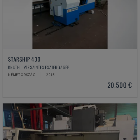
STARSHIP 400
KNUTH - VÍZSZINTES ESZTERGAGÉP
NÉMETORSZÁG
2015
20,500 €