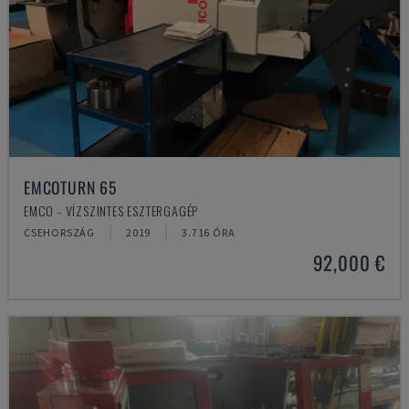
EMCOTURN 65
EMCO - VÍZSZINTES ESZTERGAGÉP
CSEHORSZÁG
2019
3.716 ÓRA
92,000 €