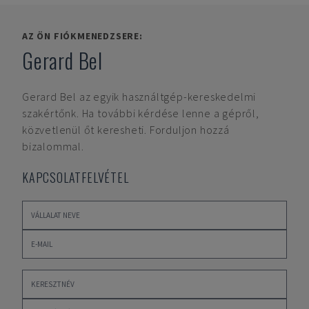
AZ ÖN FIÓKMENEDZSERE:
Gerard Bel
Gerard Bel
az egyik használtgép-kereskedelmi
szakértőnk. Ha további kérdése lenne a gépről,
közvetlenül őt keresheti. Forduljon hozzá
bizalommal.
KAPCSOLATFELVÉTEL