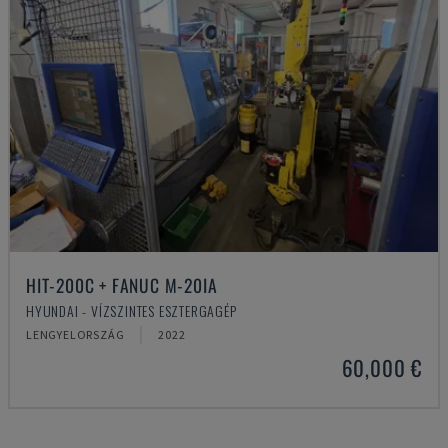
HIT-200C + FANUC M-20IA
HYUNDAI - VÍZSZINTES ESZTERGAGÉP
LENGYELORSZÁG
2022
60,000 €