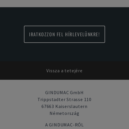
IRATKOZZON FEL HÍRLEVELÜNKRE!
Vissza a tetejére
GINDUMAC GmbH
Trippstadter Strasse 110
67663 Kaiserslautern
Németország
A GINDUMAC-RÓL