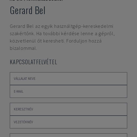
Gerard Bel
Gerard Bel
az egyik használtgép-kereskedelmi
szakértőnk. Ha további kérdése lenne a gépről,
közvetlenül őt keresheti. Forduljon hozzá
bizalommal.
KAPCSOLATFELVÉTEL