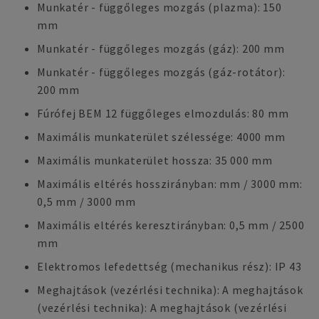
Munkatér - függőleges mozgás (plazma): 150
mm
Munkatér - függőleges mozgás (gáz): 200 mm
Munkatér - függőleges mozgás (gáz-rotátor):
200 mm
Fúrófej BEM 12 függőleges elmozdulás: 80 mm
Maximális munkaterület szélessége: 4000 mm
Maximális munkaterület hossza: 35 000 mm
Maximális eltérés hosszirányban: mm / 3000 mm:
0,5 mm / 3000 mm
Maximális eltérés keresztirányban: 0,5 mm / 2500
mm
Elektromos lefedettség (mechanikus rész): IP 43
Meghajtások (vezérlési technika): A meghajtások
(vezérlési technika): A meghajtások (vezérlési