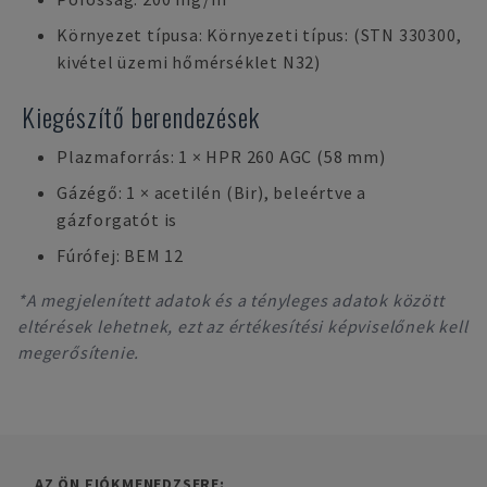
Környezet típusa: Környezeti típus: (STN 330300,
kivétel üzemi hőmérséklet N32)
Kiegészítő berendezések
Plazmaforrás: 1 × HPR 260 AGC (58 mm)
Gázégő: 1 × acetilén (Bir), beleértve a
gázforgatót is
Fúrófej: BEM 12
*A megjelenített adatok és a tényleges adatok között
eltérések lehetnek, ezt az értékesítési képviselőnek kell
megerősítenie.
AZ ÖN FIÓKMENEDZSERE: