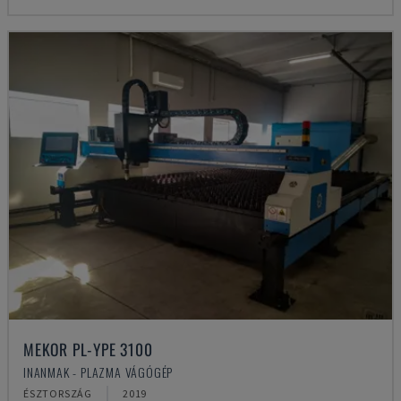
MEKOR PL-YPE 3100
INANMAK - PLAZMA VÁGÓGÉP
ÉSZTORSZÁG
2019