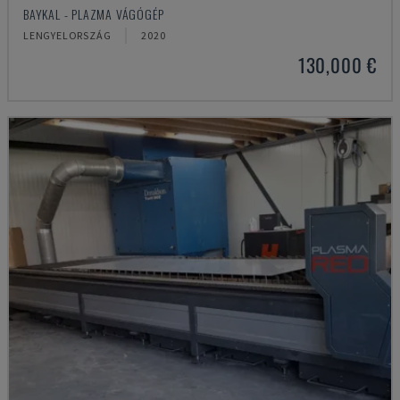
BAYKAL - PLAZMA VÁGÓGÉP
LENGYELORSZÁG
2020
130,000 €