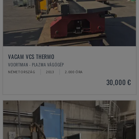
VACAM VCS THERMO
VOORTMAN - PLAZMA VÁGÓGÉP
NÉMETORSZÁG
2013
2.000 ÓRA
30,000 €