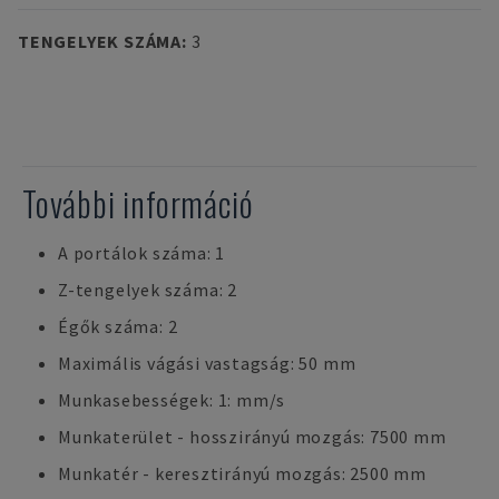
TENGELYEK SZÁMA
:
3
További információ
A portálok száma: 1
Z-tengelyek száma: 2
Égők száma: 2
Maximális vágási vastagság: 50 mm
Munkasebességek: 1: mm/s
Munkaterület - hosszirányú mozgás: 7500 mm
Munkatér - keresztirányú mozgás: 2500 mm