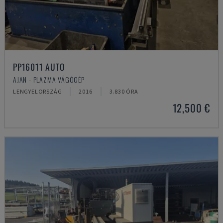
PP16011 AUTO
AJAN - PLAZMA VÁGÓGÉP
LENGYELORSZÁG
2016
3.830 ÓRA
12,500 €