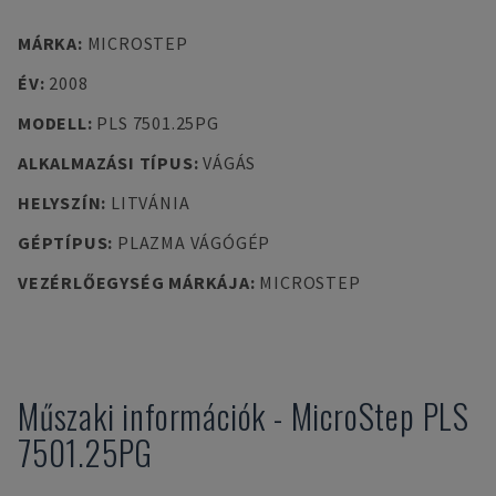
MÁRKA
:
MICROSTEP
ÉV
:
2008
MODELL
:
PLS 7501.25PG
ALKALMAZÁSI TÍPUS
:
VÁGÁS
HELYSZÍN
:
LITVÁNIA
GÉPTÍPUS
:
PLAZMA VÁGÓGÉP
VEZÉRLŐEGYSÉG MÁRKÁJA
:
MICROSTEP
Műszaki információk
-
MicroStep
PLS
7501.25PG