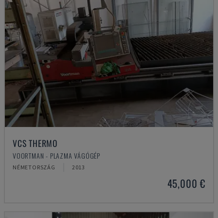
VCS THERMO
VOORTMAN - PLAZMA VÁGÓGÉP
NÉMETORSZÁG
2013
45,000 €