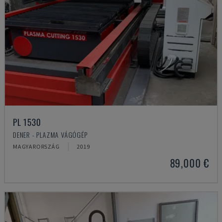
PL 1530
DENER - PLAZMA VÁGÓGÉP
MAGYARORSZÁG
2019
89,000 €