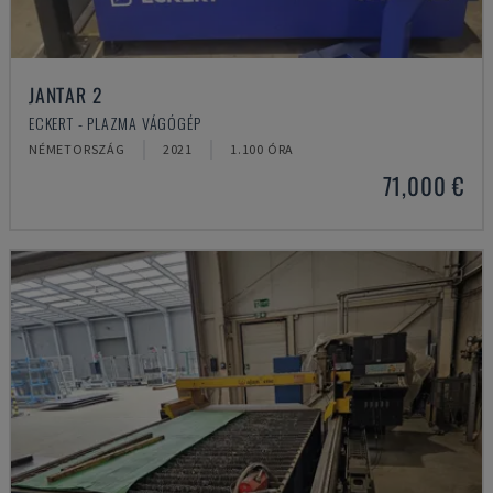
JANTAR 2
ECKERT - PLAZMA VÁGÓGÉP
NÉMETORSZÁG
2021
1.100 ÓRA
71,000 €