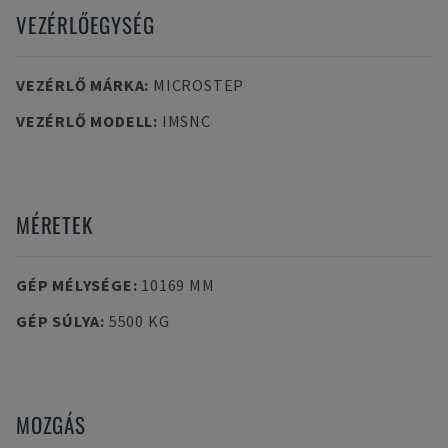
VEZÉRLŐEGYSÉG
VEZÉRLŐ MÁRKA
:
MICROSTEP
VEZÉRLŐ MODELL
:
IMSNC
MÉRETEK
GÉP MÉLYSÉGE
:
10169 MM
GÉP SÚLYA
:
5500 KG
MOZGÁS