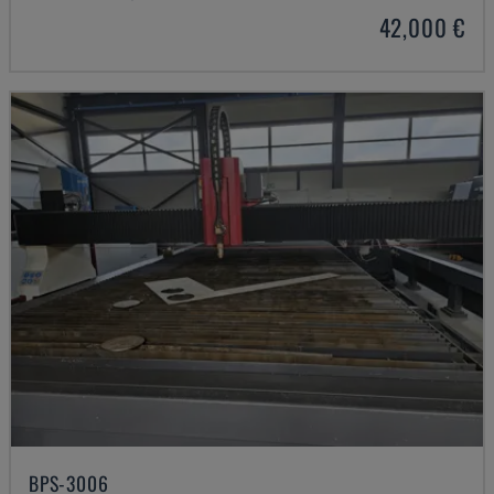
42,000 €
BPS-3006