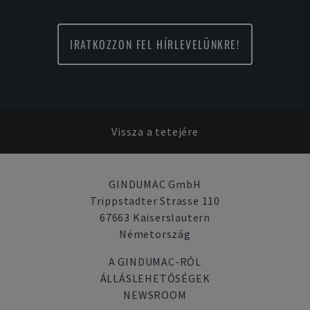
IRATKOZZON FEL HÍRLEVELÜNKRE!
Vissza a tetejére
GINDUMAC GmbH
Trippstadter Strasse 110
67663 Kaiserslautern
Németország
A GINDUMAC-RÓL
ÁLLÁSLEHETŐSÉGEK
NEWSROOM