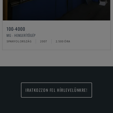
100-4000
MG - HENGERÍTŐGÉP
SPANYOLORSZÁG
2007
2.500 ÓRA
IRATKOZZON FEL HÍRLEVELÜNKRE!