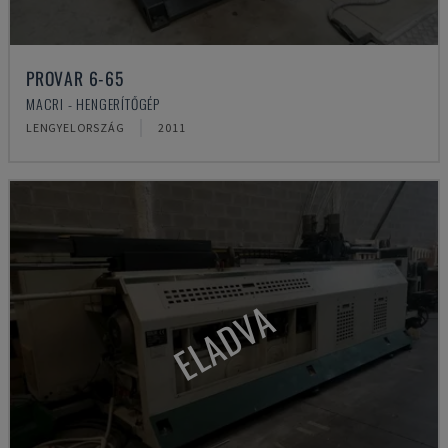
PROVAR 6-65
MACRI - HENGERÍTŐGÉP
LENGYELORSZÁG
2011
ELADVA