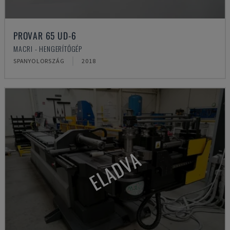
PROVAR 65 UD-6
MACRI - HENGERÍTŐGÉP
SPANYOLORSZÁG
2018
ELADVA