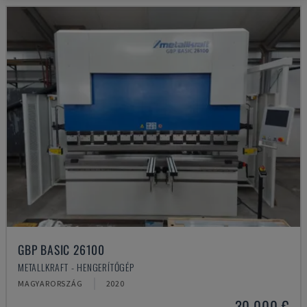
GBP BASIC 26100
METALLKRAFT - HENGERÍTŐGÉP
MAGYARORSZÁG
2020
30,000 €