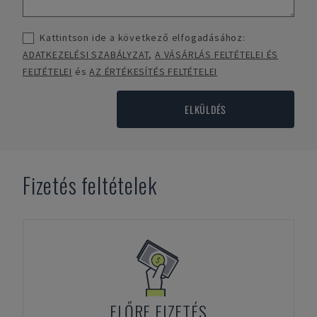
Kattintson ide a következő elfogadásához:
ADATKEZELÉSI SZABÁLYZAT
,
A VÁSÁRLÁS FELTÉTELEI ÉS
FELTÉTELEI
és
AZ ÉRTÉKESÍTÉS FELTÉTELEI
ELKÜLDÉS
Fizetés feltételek
ELŐRE FIZETÉS