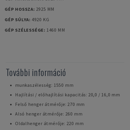
GÉP HOSSZA
:
2925 MM
GÉP SÚLYA
:
4920 KG
GÉP SZÉLESSÉGE
:
1460 MM
További információ
munkaszélesség: 1550 mm
Hajlítási / előhajlítási kapacitás: 20,0 / 16,0 mm
Felső henger átmérője: 270 mm
Alsó henger átmérője: 260 mm
Oldalhenger átmérője: 220 mm