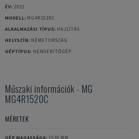
ÉV
:
2021
MODELL
:
MG4R1520C
ALKALMAZÁSI TÍPUS
:
HAJLÍTÁS
HELYSZÍN
:
NÉMETORSZÁG
GÉPTÍPUS
:
HENGERÍTŐGÉP
Műszaki információk
-
MG
MG4R1520C
MÉRETEK
GÉP MAGASSÁGA
:
1520 MM