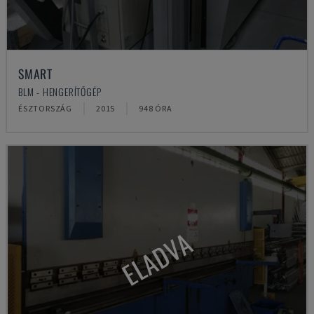
SMART
BLM - HENGERÍTŐGÉP
ÉSZTORSZÁG
2015
948 ÓRA
ELADVA