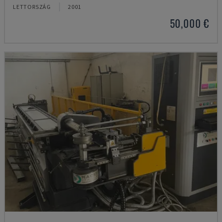
LETTORSZÁG
2001
50,000 €