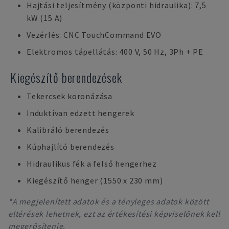
Hajtási teljesítmény (központi hidraulika): 7,5
kW (15 A)
Vezérlés: CNC TouchCommand EVO
Elektromos tápellátás: 400 V, 50 Hz, 3Ph + PE
Kiegészítő berendezések
Tekercsek koronázása
Induktívan edzett hengerek
Kalibráló berendezés
Kúphajlító berendezés
Hidraulikus fék a felső hengerhez
Kiegészítő henger (1550 x 230 mm)
*A megjelenített adatok és a tényleges adatok között
eltérések lehetnek, ezt az értékesítési képviselőnek kell
megerősítenie.