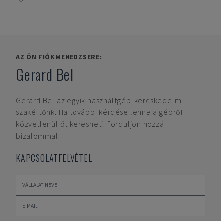
AZ ÖN FIÓKMENEDZSERE:
Gerard Bel
Gerard Bel
az egyik használtgép-kereskedelmi
szakértőnk. Ha további kérdése lenne a gépről,
közvetlenül őt keresheti. Forduljon hozzá
bizalommal.
KAPCSOLATFELVÉTEL