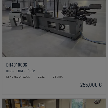
DH4010COC
BLM - HENGERÍTŐGÉP
LENGYELORSZÁG
2022
24 ÓRA
255,000 €