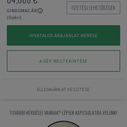
FIZETÉSI LEHETŐSÉGEK
GINDUMAC ÁR
(Gyári)
HIVATALOS ÁRAJÁNLAT KÉRÉSE
A GÉP MEGTEKINTÉSE
ELLENAJÁNLAT KÉSZÍTÉSE
TOVÁBBI KÉRDÉSEI VANNAK? LÉPJEN KAPCSOLATBA VELÜNK!