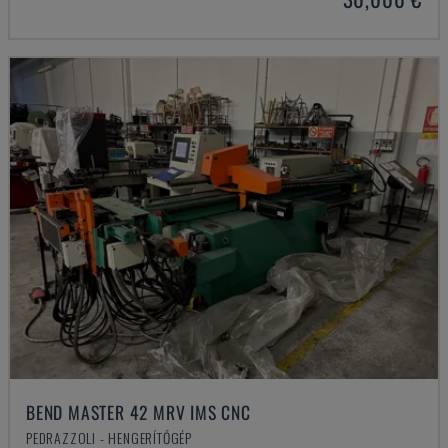
BEND MASTER 42 MRV IMS CNC
PEDRAZZOLI - HENGERÍTŐGÉP