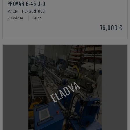
PROVAR 6-45 U-D
MACRI - HENGERÍTŐGÉP
ROMÁNIA
2022
76,000 €
ELADVA