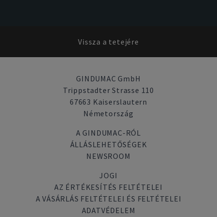
Vissza a tetejére
GINDUMAC GmbH
Trippstadter Strasse 110
67663 Kaiserslautern
Németország
A GINDUMAC-RÓL
ÁLLÁSLEHETŐSÉGEK
NEWSROOM
JOGI
AZ ÉRTÉKESÍTÉS FELTÉTELEI
A VÁSÁRLÁS FELTÉTELEI ÉS FELTÉTELEI
ADATVÉDELEM