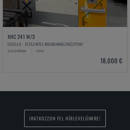
XHC 241 M/3
EXCELLO - VÍZSZINTES MEGMUNKÁLÓKÖZPONT
SZLOVÉNIA
2003
18,000 €
IRATKOZZON FEL HÍRLEVELÜNKRE!