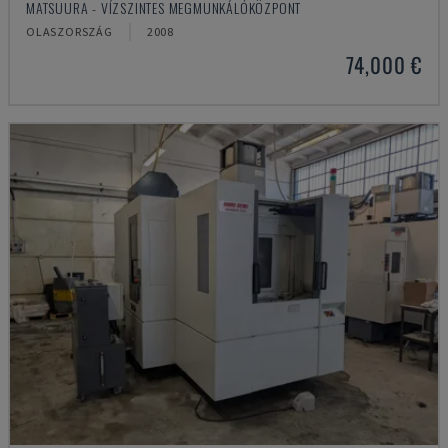
MATSUURA - VÍZSZINTES MEGMUNKÁLÓKÖZPONT
OLASZORSZÁG
2008
74,000 €