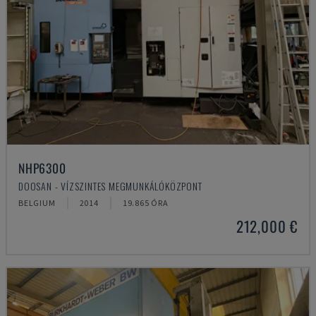
NHP6300
DOOSAN - VÍZSZINTES MEGMUNKÁLÓKÖZPONT
BELGIUM
2014
19.865 ÓRA
212,000 €