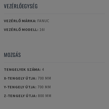
VEZÉRLŐEGYSÉG
VEZÉRLŐ MÁRKA
:
FANUC
VEZÉRLŐ MODELL
:
16I
MOZGÁS
TENGELYEK SZÁMA
:
4
X-TENGELY ÚTJA
:
700 MM
Y-TENGELY ÚTJA
:
700 MM
Z-TENGELY ÚTJA
:
800 MM