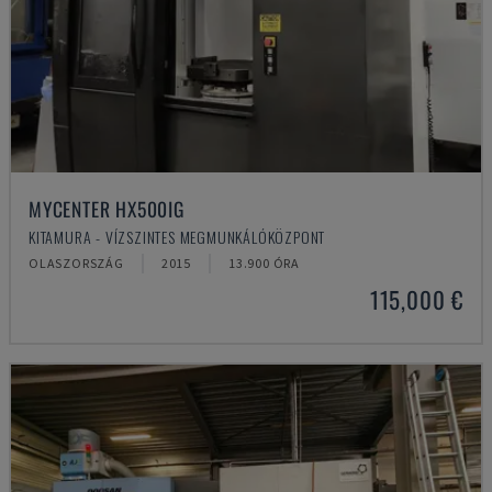
MYCENTER HX500IG
KITAMURA - VÍZSZINTES MEGMUNKÁLÓKÖZPONT
OLASZORSZÁG
2015
13.900 ÓRA
115,000 €