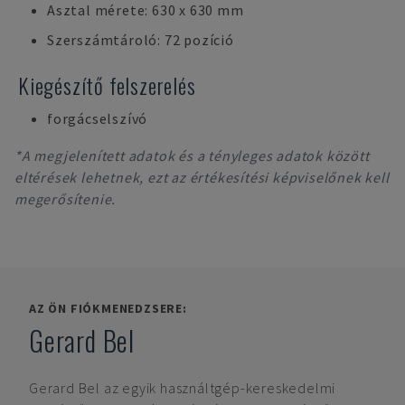
Asztal mérete: 630 x 630 mm
Szerszámtároló: 72 pozíció
Kiegészítő felszerelés
forgácselszívó
*A megjelenített adatok és a tényleges adatok között
eltérések lehetnek, ezt az értékesítési képviselőnek kell
megerősítenie.
AZ ÖN FIÓKMENEDZSERE:
Gerard Bel
Gerard Bel
az egyik használtgép-kereskedelmi