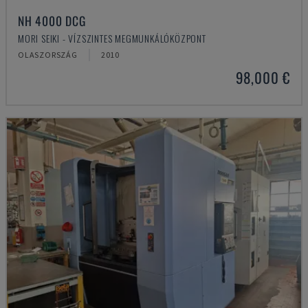
NH 4000 DCG
MORI SEIKI - VÍZSZINTES MEGMUNKÁLÓKÖZPONT
OLASZORSZÁG
2010
98,000 €