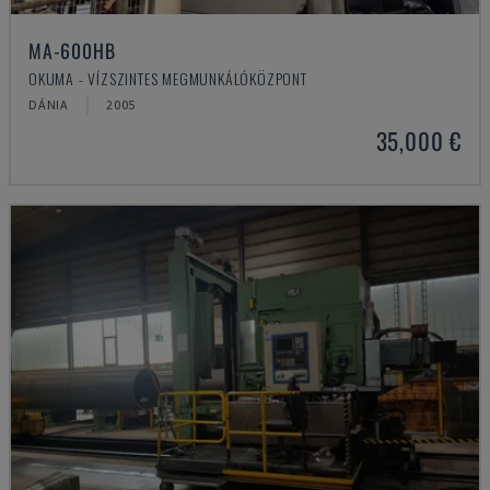
MA-600HB
OKUMA - VÍZSZINTES MEGMUNKÁLÓKÖZPONT
DÁNIA
2005
35,000 €