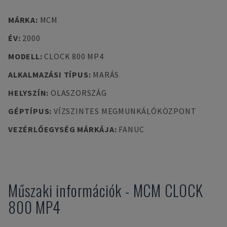
MÁRKA
:
MCM
ÉV
:
2000
MODELL
:
CLOCK 800 MP4
ALKALMAZÁSI TÍPUS
:
MARÁS
HELYSZÍN
:
OLASZORSZÁG
GÉPTÍPUS
:
VÍZSZINTES MEGMUNKÁLÓKÖZPONT
VEZÉRLŐEGYSÉG MÁRKÁJA
:
FANUC
Műszaki információk
-
MCM
CLOCK
800 MP4