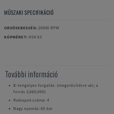
MŰSZAKI SPECIFIKÁCIÓ
ORSÓSEBESSÉG
:
20000 RPM
KÚPMÉRET
:
HSK 63
További információ
B-tengelyes forgatás: (megerősítésre vár; a
forrás 3,660,000)
Raklapok száma: 4
Nagy nyomás: 65 bar