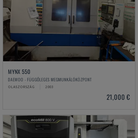
MYNX 550
DAEWOO - FÜGGŐLEGES MEGMUNKÁLÓKÖZPONT
OLASZORSZÁG
2003
21,000 €