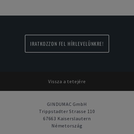
IRATKOZZON FEL HÍRLEVELÜNKRE!
Vissza a tetejére
GINDUMAC GmbH
Trippstadter Strasse 110
67663 Kaiserslautern
Németország