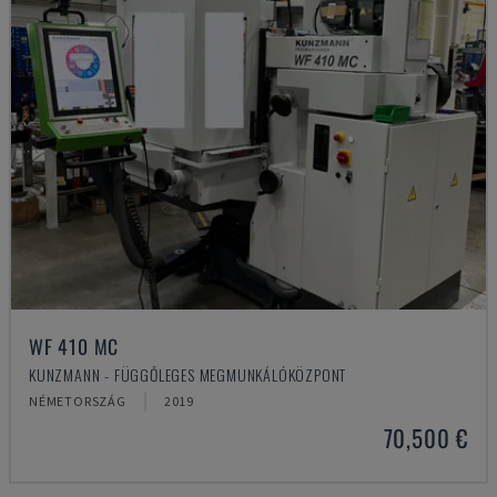
WF 410 MC
KUNZMANN - FÜGGŐLEGES MEGMUNKÁLÓKÖZPONT
NÉMETORSZÁG
2019
70,500 €