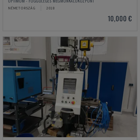
OPTIMUM - FÜGGŐLEGES MEGMUNKÁLÓKÖZPONT
NÉMETORSZÁG
2018
10,000 €