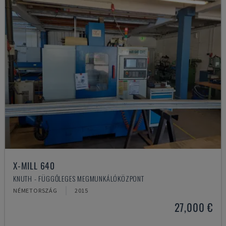
X-MILL 640
KNUTH - FÜGGŐLEGES MEGMUNKÁLÓKÖZPONT
NÉMETORSZÁG
2015
27,000 €