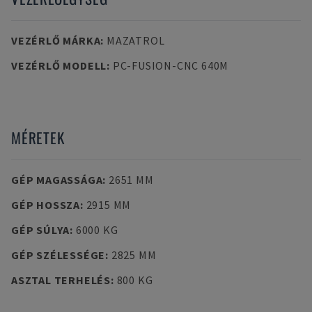
VEZÉRLŐ MÁRKA
:
MAZATROL
VEZÉRLŐ MODELL
:
PC-FUSION-CNC 640M
MÉRETEK
GÉP MAGASSÁGA
:
2651 MM
GÉP HOSSZA
:
2915 MM
GÉP SÚLYA
:
6000 KG
GÉP SZÉLESSÉGE
:
2825 MM
ASZTAL TERHELÉS
:
800 KG