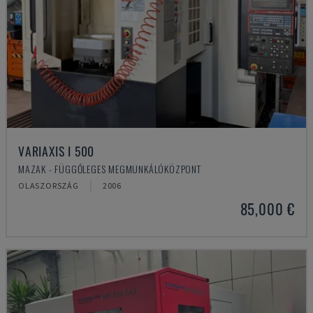
VARIAXIS I 500
MAZAK - FÜGGŐLEGES MEGMUNKÁLÓKÖZPONT
OLASZORSZÁG
2006
85,000 €