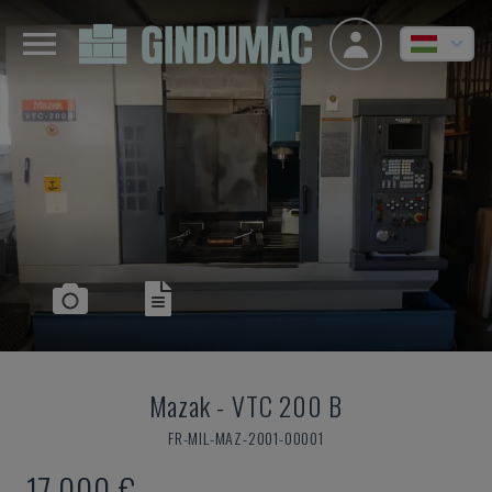
Mazak
-
VTC 200 B
FR-MIL-MAZ-2001-00001
17,000 €