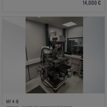
14,000 €
MF 4-B