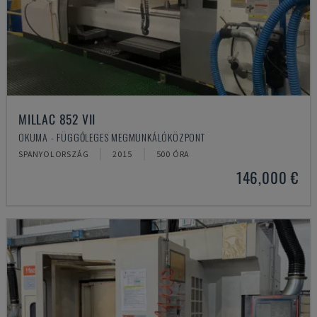
MILLAC 852 VII
OKUMA - FÜGGŐLEGES MEGMUNKÁLÓKÖZPONT
SPANYOLORSZÁG
2015
500 ÓRA
146,000 €