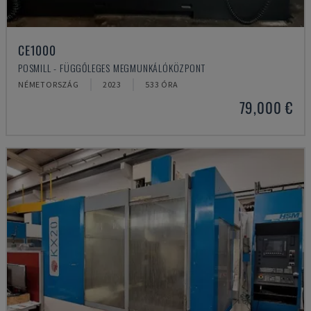
CE1000
POSMILL - FÜGGŐLEGES MEGMUNKÁLÓKÖZPONT
NÉMETORSZÁG
2023
533 ÓRA
79,000 €