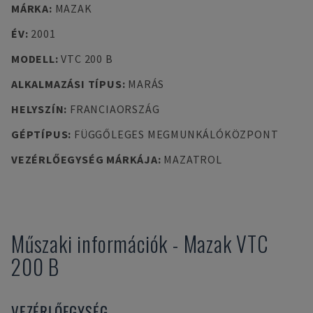
MÁRKA
:
MAZAK
ÉV
:
2001
MODELL
:
VTC 200 B
ALKALMAZÁSI TÍPUS
:
MARÁS
HELYSZÍN
:
FRANCIAORSZÁG
GÉPTÍPUS
:
FÜGGŐLEGES MEGMUNKÁLÓKÖZPONT
VEZÉRLŐEGYSÉG MÁRKÁJA
:
MAZATROL
Műszaki információk
-
Mazak
VTC
200 B
VEZÉRLŐEGYSÉG