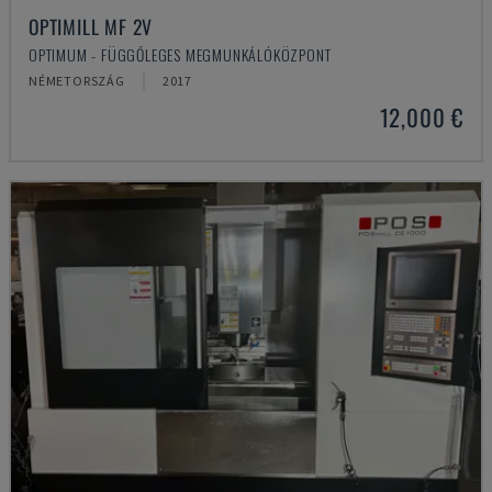
OPTIMILL MF 2V
OPTIMUM - FÜGGŐLEGES MEGMUNKÁLÓKÖZPONT
NÉMETORSZÁG
2017
12,000 €