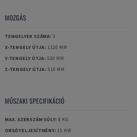
MOZGÁS
TENGELYEK SZÁMA
:
3
X-TENGELY ÚTJA
:
1120 MM
Y-TENGELY ÚTJA
:
510 MM
Z-TENGELY ÚTJA
:
510 MM
MŰSZAKI SPECIFIKÁCIÓ
MAX. SZERSZÁM SÚLY
:
8 KG
ORSÓTELJESÍTMÉNY
:
15 KW