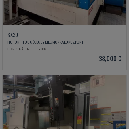
KX20
HURON - FÜGGŐLEGES MEGMUNKÁLÓKÖZPONT
PORTUGÁLIA
2002
38,000 €