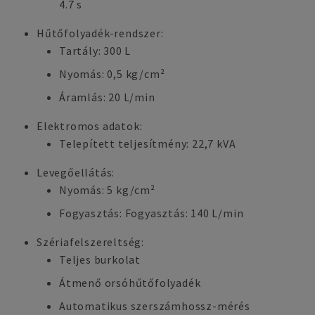
4.7 s
Hűtőfolyadék-rendszer:
Tartály: 300 L
Nyomás: 0,5 kg/cm²
Áramlás: 20 L/min
Elektromos adatok:
Telepített teljesítmény: 22,7 kVA
Levegőellátás:
Nyomás: 5 kg/cm²
Fogyasztás: Fogyasztás: 140 L/min
Szériafelszereltség:
Teljes burkolat
Átmenő orsóhűtőfolyadék
Automatikus szerszámhossz-mérés