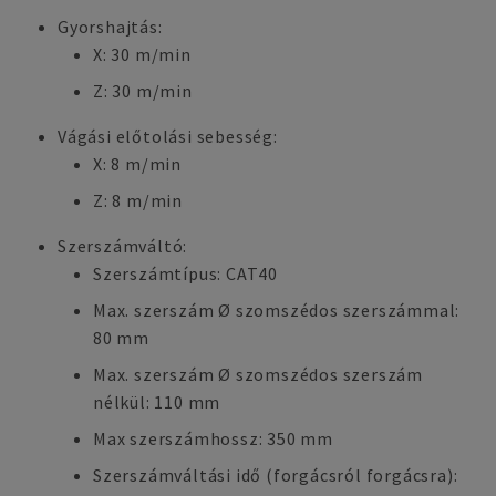
Gyorshajtás:
X: 30 m/min
Z: 30 m/min
Vágási előtolási sebesség:
X: 8 m/min
Z: 8 m/min
Szerszámváltó:
Szerszámtípus: CAT40
Max. szerszám Ø szomszédos szerszámmal:
80 mm
Max. szerszám Ø szomszédos szerszám
nélkül: 110 mm
Max szerszámhossz: 350 mm
Szerszámváltási idő (forgácsról forgácsra):