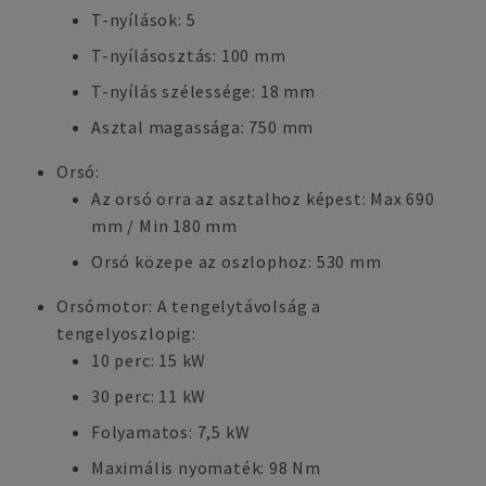
T-nyílások: 5
T-nyílásosztás: 100 mm
T-nyílás szélessége: 18 mm
Asztal magassága: 750 mm
Orsó:
Az orsó orra az asztalhoz képest: Max 690
mm / Min 180 mm
Orsó közepe az oszlophoz: 530 mm
Orsómotor: A tengelytávolság a
tengelyoszlopig:
10 perc: 15 kW
30 perc: 11 kW
Folyamatos: 7,5 kW
Maximális nyomaték: 98 Nm