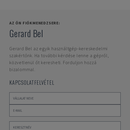
AZ ÖN FIÓKMENEDZSERE:
Gerard Bel
Gerard Bel
az egyik használtgép-kereskedelmi
szakértőnk. Ha további kérdése lenne a gépről,
közvetlenül őt keresheti. Forduljon hozzá
bizalommal.
KAPCSOLATFELVÉTEL