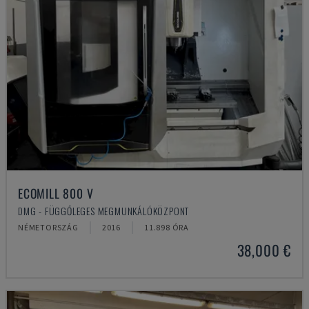
ECOMILL 800 V
DMG - FÜGGŐLEGES MEGMUNKÁLÓKÖZPONT
NÉMETORSZÁG
2016
11.898 ÓRA
38,000 €