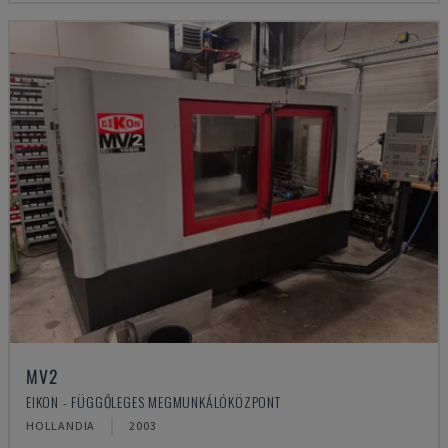
MV2
EIKON - FÜGGŐLEGES MEGMUNKÁLÓKÖZPONT
HOLLANDIA
2003