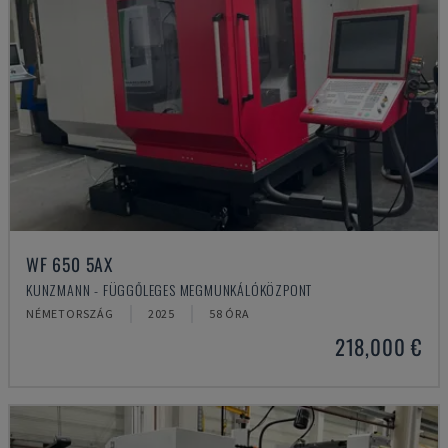
WF 650 5AX
KUNZMANN - FÜGGŐLEGES MEGMUNKÁLÓKÖZPONT
NÉMETORSZÁG
2025
58 ÓRA
218,000 €