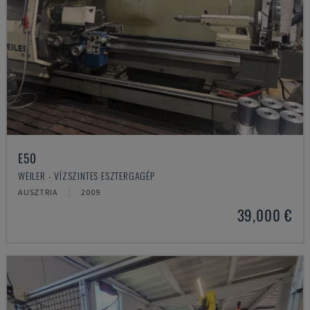
E50
WEILER - VÍZSZINTES ESZTERGAGÉP
AUSZTRIA
2009
39,000 €