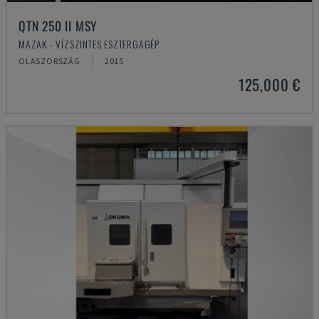
QTN 250 II MSY
MAZAK - VÍZSZINTES ESZTERGAGÉP
OLASZORSZÁG
2015
125,000 €