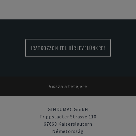
IRATKOZZON FEL HÍRLEVELÜNKRE!
Vissza a tetejére
GINDUMAC GmbH
Trippstadter Strasse 110
67663 Kaiserslautern
Németország