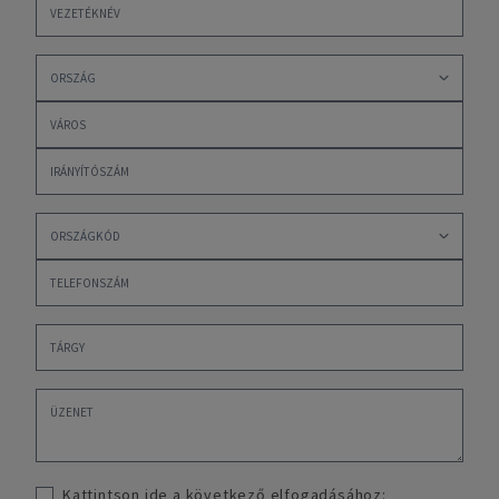
Kattintson ide a következő elfogadásához: