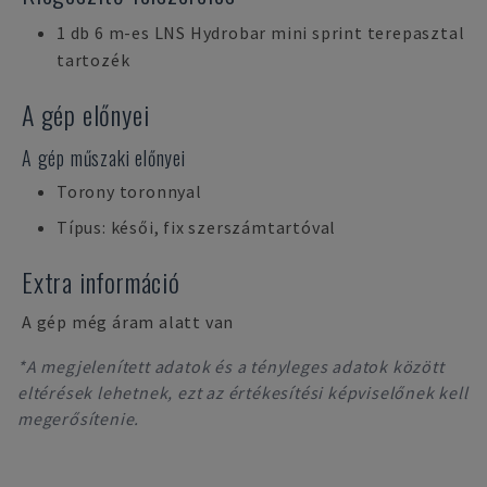
1 db 6 m-es LNS Hydrobar mini sprint terepasztal
tartozék
A gép előnyei
A gép műszaki előnyei
Torony toronnyal
Típus: késői, fix szerszámtartóval
Extra információ
A gép még áram alatt van
*A megjelenített adatok és a tényleges adatok között
eltérések lehetnek, ezt az értékesítési képviselőnek kell
megerősítenie.