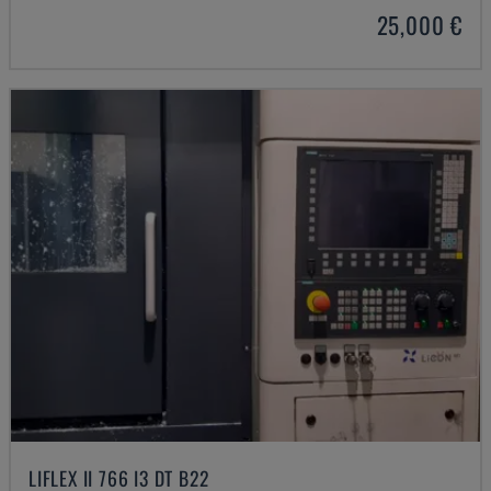
25,000 €
LIFLEX II 766 I3 DT B22