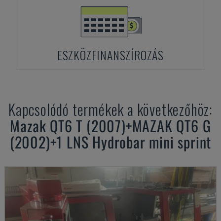
ESZKÖZFINANSZÍROZÁS
Kapcsolódó termékek a következőhöz:
Mazak
QT6 T (2007)+MAZAK QT6 G
(2002)+1 LNS Hydrobar mini sprint