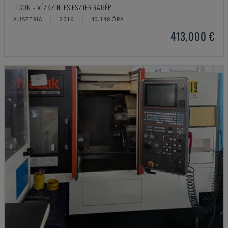
LICON - VÍZSZINTES ESZTERGAGÉP
AUSZTRIA
2016
40.148 ÓRA
413,000 €