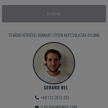
ELADVA
TOVÁBBI KÉRDÉSEI VANNAK? LÉPJEN KAPCSOLATBA VELÜNK!
GERARD BEL
+49 173 2872 031
G.BEL@GINDUMAC.COM