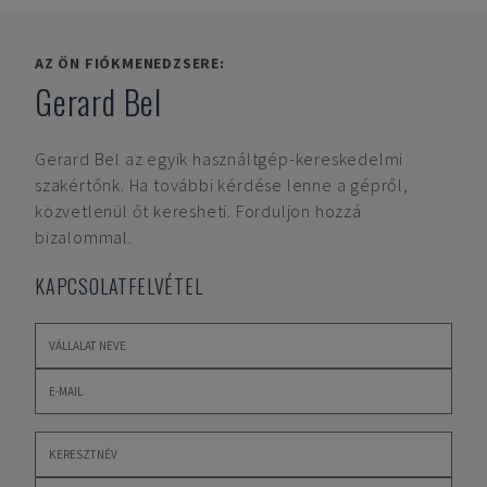
AZ ÖN FIÓKMENEDZSERE:
Gerard Bel
Gerard Bel
az egyik használtgép-kereskedelmi
szakértőnk. Ha további kérdése lenne a gépről,
közvetlenül őt keresheti. Forduljon hozzá
bizalommal.
KAPCSOLATFELVÉTEL