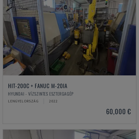
HIT-200C + FANUC M-20IA
HYUNDAI - VÍZSZINTES ESZTERGAGÉP
LENGYELORSZÁG
2022
60,000 €