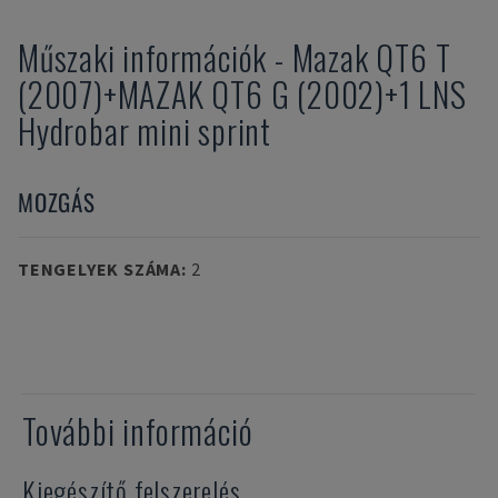
Műszaki információk
-
Mazak
QT6 T
(2007)+MAZAK QT6 G (2002)+1 LNS
Hydrobar mini sprint
MOZGÁS
TENGELYEK SZÁMA
:
2
További információ
Kiegészítő felszerelés