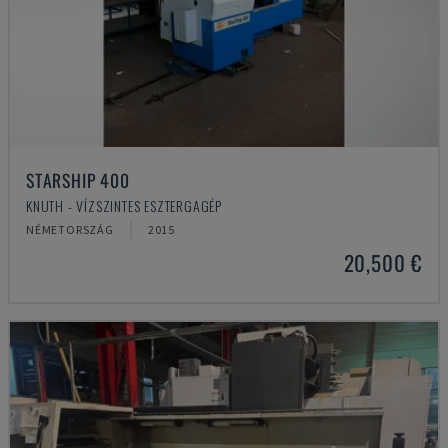
STARSHIP 400
KNUTH - VÍZSZINTES ESZTERGAGÉP
NÉMETORSZÁG
2015
20,500 €