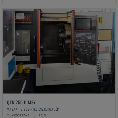
QTN 250 II MSY
MAZAK - VÍZSZINTES ESZTERGAGÉP
OLASZORSZÁG
2015