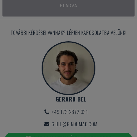
ELADVA
TOVÁBBI KÉRDÉSEI VANNAK? LÉPJEN KAPCSOLATBA VELÜNK!
GERARD BEL
+49 173 2872 031
G.BEL@GINDUMAC.COM