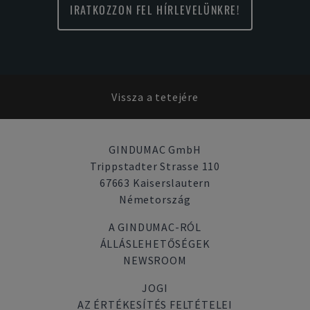
IRATKOZZON FEL HÍRLEVELÜNKRE!
Vissza a tetejére
GINDUMAC GmbH
Trippstadter Strasse 110
67663 Kaiserslautern
Németország
A GINDUMAC-RÓL
ÁLLÁSLEHETŐSÉGEK
NEWSROOM
JOGI
AZ ÉRTÉKESÍTÉS FELTÉTELEI