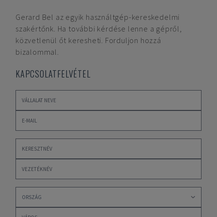
Gerard Bel
az egyik használtgép-kereskedelmi
szakértőnk. Ha további kérdése lenne a gépről,
közvetlenül őt keresheti. Forduljon hozzá
bizalommal.
KAPCSOLATFELVÉTEL