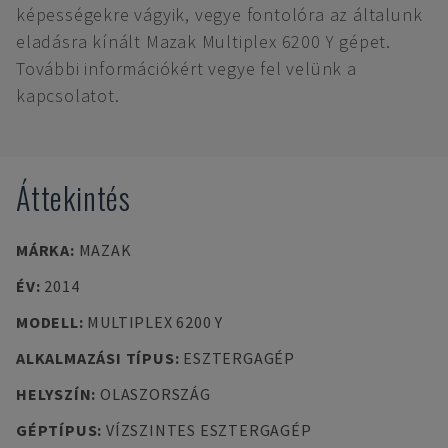
képességekre vágyik, vegye fontolóra az általunk
eladásra kínált Mazak Multiplex 6200 Y gépet.
További információkért vegye fel velünk a
kapcsolatot.
Áttekintés
MÁRKA
:
MAZAK
ÉV
:
2014
MODELL
:
MULTIPLEX 6200 Y
ALKALMAZÁSI TÍPUS
:
ESZTERGAGÉP
HELYSZÍN
:
OLASZORSZÁG
GÉPTÍPUS
:
VÍZSZINTES ESZTERGAGÉP