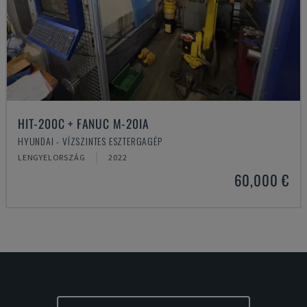
HIT-200C + FANUC M-20IA
HYUNDAI - VÍZSZINTES ESZTERGAGÉP
LENGYELORSZÁG
2022
60,000 €