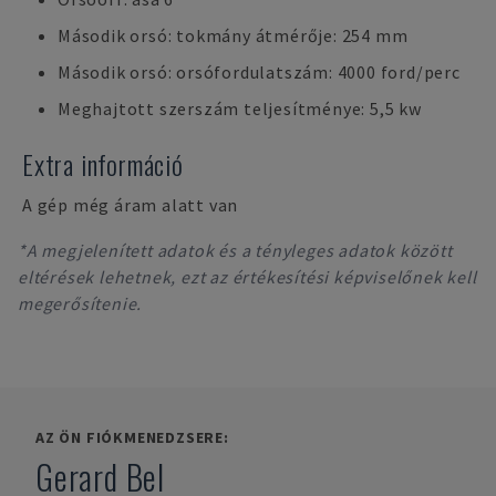
Második orsó: tokmány átmérője: 254 mm
Második orsó: orsófordulatszám: 4000 ford/perc
Meghajtott szerszám teljesítménye: 5,5 kw
Extra információ
A gép még áram alatt van
*A megjelenített adatok és a tényleges adatok között
eltérések lehetnek, ezt az értékesítési képviselőnek kell
megerősítenie.
AZ ÖN FIÓKMENEDZSERE:
Gerard Bel