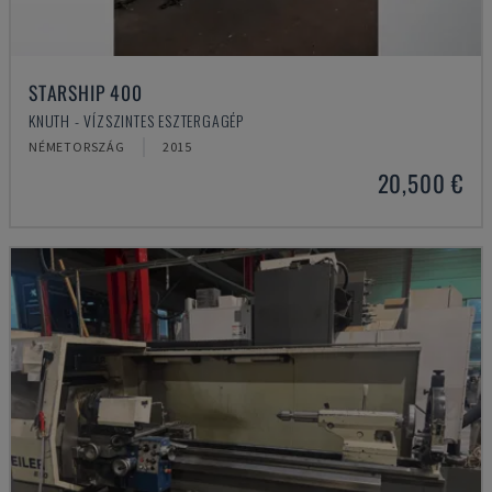
STARSHIP 400
KNUTH - VÍZSZINTES ESZTERGAGÉP
NÉMETORSZÁG
2015
20,500 €