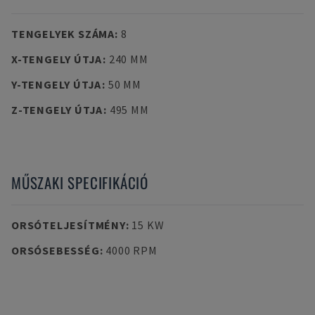
TENGELYEK SZÁMA
:
8
X-TENGELY ÚTJA
:
240 MM
Y-TENGELY ÚTJA
:
50 MM
Z-TENGELY ÚTJA
:
495 MM
MŰSZAKI SPECIFIKÁCIÓ
ORSÓTELJESÍTMÉNY
:
15 KW
ORSÓSEBESSÉG
:
4000 RPM