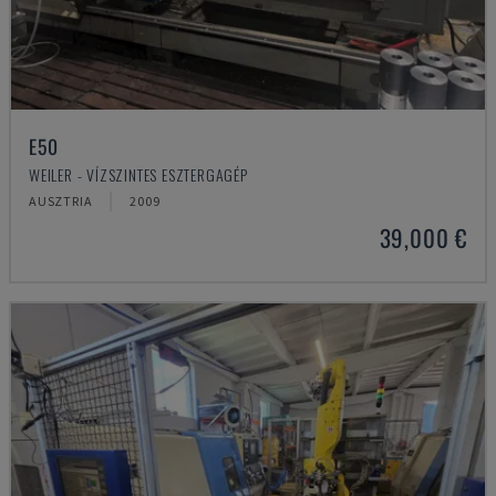
E50
WEILER - VÍZSZINTES ESZTERGAGÉP
AUSZTRIA
2009
39,000 €