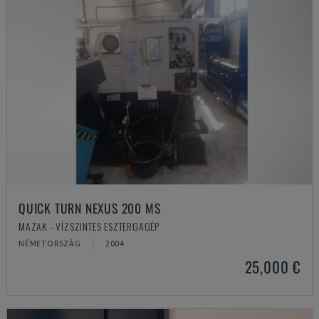
QUICK TURN NEXUS 200 MS
MAZAK - VÍZSZINTES ESZTERGAGÉP
NÉMETORSZÁG
2004
25,000 €