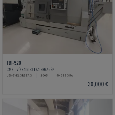
TBI-520
CMZ - VÍZSZINTES ESZTERGAGÉP
LENGYELORSZÁG
2005
40.135 ÓRA
30,000 €