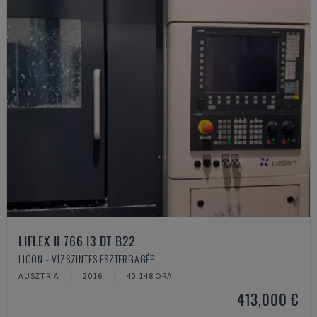
LIFLEX II 766 I3 DT B22
LICON - VÍZSZINTES ESZTERGAGÉP
AUSZTRIA
2016
40.148 ÓRA
413,000 €