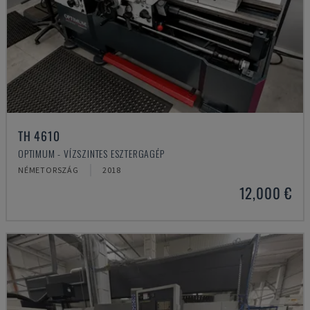
TH 4610
OPTIMUM - VÍZSZINTES ESZTERGAGÉP
NÉMETORSZÁG
2018
12,000 €