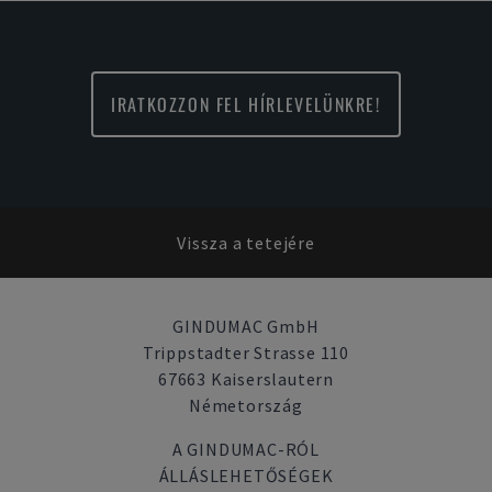
IRATKOZZON FEL HÍRLEVELÜNKRE!
Vissza a tetejére
GINDUMAC GmbH
Trippstadter Strasse 110
67663 Kaiserslautern
Németország
A GINDUMAC-RÓL
ÁLLÁSLEHETŐSÉGEK