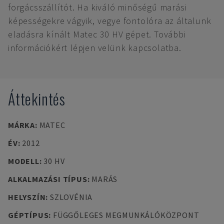
forgácsszállítót. Ha kiváló minőségű marási
képességekre vágyik, vegye fontolóra az általunk
eladásra kínált Matec 30 HV gépet. További
információkért lépjen velünk kapcsolatba.
Áttekintés
MÁRKA
:
MATEC
ÉV
:
2012
MODELL
:
30 HV
ALKALMAZÁSI TÍPUS
:
MARÁS
HELYSZÍN
:
SZLOVÉNIA
GÉPTÍPUS
:
FÜGGŐLEGES MEGMUNKÁLÓKÖZPONT