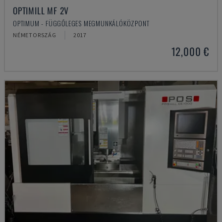
OPTIMILL MF 2V
OPTIMUM - FÜGGŐLEGES MEGMUNKÁLÓKÖZPONT
NÉMETORSZÁG
2017
12,000 €