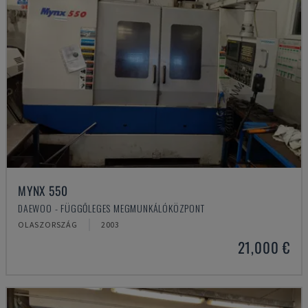
MYNX 550
DAEWOO - FÜGGŐLEGES MEGMUNKÁLÓKÖZPONT
OLASZORSZÁG
2003
21,000 €