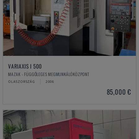
VARIAXIS I 500
MAZAK - FÜGGŐLEGES MEGMUNKÁLÓKÖZPONT
OLASZORSZÁG
2006
85,000 €