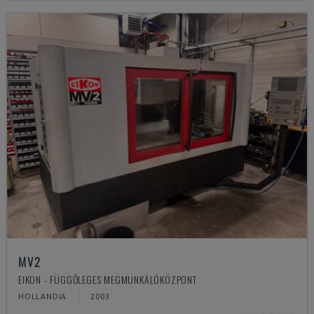
MV2
EIKON - FÜGGŐLEGES MEGMUNKÁLÓKÖZPONT
HOLLANDIA
2003