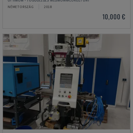
NÉMETORSZÁG
2018
10,000 €