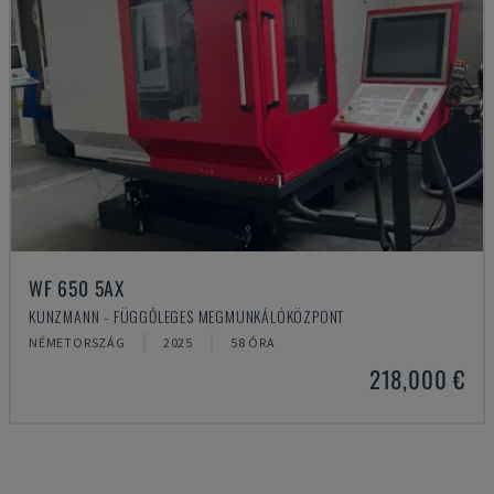
WF 650 5AX
KUNZMANN - FÜGGŐLEGES MEGMUNKÁLÓKÖZPONT
NÉMETORSZÁG
2025
58 ÓRA
218,000 €