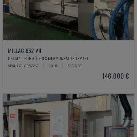
MILLAC 852 VII
OKUMA - FÜGGŐLEGES MEGMUNKÁLÓKÖZPONT
SPANYOLORSZÁG
2015
500 ÓRA
146,000 €