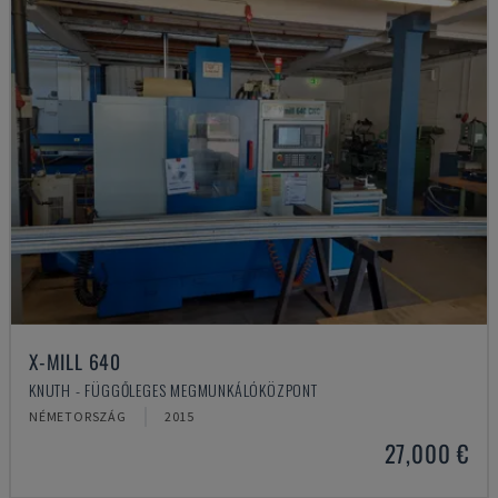
X-MILL 640
KNUTH - FÜGGŐLEGES MEGMUNKÁLÓKÖZPONT
NÉMETORSZÁG
2015
27,000 €