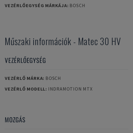
VEZÉRLŐEGYSÉG MÁRKÁJA
:
BOSCH
Műszaki információk
-
Matec
30 HV
VEZÉRLŐEGYSÉG
VEZÉRLŐ MÁRKA
:
BOSCH
VEZÉRLŐ MODELL
:
INDRAMOTION MTX
MOZGÁS