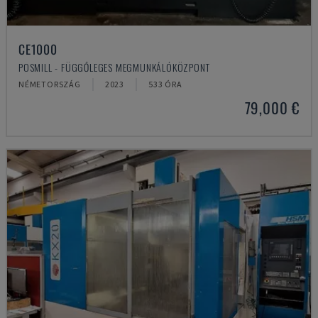
CE1000
POSMILL - FÜGGŐLEGES MEGMUNKÁLÓKÖZPONT
NÉMETORSZÁG
2023
533 ÓRA
79,000 €