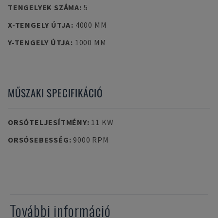
TENGELYEK SZÁMA
:
5
X-TENGELY ÚTJA
:
4000 MM
Y-TENGELY ÚTJA
:
1000 MM
MŰSZAKI SPECIFIKÁCIÓ
ORSÓTELJESÍTMÉNY
:
11 KW
ORSÓSEBESSÉG
:
9000 RPM
További információ