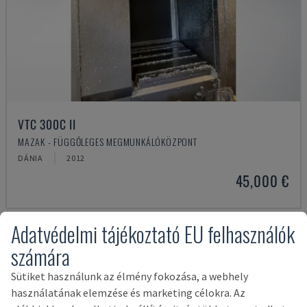
VTC 300C II
MAZAK - FÜGGŐLEGES MEGMUNKÁLÓKÖZPONT
DÁNIA
2012
45,000 €
Adatvédelmi tájékoztató EU felhasználók
számára
Sütiket használunk az élmény fokozása, a webhely
használatának elemzése és marketing célokra. Az