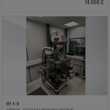
14,000 €
MF 4-B
OPTIMUM - FÜGGŐLEGES MEGMUNKÁLÓKÖZPONT