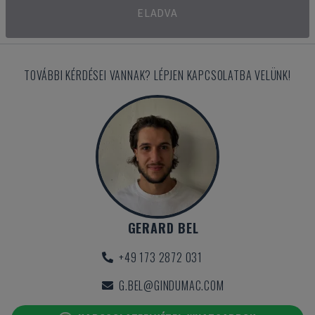
ELADVA
TOVÁBBI KÉRDÉSEI VANNAK? LÉPJEN KAPCSOLATBA VELÜNK!
GERARD BEL
+49 173 2872 031
G.BEL@GINDUMAC.COM