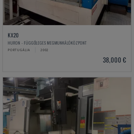
KX20
HURON - FÜGGŐLEGES MEGMUNKÁLÓKÖZPONT
PORTUGÁLIA
2002
38,000 €