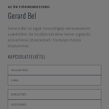
AZ ÖN FIÓKMENEDZSERE:
Gerard Bel
Gerard Bel
az egyik használtgép-kereskedelmi
szakértőnk. Ha további kérdése lenne a gépről,
közvetlenül őt keresheti. Forduljon hozzá
bizalommal.
KAPCSOLATFELVÉTEL