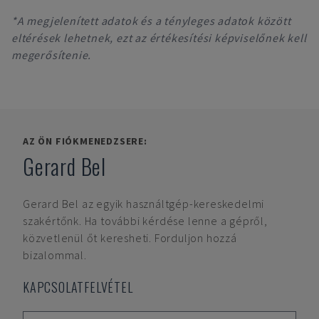
*A megjelenített adatok és a tényleges adatok között
eltérések lehetnek, ezt az értékesítési képviselőnek kell
megerősítenie.
AZ ÖN FIÓKMENEDZSERE:
Gerard Bel
Gerard Bel
az egyik használtgép-kereskedelmi
szakértőnk. Ha további kérdése lenne a gépről,
közvetlenül őt keresheti. Forduljon hozzá
bizalommal.
KAPCSOLATFELVÉTEL