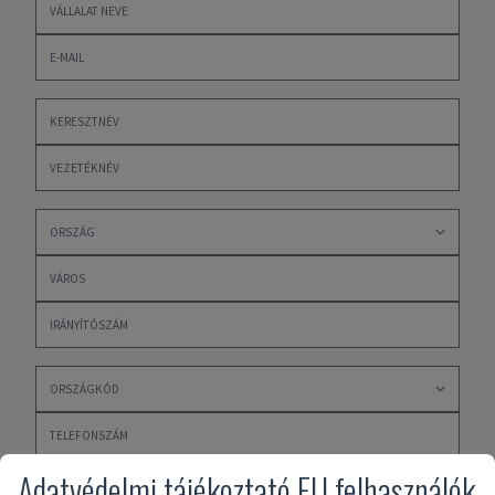
Adatvédelmi tájékoztató EU felhasználók