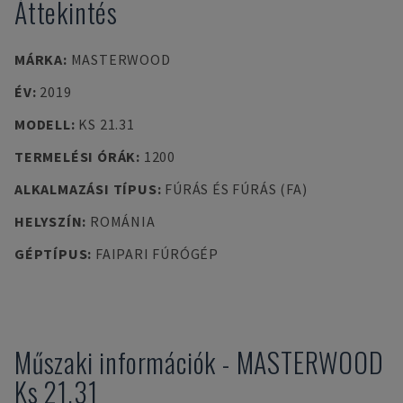
Áttekintés
MÁRKA
:
MASTERWOOD
ÉV
:
2019
MODELL
:
KS 21.31
TERMELÉSI ÓRÁK
:
1200
ALKALMAZÁSI TÍPUS
:
FÚRÁS ÉS FÚRÁS (FA)
HELYSZÍN
:
ROMÁNIA
GÉPTÍPUS
:
FAIPARI FÚRÓGÉP
Műszaki információk
-
MASTERWOOD
Ks 21.31