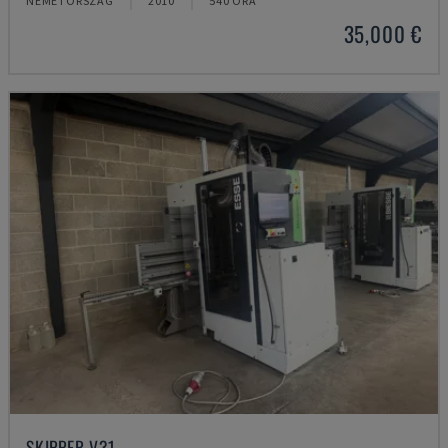
NÉMETORSZÁG
2010
540 ÓRA
35,000 €
SKIPPER V31