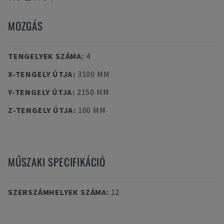
MOZGÁS
TENGELYEK SZÁMA
:
4
X-TENGELY ÚTJA
:
3100 MM
Y-TENGELY ÚTJA
:
2150 MM
Z-TENGELY ÚTJA
:
100 MM
MŰSZAKI SPECIFIKÁCIÓ
SZERSZÁMHELYEK SZÁMA
:
12