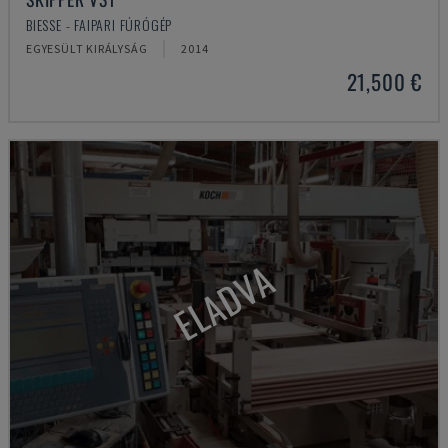
BIESSE - FAIPARI FÚRÓGÉP
EGYESÜLT KIRÁLYSÁG
2014
21,500 €
ELADVA