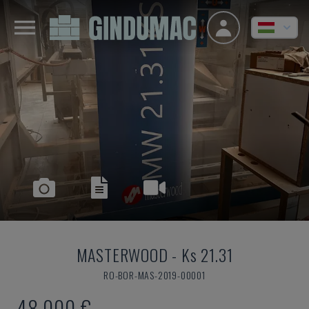
MASTERWOOD
-
Ks 21.31
RO-BOR-MAS-2019-00001
48,000 €