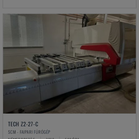
TECH Z2-27-C
SCM - FAIPARI FÚRÓGÉP