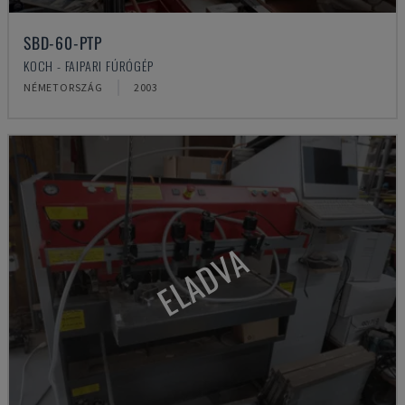
SBD-60-PTP
KOCH - FAIPARI FÚRÓGÉP
NÉMETORSZÁG
2003
ELADVA