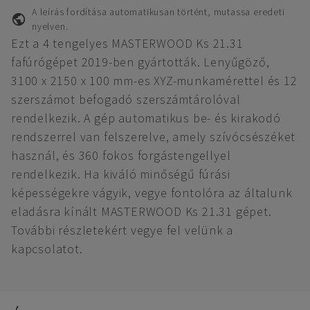
A leírás fordítása automatikusan történt, mutassa eredeti
nyelven.
Ezt a 4 tengelyes MASTERWOOD Ks 21.31
fafúrógépet 2019-ben gyártották. Lenyűgöző,
3100 x 2150 x 100 mm-es XYZ-munkamérettel és 12
szerszámot befogadó szerszámtárolóval
rendelkezik. A gép automatikus be- és kirakodó
rendszerrel van felszerelve, amely szívócsészéket
használ, és 360 fokos forgástengellyel
rendelkezik. Ha kiváló minőségű fúrási
képességekre vágyik, vegye fontolóra az általunk
eladásra kínált MASTERWOOD Ks 21.31 gépet.
További részletekért vegye fel velünk a
kapcsolatot.