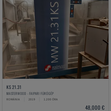
KS 21.31
MASTERWOOD - FAIPARI FÚRÓGÉP
ROMÁNIA
2019
1.200 ÓRA
48,000 €