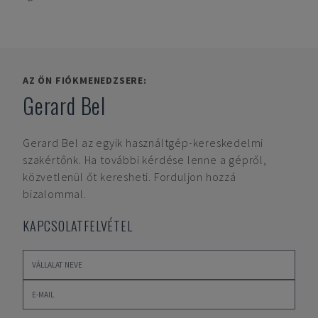
AZ ÖN FIÓKMENEDZSERE:
Gerard Bel
Gerard Bel
az egyik használtgép-kereskedelmi
szakértőnk. Ha további kérdése lenne a gépről,
közvetlenül őt keresheti. Forduljon hozzá
bizalommal.
KAPCSOLATFELVÉTEL