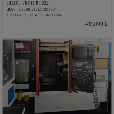
LIFLEX II 766 I3 DT B22
LICON - VÍZSZINTES ESZTERGAGÉP
AUSZTRIA
2016
40.148 ÓRA
413,000 €