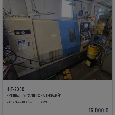
HIT-200C
HYUNDAI - VÍZSZINTES ESZTERGAGÉP
LENGYELORSZÁG
2003
16,000 €