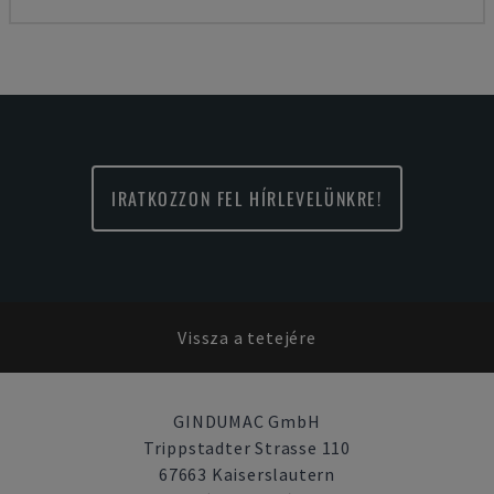
IRATKOZZON FEL HÍRLEVELÜNKRE!
Vissza a tetejére
GINDUMAC GmbH
Trippstadter Strasse 110
67663 Kaiserslautern