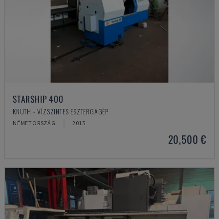
STARSHIP 400
KNUTH - VÍZSZINTES ESZTERGAGÉP
NÉMETORSZÁG
2015
20,500 €