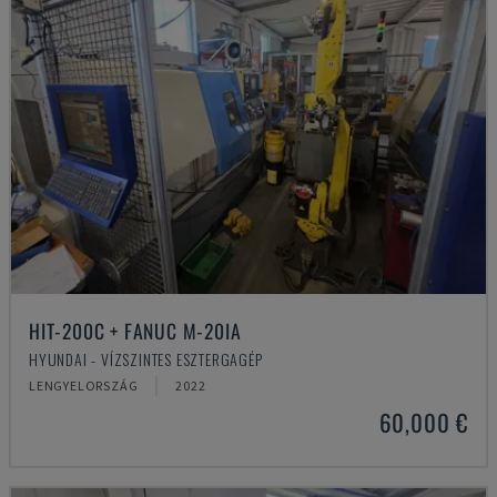
HIT-200C + FANUC M-20IA
HYUNDAI - VÍZSZINTES ESZTERGAGÉP
LENGYELORSZÁG
2022
60,000 €