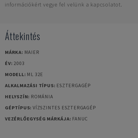
információkért vegye fel velünk a kapcsolatot.
Áttekintés
MÁRKA
:
MAIER
ÉV
:
2003
MODELL
:
ML 32E
ALKALMAZÁSI TÍPUS
:
ESZTERGAGÉP
HELYSZÍN
:
ROMÁNIA
GÉPTÍPUS
:
VÍZSZINTES ESZTERGAGÉP
VEZÉRLŐEGYSÉG MÁRKÁJA
:
FANUC