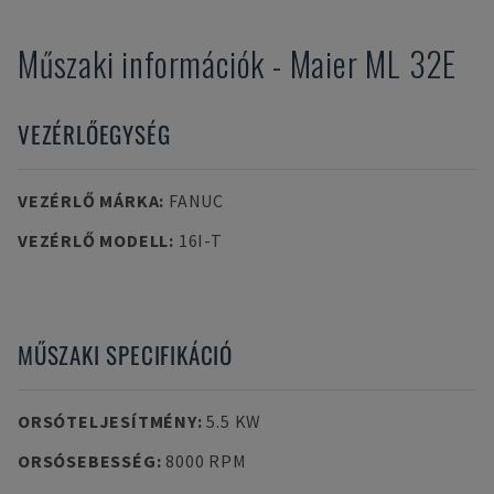
Műszaki információk
-
Maier
ML 32E
VEZÉRLŐEGYSÉG
VEZÉRLŐ MÁRKA
:
FANUC
VEZÉRLŐ MODELL
:
16I-T
MŰSZAKI SPECIFIKÁCIÓ
ORSÓTELJESÍTMÉNY
:
5.5 KW
ORSÓSEBESSÉG
:
8000 RPM