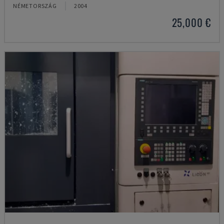
NÉMETORSZÁG
2004
25,000 €