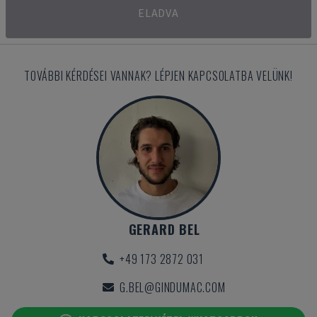
ELADVA
TOVÁBBI KÉRDÉSEI VANNAK? LÉPJEN KAPCSOLATBA VELÜNK!
GERARD BEL
+49 173 2872 031
G.BEL@GINDUMAC.COM