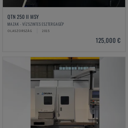
QTN 250 II MSY
MAZAK - VÍZSZINTES ESZTERGAGÉP
OLASZORSZÁG
2015
125,000 €