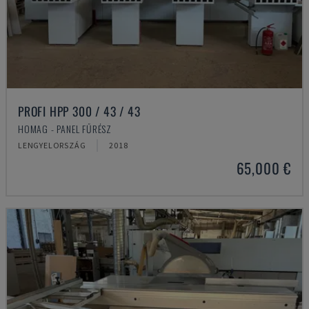
PROFI HPP 300 / 43 / 43
HOMAG - PANEL FŰRÉSZ
LENGYELORSZÁG
2018
65,000 €