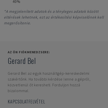
40%
*A megjelenített adatok és a tényleges adatok között
eltérések lehetnek, ezt az értékesítési képviselőnek kell
megerősítenie.
AZ ÖN FIÓKMENEDZSERE:
Gerard Bel
Gerard Bel
az egyik használtgép-kereskedelmi
szakértőnk. Ha további kérdése lenne a gépről,
közvetlenül őt keresheti. Forduljon hozzá
bizalommal.
KAPCSOLATFELVÉTEL