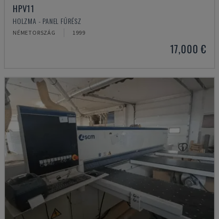
HPV11
HOLZMA - PANEL FŰRÉSZ
NÉMETORSZÁG
1999
17,000 €