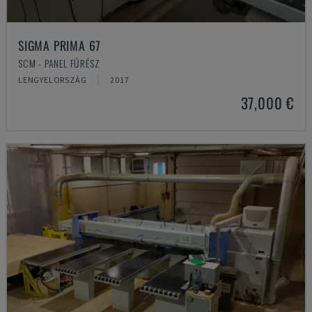
SIGMA PRIMA 67
SCM - PANEL FŰRÉSZ
LENGYELORSZÁG
2017
37,000 €