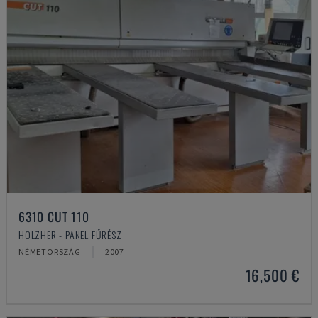
6310 CUT 110
HOLZHER - PANEL FŰRÉSZ
NÉMETORSZÁG
2007
16,500 €