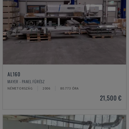
AL160
MAYER - PANEL FŰRÉSZ
NÉMETORSZÁG
2006
80.773 ÓRA
21,500 €