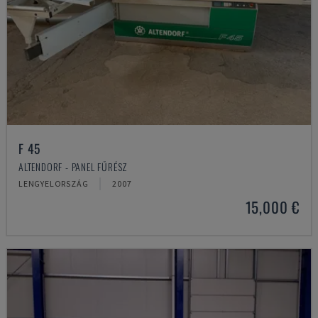
F 45
ALTENDORF - PANEL FŰRÉSZ
LENGYELORSZÁG
2007
15,000 €