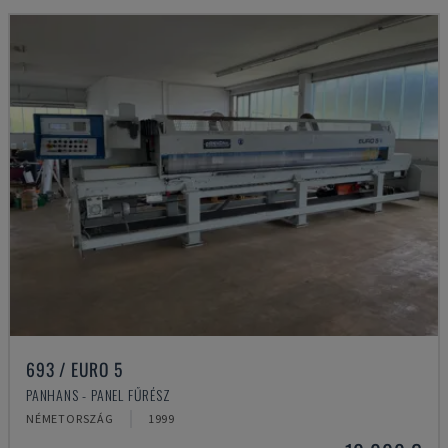
693 / EURO 5
PANHANS - PANEL FŰRÉSZ
NÉMETORSZÁG
1999