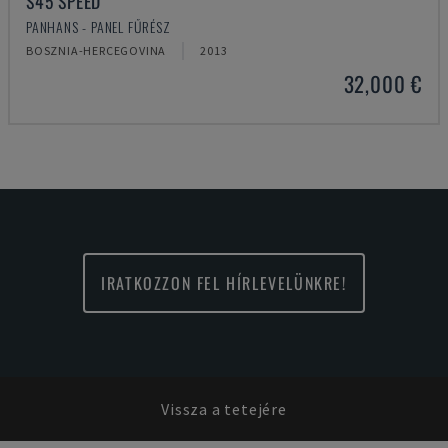
S45 SPEED
PANHANS - PANEL FŰRÉSZ
BOSZNIA-HERCEGOVINA
2013
32,000 €
IRATKOZZON FEL HÍRLEVELÜNKRE!
Vissza a tetejére