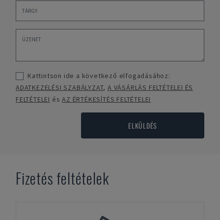
Kattintson ide a következő elfogadásához:
ADATKEZELÉSI SZABÁLYZAT
,
A VÁSÁRLÁS FELTÉTELEI ÉS
FELTÉTELEI
és
AZ ÉRTÉKESÍTÉS FELTÉTELEI
ELKÜLDÉS
Fizetés feltételek