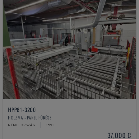
HPP81-3200
HOLZMA - PANEL FŰRÉSZ
NÉMETORSZÁG
1991
37,000 €