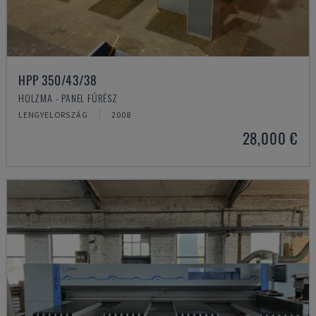
HPP 350/43/38
HOLZMA - PANEL FŰRÉSZ
LENGYELORSZÁG
2008
28,000 €