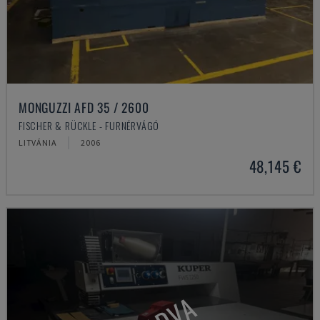
MONGUZZI AFD 35 / 2600
FISCHER & RÜCKLE - FURNÉRVÁGÓ
LITVÁNIA
2006
48,145 €