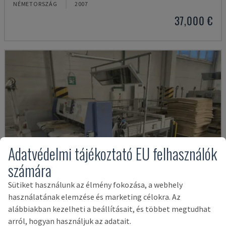
NÉMETORSZÁG
2007
37,000 €
Adatvédelmi tájékoztató EU felhasználók
számára
Sütiket használunk az élmény fokozása, a webhely
használatának elemzése és marketing célokra. Az
alábbiakban kezelheti a beállításait, és többet megtudhat
arról, hogyan használjuk az adatait.