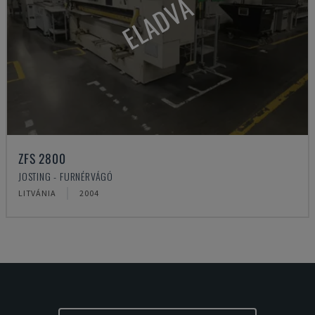
ELADVA
ZFS 2800
JOSTING - FURNÉRVÁGÓ
LITVÁNIA
2004