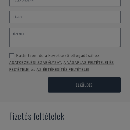
Kattintson ide a következő elfogadásához:
ADATKEZELÉSI SZABÁLYZAT
,
A VÁSÁRLÁS FELTÉTELEI ÉS
FELTÉTELEI
és
AZ ÉRTÉKESÍTÉS FELTÉTELEI
ELKÜLDÉS
Fizetés feltételek