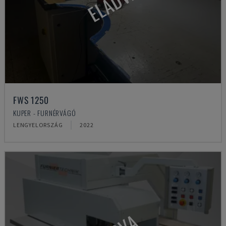
ELADVA
FWS 1250
KUPER - FURNÉRVÁGÓ
LENGYELORSZÁG
2022