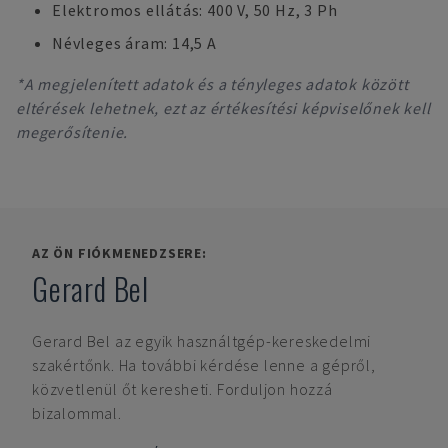
Elektromos ellátás: 400 V, 50 Hz, 3 Ph
Névleges áram: 14,5 A
*A megjelenített adatok és a tényleges adatok között
eltérések lehetnek, ezt az értékesítési képviselőnek kell
megerősítenie.
AZ ÖN FIÓKMENEDZSERE:
Gerard Bel
Gerard Bel
az egyik használtgép-kereskedelmi
szakértőnk. Ha további kérdése lenne a gépről,
közvetlenül őt keresheti. Forduljon hozzá
bizalommal.