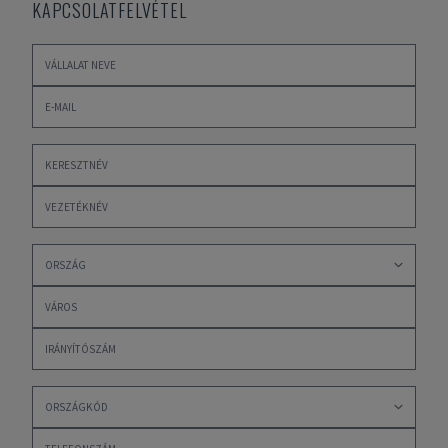
KAPCSOLATFELVÉTEL