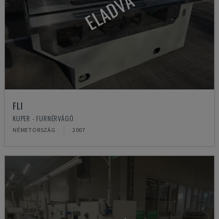
ELADVA
FLI
KUPER - FURNÉRVÁGÓ
NÉMETORSZÁG
2007