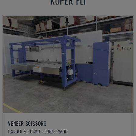
KUPER
FLI
VENEER SCISSORS
FISCHER & RÜCKLE - FURNÉRVÁGÓ