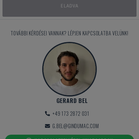
ELADVA
TOVÁBBI KÉRDÉSEI VANNAK? LÉPJEN KAPCSOLATBA VELÜNK!
GERARD BEL
+49 173 2872 031
G.BEL@GINDUMAC.COM