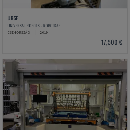
UR5E
UNIVERSAL ROBOTS - ROBOTKAR
CSEHORSZÁG
2019
17,500 €