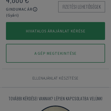
FIZETÉSI LEHETŐSÉGEK
GINDUMAC ÁR
(Gyári)
HIVATALOS ÁRAJÁNLAT KÉRÉSE
A GÉP MEGTEKINTÉSE
ELLENAJÁNLAT KÉSZÍTÉSE
TOVÁBBI KÉRDÉSEI VANNAK? LÉPJEN KAPCSOLATBA VELÜNK!