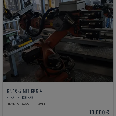
KR 16-2 MIT KRC 4
KUKA - ROBOTKAR
NÉMETORSZÁG
2011
10,000 €