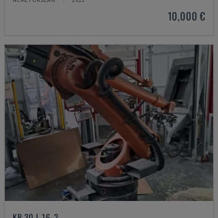
10,000 €
KR 30 L 16-2