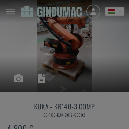
KUKA
-
KR140-3 COMP
DE-ROB-KUK-2012-00002
4,800 €