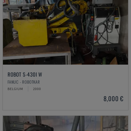
ROBOT S-430I W
FANUC - ROBOTKAR
BELGIUM
2000
8,000 €