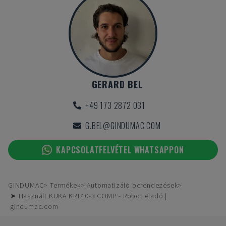
GERARD BEL
+49 173 2872 031
G.BEL@GINDUMAC.COM
KAPCSOLATFELVÉTEL WHATSAPPON
GINDUMAC
Termékek
Automatizáló berendezések
➤ Használt KUKA KR140-3 COMP - Robot eladó |
gindumac.com