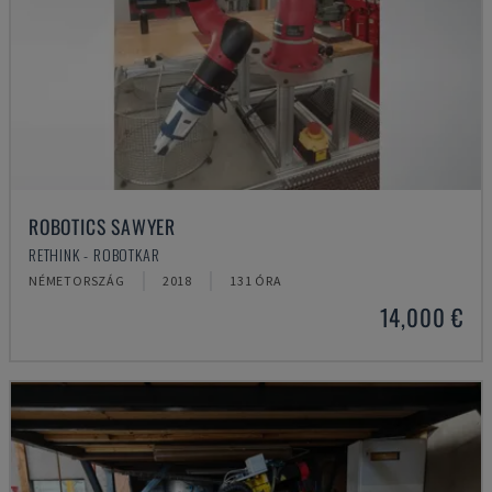
ROBOTICS SAWYER
RETHINK - ROBOTKAR
NÉMETORSZÁG
2018
131 ÓRA
14,000 €