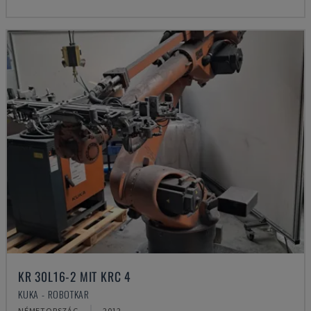
KR 30L16-2 MIT KRC 4
KUKA - ROBOTKAR
NÉMETORSZÁG
2012