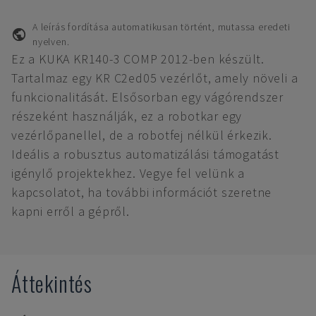
A leírás fordítása automatikusan történt, mutassa eredeti
nyelven.
Ez a KUKA KR140-3 COMP 2012-ben készült.
Tartalmaz egy KR C2ed05 vezérlőt, amely növeli a
funkcionalitását. Elsősorban egy vágórendszer
részeként használják, ez a robotkar egy
vezérlőpanellel, de a robotfej nélkül érkezik.
Ideális a robusztus automatizálási támogatást
igénylő projektekhez. Vegye fel velünk a
kapcsolatot, ha további információt szeretne
kapni erről a gépről.
Áttekintés