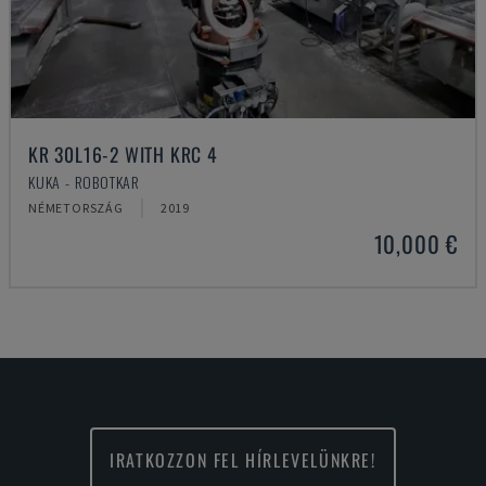
KR 30L16-2 WITH KRC 4
KUKA - ROBOTKAR
NÉMETORSZÁG
2019
10,000 €
IRATKOZZON FEL HÍRLEVELÜNKRE!