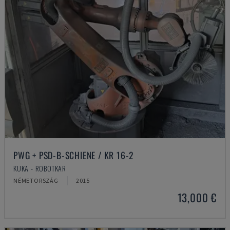
PWG + PSD-B-SCHIENE / KR 16-2
KUKA - ROBOTKAR
NÉMETORSZÁG
2015
13,000 €