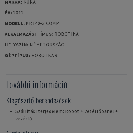
MÁRKA
:
KUKA
ÉV
:
2012
MODELL
:
KR140-3 COMP
ALKALMAZÁSI TÍPUS
:
ROBOTIKA
HELYSZÍN
:
NÉMETORSZÁG
GÉPTÍPUS
:
ROBOTKAR
További információ
Kiegészítő berendezések
Szállítási terjedelem: Robot + vezérlőpanel +
vezérlő