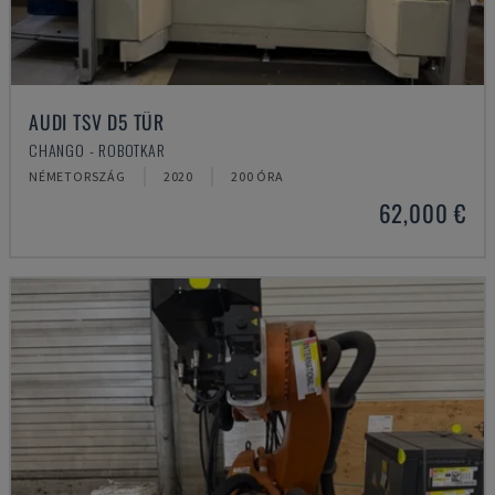
AUDI TSV D5 TÜR
CHANGO - ROBOTKAR
NÉMETORSZÁG
2020
200 ÓRA
62,000 €