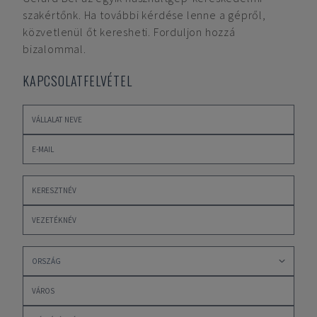
szakértőnk. Ha további kérdése lenne a gépről,
közvetlenül őt keresheti. Forduljon hozzá
bizalommal.
KAPCSOLATFELVÉTEL