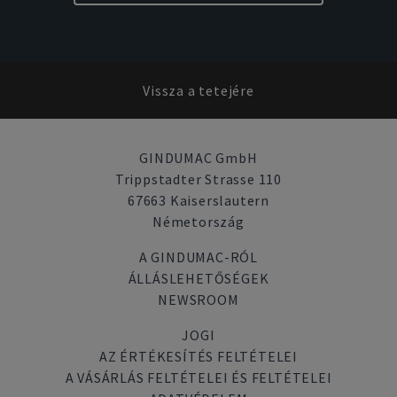
Vissza a tetejére
GINDUMAC GmbH
Trippstadter Strasse 110
67663 Kaiserslautern
Németország
A GINDUMAC-RÓL
ÁLLÁSLEHETŐSÉGEK
NEWSROOM
JOGI
AZ ÉRTÉKESÍTÉS FELTÉTELEI
A VÁSÁRLÁS FELTÉTELEI ÉS FELTÉTELEI