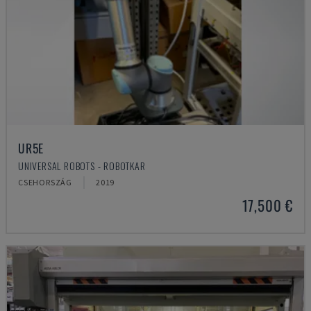
UR5E
UNIVERSAL ROBOTS - ROBOTKAR
CSEHORSZÁG
2019
17,500 €