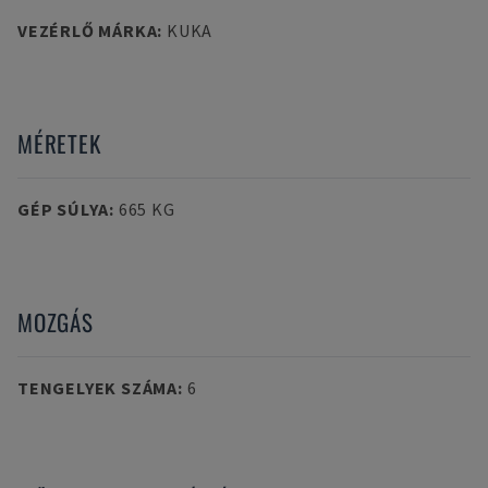
VEZÉRLŐ MÁRKA
:
KUKA
MÉRETEK
GÉP SÚLYA
:
665 KG
MOZGÁS
TENGELYEK SZÁMA
:
6