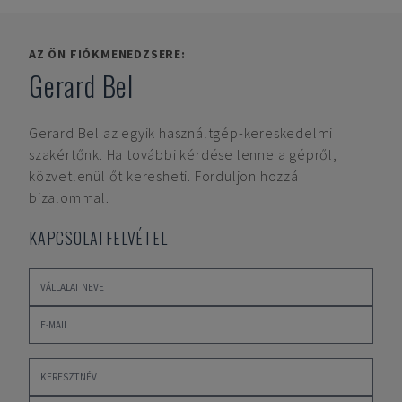
AZ ÖN FIÓKMENEDZSERE:
Gerard Bel
Gerard Bel
az egyik használtgép-kereskedelmi
szakértőnk. Ha további kérdése lenne a gépről,
közvetlenül őt keresheti. Forduljon hozzá
bizalommal.
KAPCSOLATFELVÉTEL