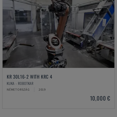
KR 30L16-2 WITH KRC 4
KUKA - ROBOTKAR
NÉMETORSZÁG
2019
10,000 €