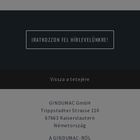
IRATKOZZON FEL HÍRLEVELÜNKRE!
Vissza a tetejére
GINDUMAC GmbH
Trippstadter Strasse 110
67663 Kaiserslautern
Németország
A GINDUMAC-RÓL