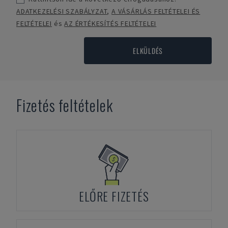
ADATKEZELÉSI SZABÁLYZAT
,
A VÁSÁRLÁS FELTÉTELEI ÉS
FELTÉTELEI
és
AZ ÉRTÉKESÍTÉS FELTÉTELEI
ELKÜLDÉS
Fizetés feltételek
ELŐRE FIZETÉS