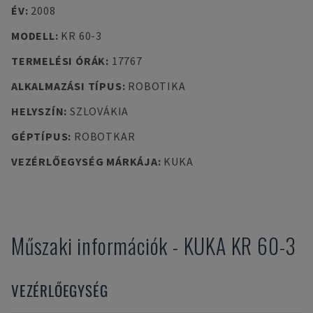
ÉV
:
2008
MODELL
:
KR 60-3
TERMELÉSI ÓRÁK
:
17767
ALKALMAZÁSI TÍPUS
:
ROBOTIKA
HELYSZÍN
:
SZLOVÁKIA
GÉPTÍPUS
:
ROBOTKAR
VEZÉRLŐEGYSÉG MÁRKÁJA
:
KUKA
Műszaki információk
-
KUKA
KR 60-3
VEZÉRLŐEGYSÉG