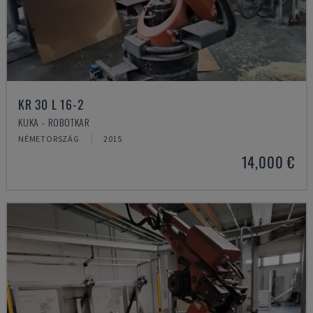
KR 30 L 16-2
KUKA - ROBOTKAR
NÉMETORSZÁG
2015
14,000 €