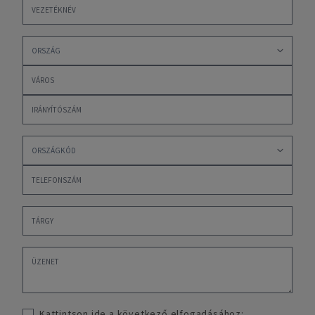
Kattintson ide a következő elfogadásához: