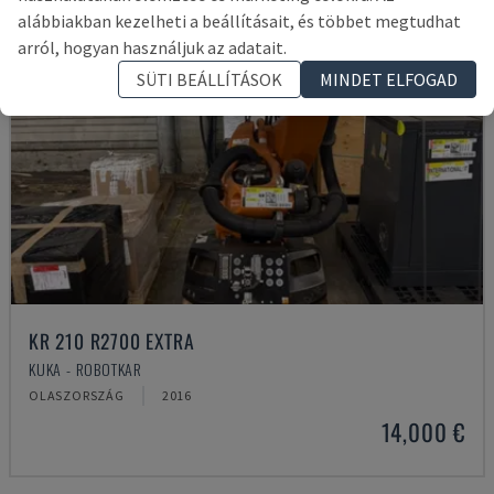
alábbiakban kezelheti a beállításait, és többet megtudhat
arról, hogyan használjuk az adatait.
SÜTI BEÁLLÍTÁSOK
MINDET ELFOGAD
KR 210 R2700 EXTRA
KUKA - ROBOTKAR
OLASZORSZÁG
2016
14,000 €