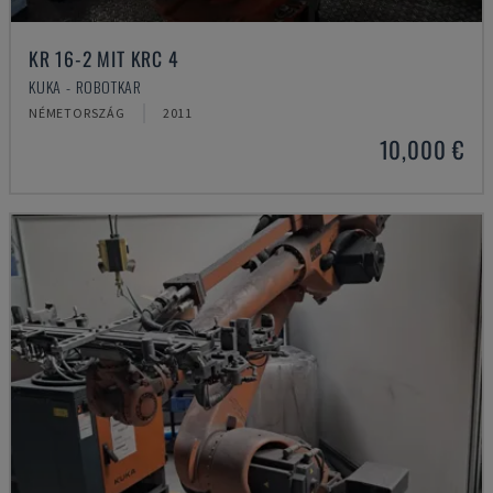
KR 16-2 MIT KRC 4
KUKA - ROBOTKAR
NÉMETORSZÁG
2011
10,000 €