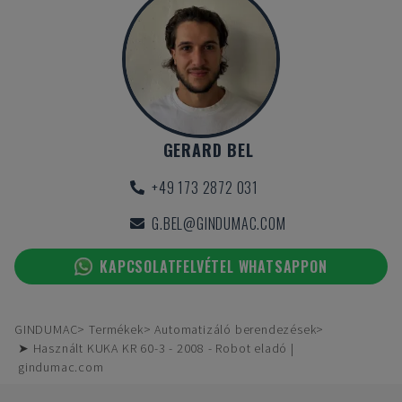
GERARD BEL
+49 173 2872 031
G.BEL@GINDUMAC.COM
KAPCSOLATFELVÉTEL WHATSAPPON
GINDUMAC
Termékek
Automatizáló berendezések
➤ Használt KUKA KR 60-3 - 2008 - Robot eladó |
gindumac.com