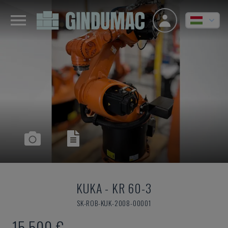
KUKA
-
KR 60-3
SK-ROB-KUK-2008-00001
15,500 €