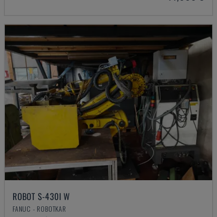
ROBOT S-430I W
FANUC - ROBOTKAR