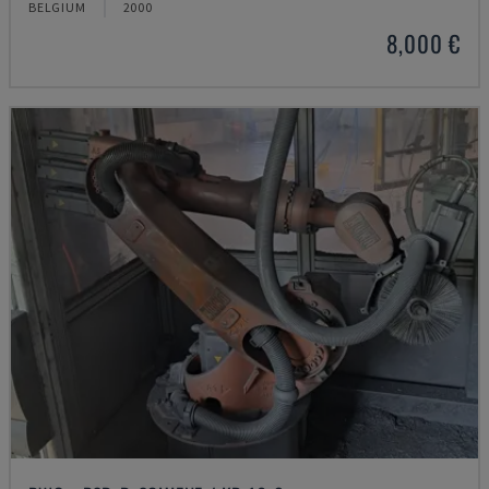
BELGIUM
2000
8,000 €