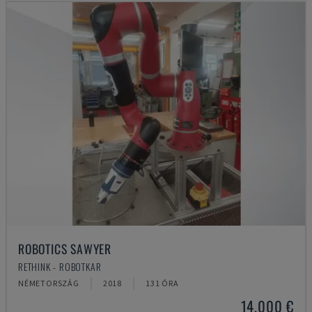
ROBOTICS SAWYER
RETHINK - ROBOTKAR
NÉMETORSZÁG
2018
131 ÓRA
14,000 €