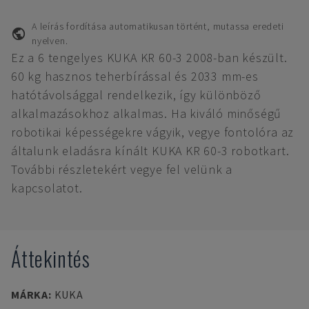
A leírás fordítása automatikusan történt, mutassa eredeti
nyelven.
Ez a 6 tengelyes KUKA KR 60-3 2008-ban készült.
60 kg hasznos teherbírással és 2033 mm-es
hatótávolsággal rendelkezik, így különböző
alkalmazásokhoz alkalmas. Ha kiváló minőségű
robotikai képességekre vágyik, vegye fontolóra az
általunk eladásra kínált KUKA KR 60-3 robotkart.
További részletekért vegye fel velünk a
kapcsolatot.
Áttekintés
MÁRKA
:
KUKA