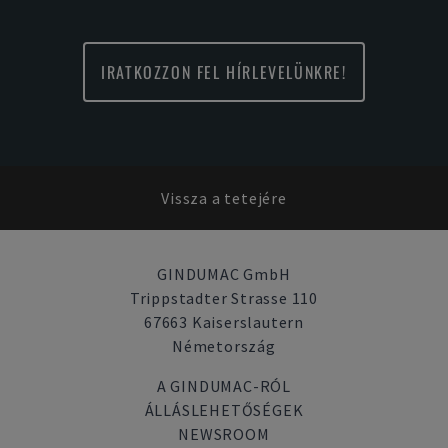
IRATKOZZON FEL HÍRLEVELÜNKRE!
Vissza a tetejére
GINDUMAC GmbH
Trippstadter Strasse 110
67663 Kaiserslautern
Németország
A GINDUMAC-RÓL
ÁLLÁSLEHETŐSÉGEK
NEWSROOM