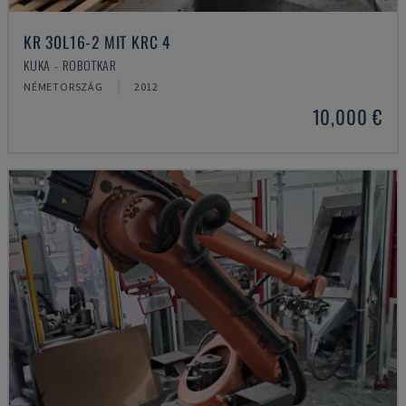
KR 30L16-2 MIT KRC 4
KUKA - ROBOTKAR
NÉMETORSZÁG
2012
10,000 €