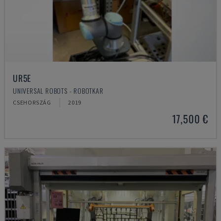
UR5E
UNIVERSAL ROBOTS - ROBOTKAR
CSEHORSZÁG
2019
17,500 €