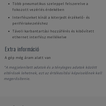
Több pneumatikus szeleppel felszerelve a
fokozott vezérlés érdekében
Interfészeket kínál a kiterjedt érzékelő- és
perifériakezeléshez
Távoli karbantartási hozzáférés és kibővített
ethernet interfész mellékelve
Extra információ
A gép még áram alatt van
*A megjelenített adatok és a tényleges adatok között
eltérések lehetnek, ezt az értékesítési képviselőnek kell
megerősítenie.