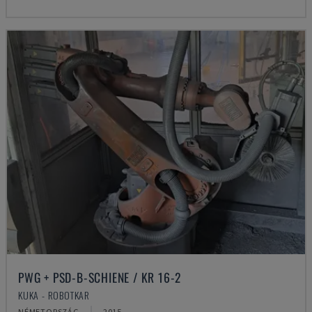
PWG + PSD-B-SCHIENE / KR 16-2
KUKA - ROBOTKAR
NÉMETORSZÁG
2015