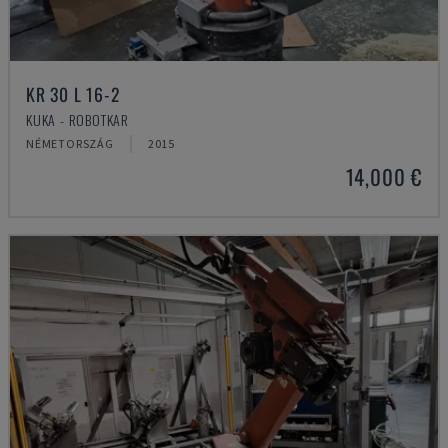
KR 30 L 16-2
KUKA - ROBOTKAR
NÉMETORSZÁG
2015
14,000 €