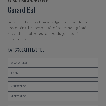
AZ ÖN FIÓKMENEDZSERE:
Gerard Bel
Gerard Bel
az egyik használtgép-kereskedelmi
szakértőnk. Ha további kérdése lenne a gépről,
közvetlenül őt keresheti. Forduljon hozzá
bizalommal.
KAPCSOLATFELVÉTEL