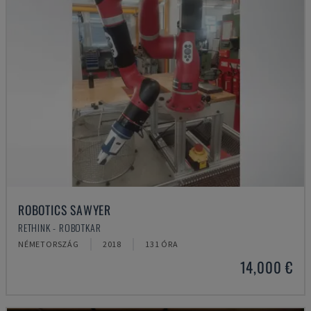
ROBOTICS SAWYER
RETHINK - ROBOTKAR
NÉMETORSZÁG
2018
131 ÓRA
14,000 €