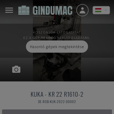
KÖSZÖNJÜK LÁTOGATÁSÁT
EZ A GÉP NEMRÉG KERÜLT ELADÁSRA.
Hasonló gépek megtekintése
KUKA
-
KR 22 R1610-2
DE-ROB-KUK-2022-00002