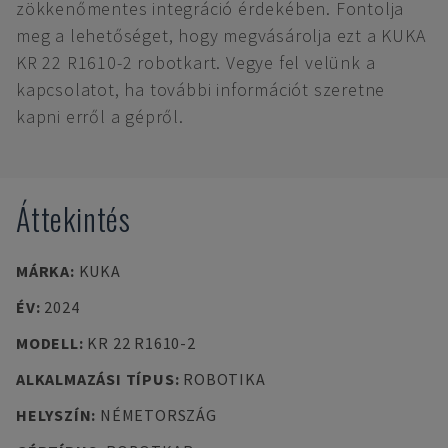
zökkenőmentes integráció érdekében. Fontolja
meg a lehetőséget, hogy megvásárolja ezt a KUKA
KR 22 R1610-2 robotkart. Vegye fel velünk a
kapcsolatot, ha további információt szeretne
kapni erről a gépről.
Áttekintés
MÁRKA
:
KUKA
ÉV
:
2024
MODELL
:
KR 22 R1610-2
ALKALMAZÁSI TÍPUS
:
ROBOTIKA
HELYSZÍN
:
NÉMETORSZÁG