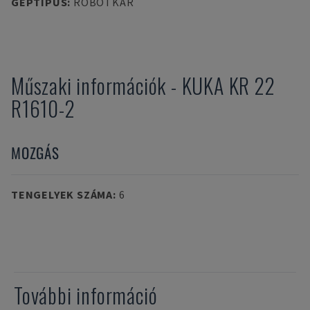
GÉPTÍPUS
:
ROBOTKAR
Műszaki információk
-
KUKA
KR 22
R1610-2
MOZGÁS
TENGELYEK SZÁMA
:
6
További információ