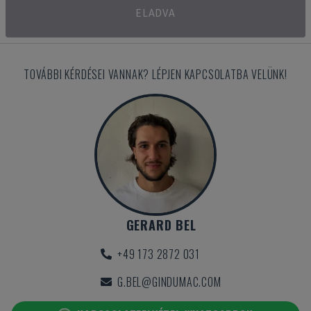
ELADVA
TOVÁBBI KÉRDÉSEI VANNAK? LÉPJEN KAPCSOLATBA VELÜNK!
GERARD BEL
+49 173 2872 031
G.BEL@GINDUMAC.COM