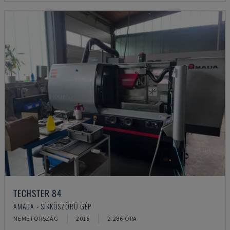
TECHSTER 84
AMADA - SÍKKÖSZÖRŰ GÉP
NÉMETORSZÁG
2015
2.286 ÓRA