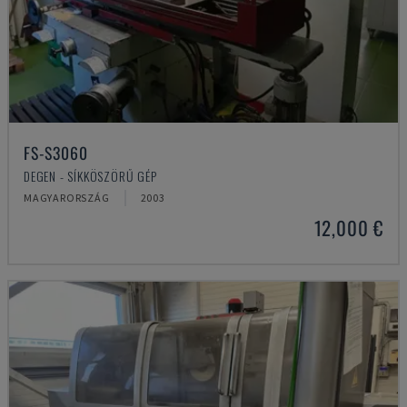
FS-S3060
DEGEN - SÍKKÖSZÖRŰ GÉP
MAGYARORSZÁG
2003
12,000 €