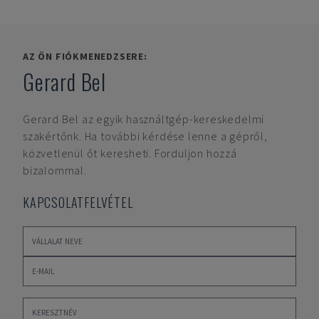
AZ ÖN FIÓKMENEDZSERE:
Gerard Bel
Gerard Bel
az egyik használtgép-kereskedelmi
szakértőnk. Ha további kérdése lenne a gépről,
közvetlenül őt keresheti. Forduljon hozzá
bizalommal.
KAPCSOLATFELVÉTEL