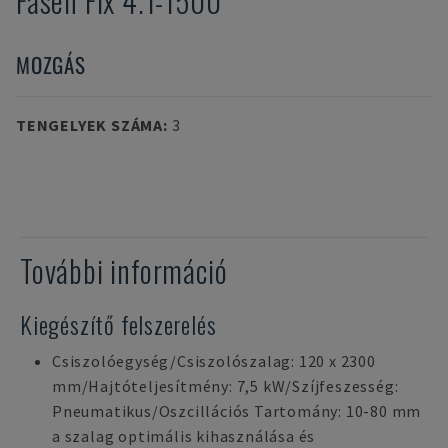
Fasen Fix 4.1-1500
MOZGÁS
TENGELYEK SZÁMA
:
3
További információ
Kiegészítő felszerelés
Csiszolóegység/Csiszolószalag: 120 x 2300
mm/Hajtóteljesítmény: 7,5 kW/Szíjfeszesség:
Pneumatikus/Oszcillációs Tartomány: 10-80 mm
a szalag optimális kihasználása és