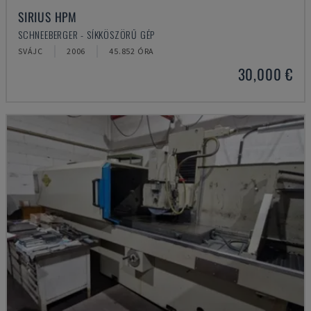
SIRIUS HPM
SCHNEEBERGER - SÍKKÖSZÖRŰ GÉP
SVÁJC
2006
45.852 ÓRA
30,000 €