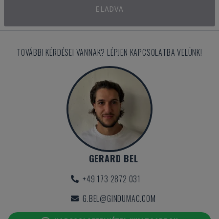
ELADVA
TOVÁBBI KÉRDÉSEI VANNAK? LÉPJEN KAPCSOLATBA VELÜNK!
GERARD BEL
+49 173 2872 031
G.BEL@GINDUMAC.COM