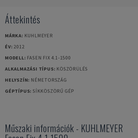
Áttekintés
MÁRKA
:
KUHLMEYER
ÉV
:
2012
MODELL
:
FASEN FIX 4.1-1500
ALKALMAZÁSI TÍPUS
:
KÖSZÖRÜLÉS
HELYSZÍN
:
NÉMETORSZÁG
GÉPTÍPUS
:
SÍKKÖSZÖRŰ GÉP
Műszaki információk
-
KUHLMEYER