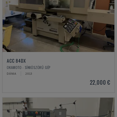
ACC 84DX
OKAMOTO - SÍKKÖSZÖRŰ GÉP
DÁNIA
2013
22,000 €