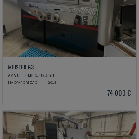
MEISTER G3
AMADA - SÍKKÖSZÖRŰ GÉP
MAGYARORSZÁG
2013
74,000 €