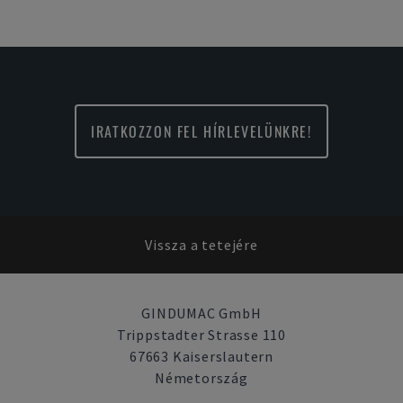
IRATKOZZON FEL HÍRLEVELÜNKRE!
Vissza a tetejére
GINDUMAC GmbH
Trippstadter Strasse 110
67663 Kaiserslautern
Németország