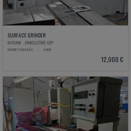
SURFACE GRINDER
REFORM - SÍKKÖSZÖRŰ GÉP
NÉMETORSZÁG
1989
12,000 €