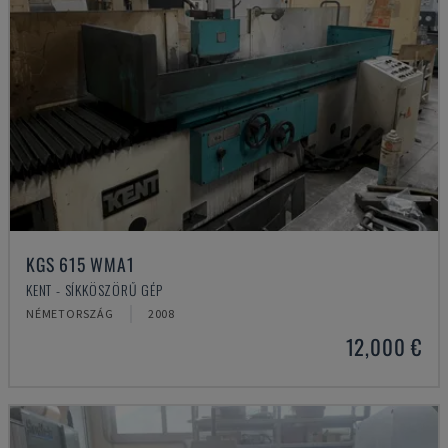
KGS 615 WMA1
KENT - SÍKKÖSZÖRŰ GÉP
NÉMETORSZÁG
2008
12,000 €