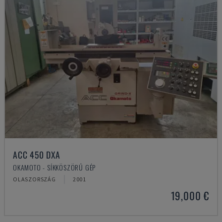
ACC 450 DXA
OKAMOTO - SÍKKÖSZÖRŰ GÉP
OLASZORSZÁG
2001
19,000 €