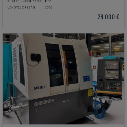
KUGLER - SÍKKÖSZÖRŰ GÉP
LENGYELORSZÁG
2002
28,000 €