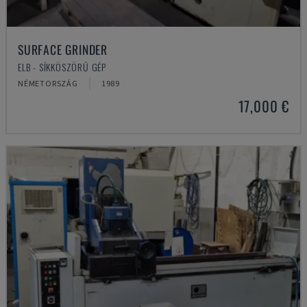
SURFACE GRINDER
ELB - SÍKKÖSZÖRŰ GÉP
NÉMETORSZÁG
1989
17,000 €