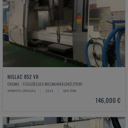
MILLAC 852 VII
OKUMA - FÜGGŐLEGES MEGMUNKÁLÓKÖZPONT
SPANYOLORSZÁG
2015
500 ÓRA
146,000 €