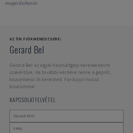
megerősítenie.
AZ ÖN FIÓKMENEDZSERE:
Gerard Bel
Gerard Bel
az egyik használtgép-kereskedelmi
szakértőnk. Ha további kérdése lenne a gépről,
közvetlenül őt keresheti. Forduljon hozzá
bizalommal.
KAPCSOLATFELVÉTEL