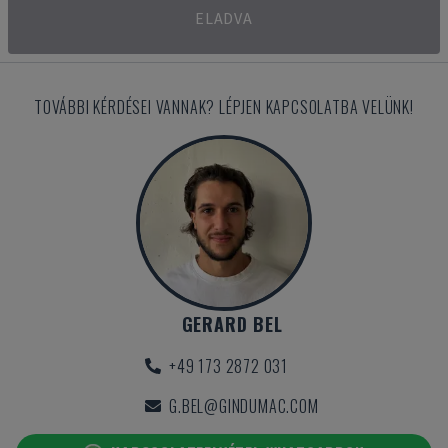
ELADVA
TOVÁBBI KÉRDÉSEI VANNAK? LÉPJEN KAPCSOLATBA VELÜNK!
GERARD BEL
+49 173 2872 031
G.BEL@GINDUMAC.COM