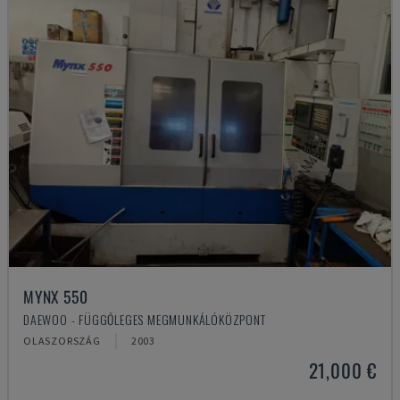
MYNX 550
DAEWOO - FÜGGŐLEGES MEGMUNKÁLÓKÖZPONT
OLASZORSZÁG
2003
21,000 €