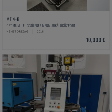
MF 4-B
OPTIMUM - FÜGGŐLEGES MEGMUNKÁLÓKÖZPONT
NÉMETORSZÁG
2018
10,000 €