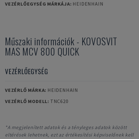
VEZÉRLŐEGYSÉG MÁRKÁJA
:
HEIDENHAIN
Műszaki információk
-
KOVOSVIT
MAS
MCV 800 QUICK
VEZÉRLŐEGYSÉG
VEZÉRLŐ MÁRKA
:
HEIDENHAIN
VEZÉRLŐ MODELL
:
TNC620
*A megjelenített adatok és a tényleges adatok között
eltérések lehetnek, ezt az értékesítési képviselőnek kell