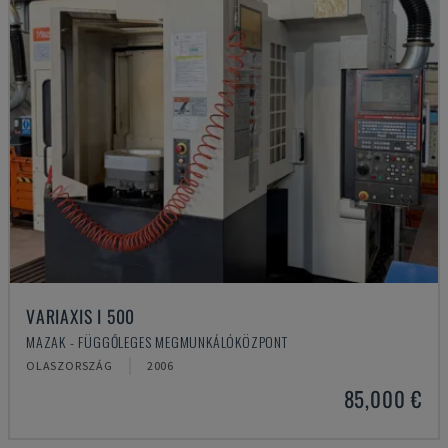
VARIAXIS I 500
MAZAK - FÜGGŐLEGES MEGMUNKÁLÓKÖZPONT
OLASZORSZÁG
2006
85,000 €