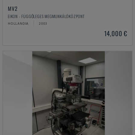
MV2
EIKON - FÜGGŐLEGES MEGMUNKÁLÓKÖZPONT
HOLLANDIA
2003
14,000 €