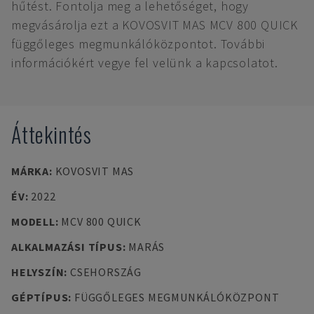
hűtést. Fontolja meg a lehetőséget, hogy
megvásárolja ezt a KOVOSVIT MAS MCV 800 QUICK
függőleges megmunkálóközpontot. További
információkért vegye fel velünk a kapcsolatot.
Áttekintés
MÁRKA
:
KOVOSVIT MAS
ÉV
:
2022
MODELL
:
MCV 800 QUICK
ALKALMAZÁSI TÍPUS
:
MARÁS
HELYSZÍN
:
CSEHORSZÁG
GÉPTÍPUS
:
FÜGGŐLEGES MEGMUNKÁLÓKÖZPONT