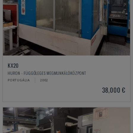
KX20
HURON - FÜGGŐLEGES MEGMUNKÁLÓKÖZPONT
PORTUGÁLIA
2002
38,000 €