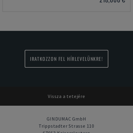
IRATKOZZON FEL HÍRLEVELÜNKRE!
Vissza a tetejére
GINDUMAC GmbH
Trippstadter Strasse 110