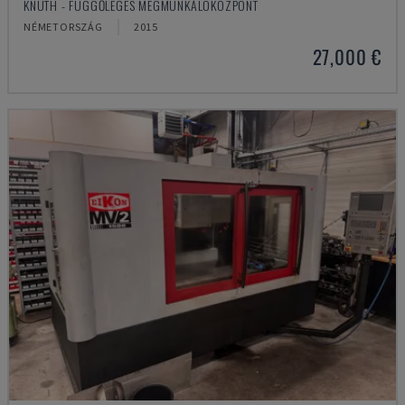
KNUTH - FÜGGŐLEGES MEGMUNKÁLÓKÖZPONT
NÉMETORSZÁG
2015
27,000 €