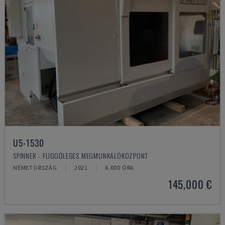
U5-1530
SPINNER - FÜGGŐLEGES MEGMUNKÁLÓKÖZPONT
NÉMETORSZÁG
2021
6.000 ÓRA
145,000 €