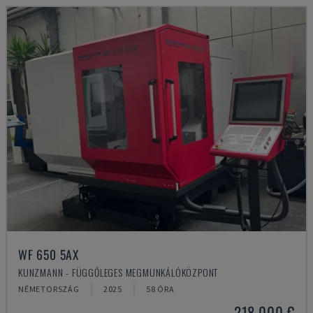
WF 650 5AX
KUNZMANN - FÜGGŐLEGES MEGMUNKÁLÓKÖZPONT
NÉMETORSZÁG
2025
58 ÓRA
218,000 €