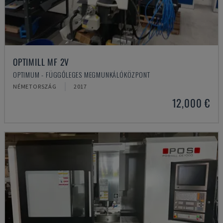
OPTIMILL MF 2V
OPTIMUM - FÜGGŐLEGES MEGMUNKÁLÓKÖZPONT
NÉMETORSZÁG
2017
12,000 €