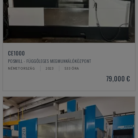
CE1000
POSMILL - FÜGGŐLEGES MEGMUNKÁLÓKÖZPONT
NÉMETORSZÁG
2023
533 ÓRA
79,000 €