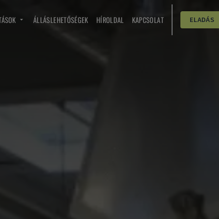
TÁSOK
ÁLLÁSLEHETŐSÉGEK
HÍROLDAL
KAPCSOLAT
ELADÁS