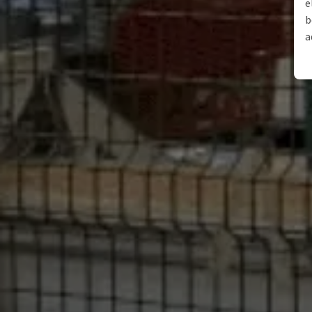
e
b
a