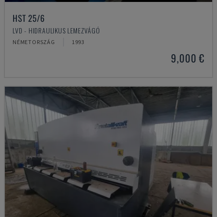
HST 25/6
LVD - HIDRAULIKUS LEMEZVÁGÓ
NÉMETORSZÁG
1993
9,000 €