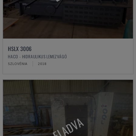
HSLX 3006
HACO - HIDRAULIKUS LEMEZVÁGÓ
SZLOVÉNIA
2018
ELADVA