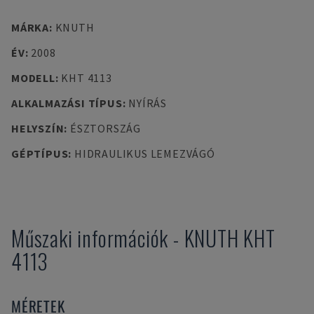
MÁRKA
:
KNUTH
ÉV
:
2008
MODELL
:
KHT 4113
ALKALMAZÁSI TÍPUS
:
NYÍRÁS
HELYSZÍN
:
ÉSZTORSZÁG
GÉPTÍPUS
:
HIDRAULIKUS LEMEZVÁGÓ
Műszaki információk
-
KNUTH
KHT
4113
MÉRETEK