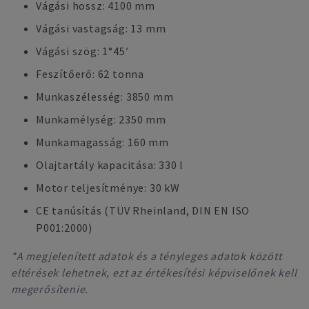
Vágási hossz: 4100 mm
Vágási vastagság: 13 mm
Vágási szög: 1°45′
Feszítőerő: 62 tonna
Munkaszélesség: 3850 mm
Munkamélység: 2350 mm
Munkamagasság: 160 mm
Olajtartály kapacitása: 330 l
Motor teljesítménye: 30 kW
CE tanúsítás (TÜV Rheinland, DIN EN ISO
P001:2000)
*A megjelenített adatok és a tényleges adatok között
eltérések lehetnek, ezt az értékesítési képviselőnek kell
megerősítenie.