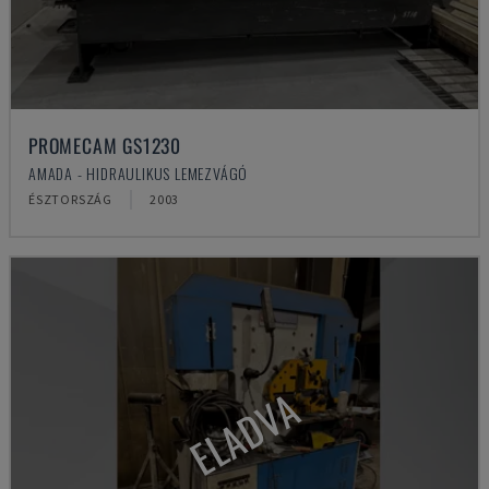
PROMECAM GS1230
AMADA - HIDRAULIKUS LEMEZVÁGÓ
ÉSZTORSZÁG
2003
ELADVA