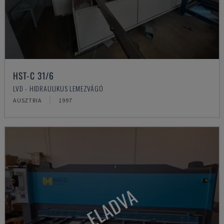
HST-C 31/6
LVD - HIDRAULIKUS LEMEZVÁGÓ
AUSZTRIA
1997
ELADVA