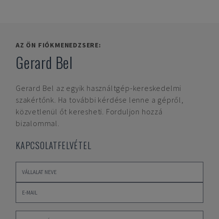
AZ ÖN FIÓKMENEDZSERE:
Gerard Bel
Gerard Bel
az egyik használtgép-kereskedelmi
szakértőnk. Ha további kérdése lenne a gépről,
közvetlenül őt keresheti. Forduljon hozzá
bizalommal.
KAPCSOLATFELVÉTEL