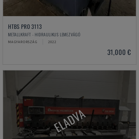
HTBS PRO 3113
METALLKRAFT - HIDRAULIKUS LEMEZVÁGÓ
MAGYARORSZÁG
2022
31,000 €
ELADVA