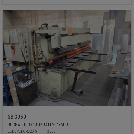
SB 3060
DURMA - HIDRAULIKUS LEMEZVÁGÓ
LENGYELORSZÁG
2006