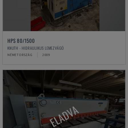
HPS 80/1500
KNUTH - HIDRAULIKUS LEMEZVÁGÓ
NÉMETORSZÁG
2009
ELADVA