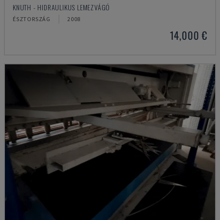
KNUTH - HIDRAULIKUS LEMEZVÁGÓ
ÉSZTORSZÁG
2008
14,000 €