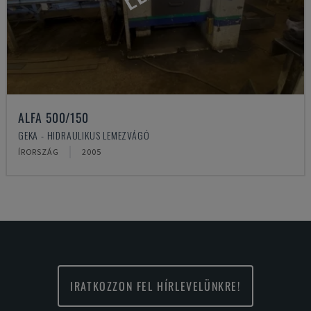
ALFA 500/150
GEKA - HIDRAULIKUS LEMEZVÁGÓ
ÍRORSZÁG
2005
IRATKOZZON FEL HÍRLEVELÜNKRE!