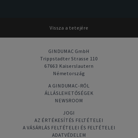
Vissza a tetejére
GINDUMAC GmbH
Trippstadter Strasse 110
67663 Kaiserslautern
Németország
A GINDUMAC-RÓL
ÁLLÁSLEHETŐSÉGEK
NEWSROOM
JOGI
AZ ÉRTÉKESÍTÉS FELTÉTELEI
A VÁSÁRLÁS FELTÉTELEI ÉS FELTÉTELEI
ADATVÉDELEM