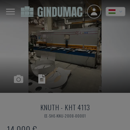
KNUTH
-
KHT 4113
EE-SHE-KNU-2008-00001
14,000 €