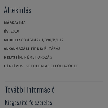
Áttekintés
MÁRKA
:
IMA
ÉV
:
2010
MODELL
:
COMBIMA/II/390/B/L12
ALKALMAZÁSI TÍPUS
:
ÉLZÁRÁS
HELYSZÍN
:
NÉMETORSZÁG
GÉPTÍPUS
:
KÉTOLDALAS ÉLFÓLIÁZÓGÉP
További információ
Kiegészítő felszerelés