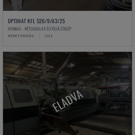
OPTIMAT KFL 526/9/A3/25
HOMAG - KÉTOLDALAS ÉLFÓLIÁZÓGÉP
NÉMETORSZÁG
2013
ELADVA