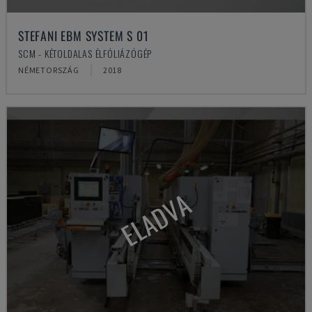
STEFANI EBM SYSTEM S 01
SCM - KÉTOLDALAS ÉLFÓLIÁZÓGÉP
NÉMETORSZÁG
2018
ELADVA