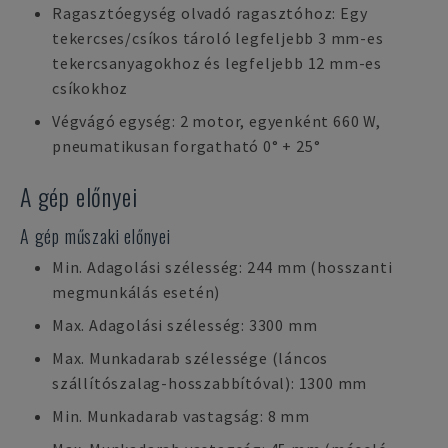
Ragasztóegység olvadó ragasztóhoz: Egy
tekercses/csíkos tároló legfeljebb 3 mm-es
tekercsanyagokhoz és legfeljebb 12 mm-es
csíkokhoz
Végvágó egység: 2 motor, egyenként 660 W,
pneumatikusan forgatható 0° + 25°
A gép előnyei
A gép műszaki előnyei
Min. Adagolási szélesség: 244 mm (hosszanti
megmunkálás esetén)
Max. Adagolási szélesség: 3300 mm
Max. Munkadarab szélessége (láncos
szállítószalag-hosszabbítóval): 1300 mm
Min. Munkadarab vastagság: 8 mm