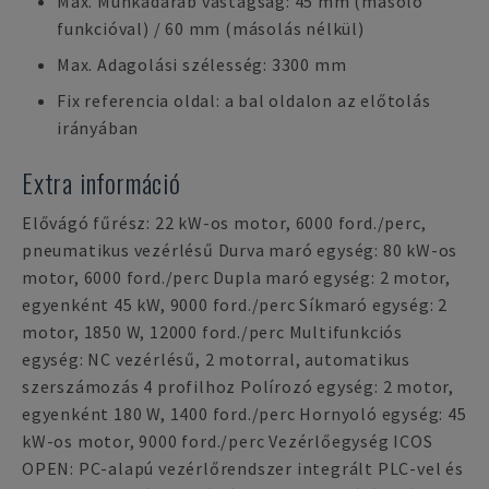
Max. Munkadarab vastagság: 45 mm (másoló
funkcióval) / 60 mm (másolás nélkül)
Max. Adagolási szélesség: 3300 mm
Fix referencia oldal: a bal oldalon az előtolás
irányában
Extra információ
Elővágó fűrész: 22 kW-os motor, 6000 ford./perc,
pneumatikus vezérlésű Durva maró egység: 80 kW-os
motor, 6000 ford./perc Dupla maró egység: 2 motor,
egyenként 45 kW, 9000 ford./perc Síkmaró egység: 2
motor, 1850 W, 12000 ford./perc Multifunkciós
egység: NC vezérlésű, 2 motorral, automatikus
szerszámozás 4 profilhoz Polírozó egység: 2 motor,
egyenként 180 W, 1400 ford./perc Hornyoló egység: 45
kW-os motor, 9000 ford./perc Vezérlőegység ICOS
OPEN: PC-alapú vezérlőrendszer integrált PLC-vel és