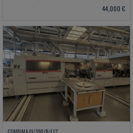
44,000 €
COMBIMA/II/390/B/L12