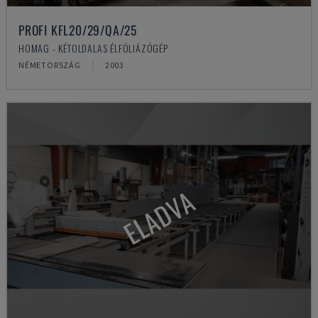
PROFI KFL20/29/QA/25
HOMAG - KÉTOLDALAS ÉLFÓLIÁZÓGÉP
NÉMETORSZÁG
2003
ELADVA