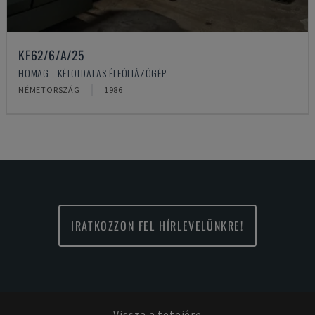
KF62/6/A/25
HOMAG - KÉTOLDALAS ÉLFÓLIÁZÓGÉP
NÉMETORSZÁG
1986
IRATKOZZON FEL HÍRLEVELÜNKRE!
Vissza a tetejére