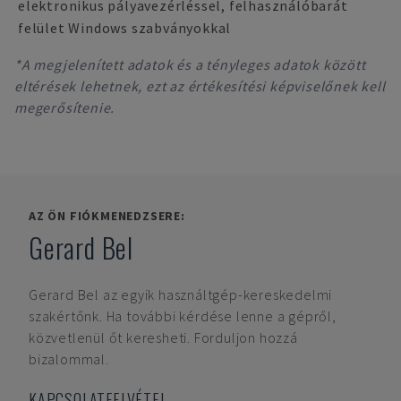
elektronikus pályavezérléssel, felhasználóbarát
felület Windows szabványokkal
*A megjelenített adatok és a tényleges adatok között
eltérések lehetnek, ezt az értékesítési képviselőnek kell
megerősítenie.
AZ ÖN FIÓKMENEDZSERE:
Gerard Bel
Gerard Bel
az egyik használtgép-kereskedelmi
szakértőnk. Ha további kérdése lenne a gépről,
közvetlenül őt keresheti. Forduljon hozzá
bizalommal.
KAPCSOLATFELVÉTEL