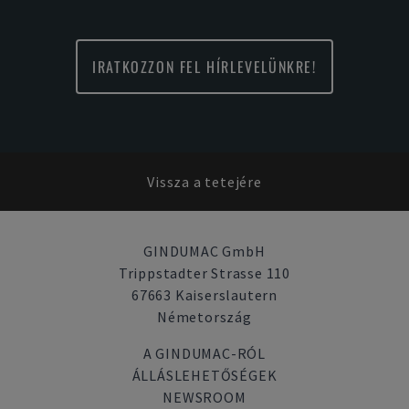
IRATKOZZON FEL HÍRLEVELÜNKRE!
Vissza a tetejére
GINDUMAC GmbH
Trippstadter Strasse 110
67663 Kaiserslautern
Németország
A GINDUMAC-RÓL
ÁLLÁSLEHETŐSÉGEK
NEWSROOM