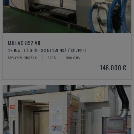
MILLAC 852 VII
OKUMA - FÜGGŐLEGES MEGMUNKÁLÓKÖZPONT
SPANYOLORSZÁG
2015
500 ÓRA
146,000 €