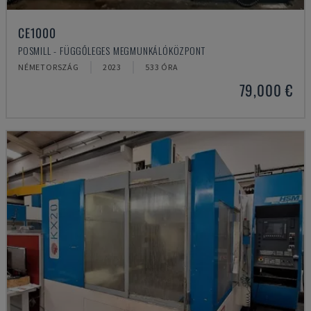
CE1000
POSMILL - FÜGGŐLEGES MEGMUNKÁLÓKÖZPONT
NÉMETORSZÁG
2023
533 ÓRA
79,000 €