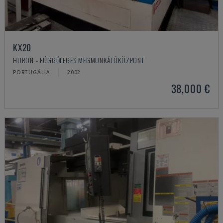
KX20
HURON - FÜGGŐLEGES MEGMUNKÁLÓKÖZPONT
PORTUGÁLIA
2002
38,000 €