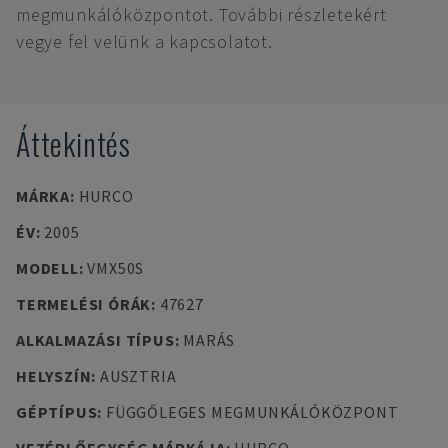
megmunkálóközpontot. További részletekért
vegye fel velünk a kapcsolatot.
Áttekintés
MÁRKA
:
HURCO
ÉV
:
2005
MODELL
:
VMX50S
TERMELÉSI ÓRÁK
:
47627
ALKALMAZÁSI TÍPUS
:
MARÁS
HELYSZÍN
:
AUSZTRIA
GÉPTÍPUS
:
FÜGGŐLEGES MEGMUNKÁLÓKÖZPONT