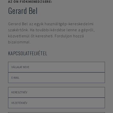
AZ ÖN FIÓKMENEDZSERE:
Gerard Bel
Gerard Bel
az egyik használtgép-kereskedelmi
szakértőnk. Ha további kérdése lenne a gépről,
közvetlenül őt keresheti. Forduljon hozzá
bizalommal.
KAPCSOLATFELVÉTEL