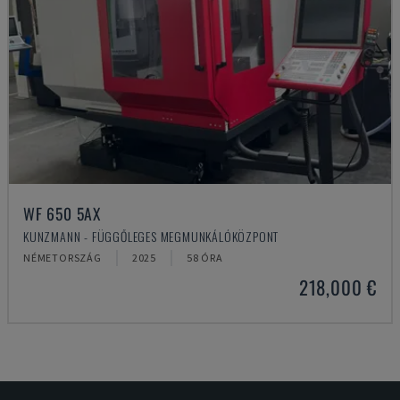
WF 650 5AX
KUNZMANN - FÜGGŐLEGES MEGMUNKÁLÓKÖZPONT
NÉMETORSZÁG
2025
58 ÓRA
218,000 €