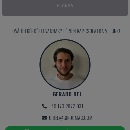
ELADVA
TOVÁBBI KÉRDÉSEI VANNAK? LÉPJEN KAPCSOLATBA VELÜNK!
GERARD BEL
+49 173 2872 031
G.BEL@GINDUMAC.COM