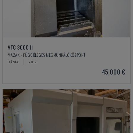
VTC 300C II
MAZAK - FÜGGŐLEGES MEGMUNKÁLÓKÖZPONT
DÁNIA
2012
45,000 €