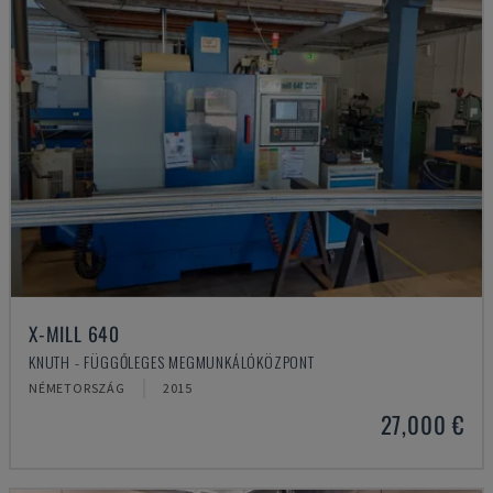
X-MILL 640
KNUTH - FÜGGŐLEGES MEGMUNKÁLÓKÖZPONT
NÉMETORSZÁG
2015
27,000 €