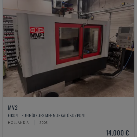
MV2
EIKON - FÜGGŐLEGES MEGMUNKÁLÓKÖZPONT
HOLLANDIA
2003
14,000 €