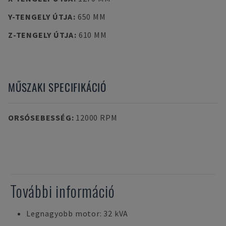
Y-TENGELY ÚTJA
:
650 MM
Z-TENGELY ÚTJA
:
610 MM
MŰSZAKI SPECIFIKÁCIÓ
ORSÓSEBESSÉG
:
12000 RPM
További információ
Legnagyobb motor: 32 kVA