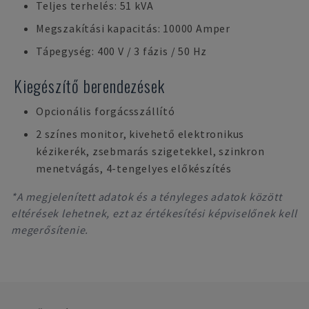
Teljes terhelés: 51 kVA
Megszakítási kapacitás: 10000 Amper
Tápegység: 400 V / 3 fázis / 50 Hz
Kiegészítő berendezések
Opcionális forgácsszállító
2 színes monitor, kivehető elektronikus
kézikerék, zsebmarás szigetekkel, szinkron
menetvágás, 4-tengelyes előkészítés
*A megjelenített adatok és a tényleges adatok között
eltérések lehetnek, ezt az értékesítési képviselőnek kell
megerősítenie.