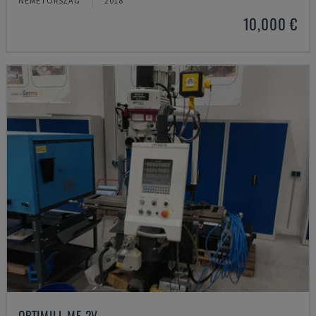
NÉMETORSZÁG
2018
10,000 €
OPTIMILL MF 2V