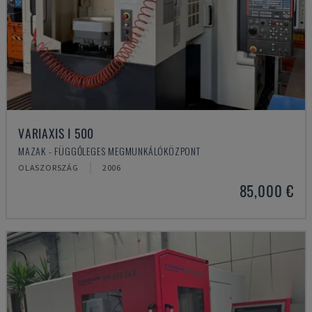
VARIAXIS I 500
MAZAK - FÜGGŐLEGES MEGMUNKÁLÓKÖZPONT
OLASZORSZÁG
2006
85,000 €