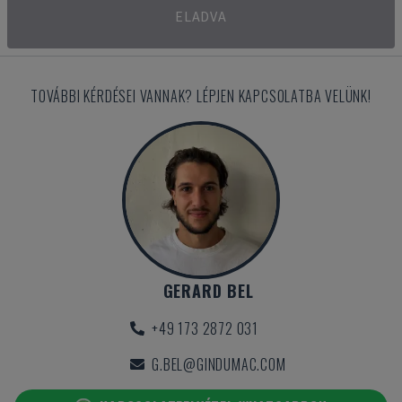
ELADVA
TOVÁBBI KÉRDÉSEI VANNAK? LÉPJEN KAPCSOLATBA VELÜNK!
GERARD BEL
+49 173 2872 031
G.BEL@GINDUMAC.COM