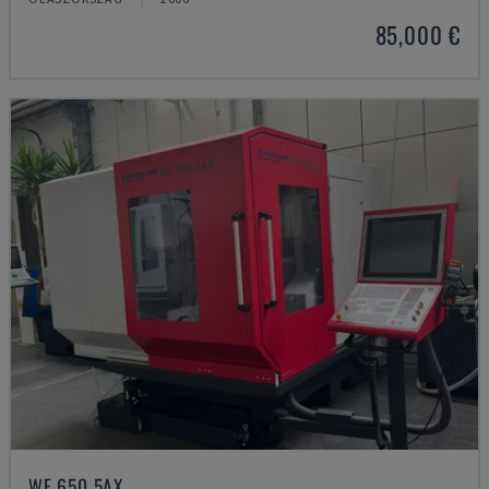
85,000 €
WF 650 5AX