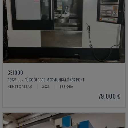
CE1000
POSMILL - FÜGGŐLEGES MEGMUNKÁLÓKÖZPONT
NÉMETORSZÁG
2023
533 ÓRA
79,000 €