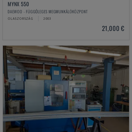
MYNX 550
DAEWOO - FÜGGŐLEGES MEGMUNKÁLÓKÖZPONT
OLASZORSZÁG
2003
21,000 €