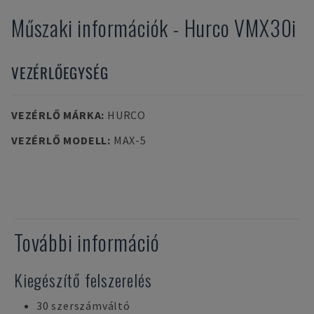
Műszaki információk
-
Hurco
VMX30i
VEZÉRLŐEGYSÉG
VEZÉRLŐ MÁRKA
:
HURCO
VEZÉRLŐ MODELL
:
MAX-5
További információ
Kiegészítő felszerelés
30 szerszámváltó