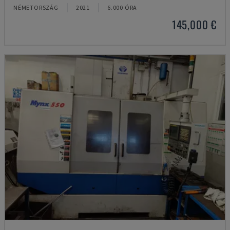
NÉMETORSZÁG
2021
6.000 ÓRA
145,000 €