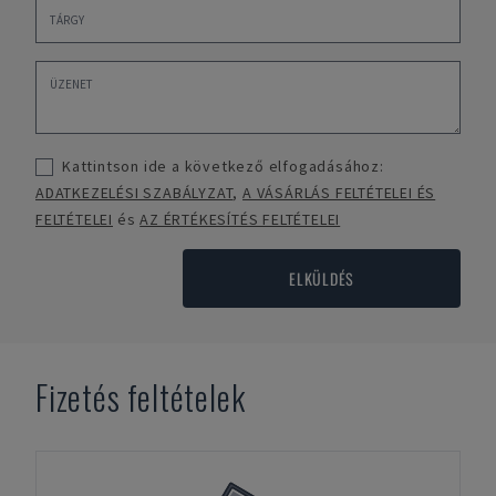
Kattintson ide a következő elfogadásához:
ADATKEZELÉSI SZABÁLYZAT
,
A VÁSÁRLÁS FELTÉTELEI ÉS
FELTÉTELEI
és
AZ ÉRTÉKESÍTÉS FELTÉTELEI
ELKÜLDÉS
Fizetés feltételek