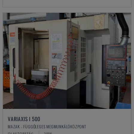
VARIAXIS I 500
MAZAK - FÜGGŐLEGES MEGMUNKÁLÓKÖZPONT
OLASZORSZÁG
2006