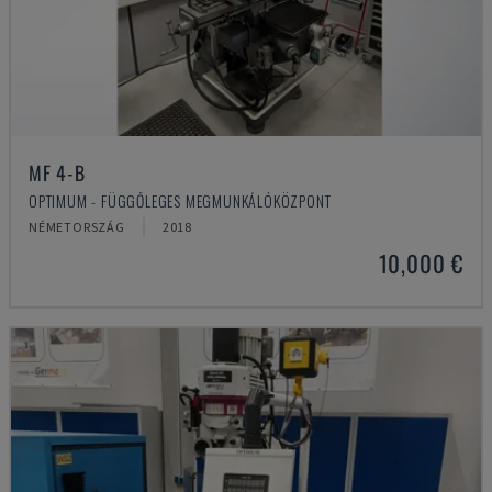
MF 4-B
OPTIMUM - FÜGGŐLEGES MEGMUNKÁLÓKÖZPONT
NÉMETORSZÁG
2018
10,000 €