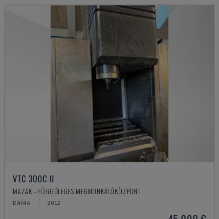
VTC 300C II
MAZAK - FÜGGŐLEGES MEGMUNKÁLÓKÖZPONT
DÁNIA
2012
45,000 €