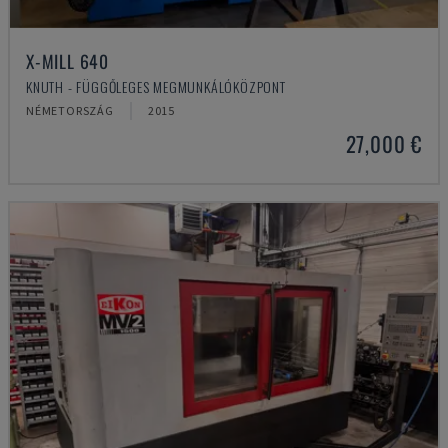
X-MILL 640
KNUTH - FÜGGŐLEGES MEGMUNKÁLÓKÖZPONT
NÉMETORSZÁG
2015
27,000 €