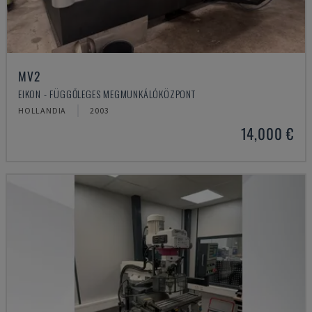
MV2
EIKON - FÜGGŐLEGES MEGMUNKÁLÓKÖZPONT
HOLLANDIA
2003
14,000 €