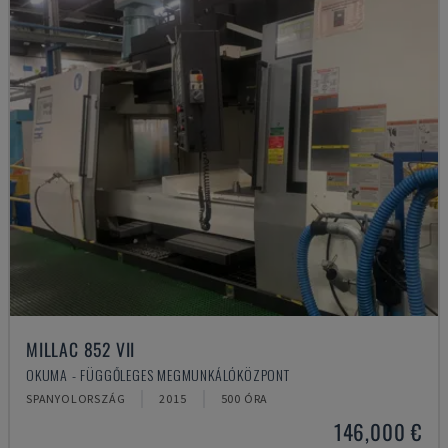
MILLAC 852 VII
OKUMA - FÜGGŐLEGES MEGMUNKÁLÓKÖZPONT
SPANYOLORSZÁG
2015
500 ÓRA
146,000 €