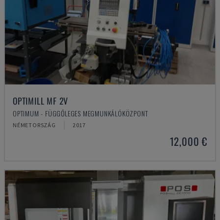
OPTIMILL MF 2V
OPTIMUM - FÜGGŐLEGES MEGMUNKÁLÓKÖZPONT
NÉMETORSZÁG
2017
12,000 €