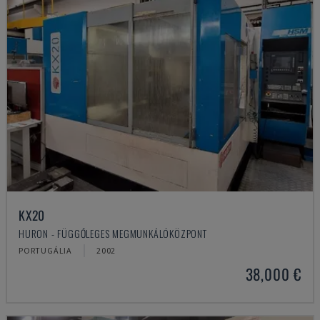
KX20
HURON - FÜGGŐLEGES MEGMUNKÁLÓKÖZPONT
PORTUGÁLIA
2002
38,000 €