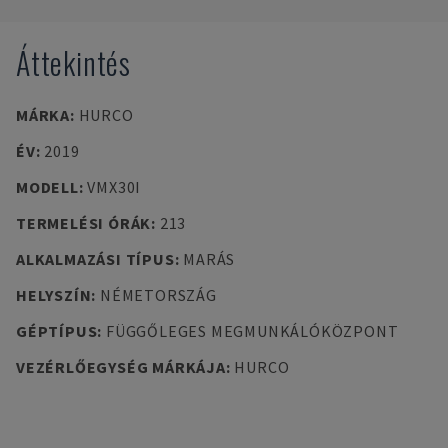
Áttekintés
MÁRKA
:
HURCO
ÉV
:
2019
MODELL
:
VMX30I
TERMELÉSI ÓRÁK
:
213
ALKALMAZÁSI TÍPUS
:
MARÁS
HELYSZÍN
:
NÉMETORSZÁG
GÉPTÍPUS
:
FÜGGŐLEGES MEGMUNKÁLÓKÖZPONT
VEZÉRLŐEGYSÉG MÁRKÁJA
:
HURCO